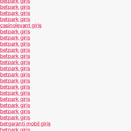
betpark giriş
betpark giriş
betpark giriş
betpark giriş
casinolevant giriş
betpark giriş
betpark giriş
betpark giriş
betpark giriş
betpark giriş
betpark giriş
betpark giriş
betpark giriş
betpark giriş
betpark giriş
betpark giriş
betpark giriş
betpark giriş
betpark giriş
betpark giriş
betgaranti mobil giriş
betpark giriş