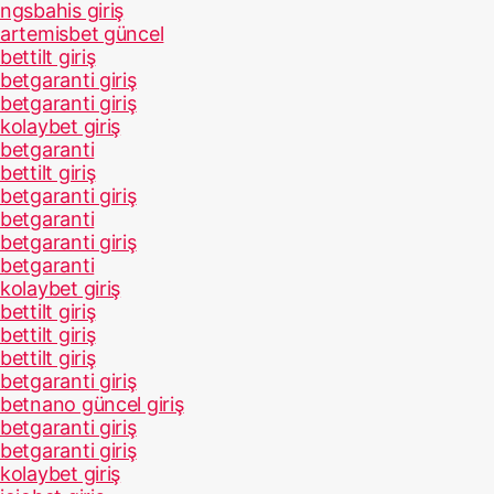
ngsbahis giriş
artemisbet güncel
bettilt giriş
betgaranti giriş
betgaranti giriş
kolaybet giriş
betgaranti
bettilt giriş
betgaranti giriş
betgaranti
betgaranti giriş
betgaranti
kolaybet giriş
bettilt giriş
bettilt giriş
bettilt giriş
betgaranti giriş
betnano güncel giriş
betgaranti giriş
betgaranti giriş
kolaybet giriş