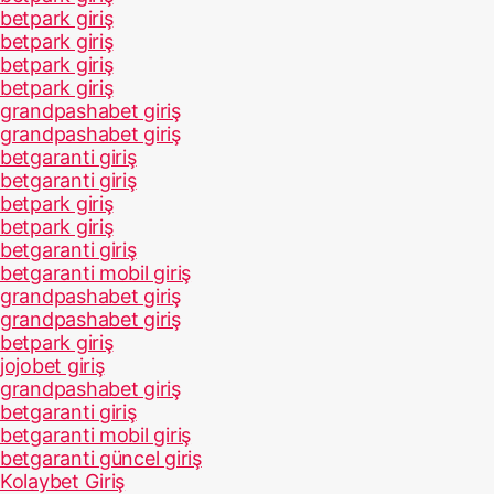
betpark giriş
betpark giriş
betpark giriş
betpark giriş
grandpashabet giriş
grandpashabet giriş
betgaranti giriş
betgaranti giriş
betpark giriş
betpark giriş
betgaranti giriş
betgaranti mobil giriş
grandpashabet giriş
grandpashabet giriş
betpark giriş
jojobet giriş
grandpashabet giriş
betgaranti giriş
betgaranti mobil giriş
betgaranti güncel giriş
Kolaybet Giriş