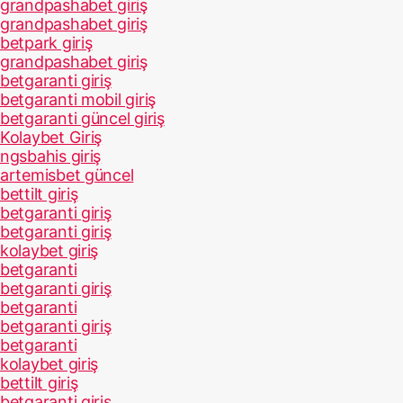
grandpashabet giriş
grandpashabet giriş
betpark giriş
grandpashabet giriş
betgaranti giriş
betgaranti mobil giriş
betgaranti güncel giriş
Kolaybet Giriş
ngsbahis giriş
artemisbet güncel
bettilt giriş
betgaranti giriş
betgaranti giriş
kolaybet giriş
betgaranti
betgaranti giriş
betgaranti
betgaranti giriş
betgaranti
kolaybet giriş
bettilt giriş
betgaranti giriş