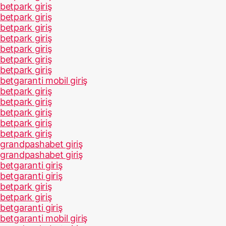
betpark giriş
betpark giriş
betpark giriş
betpark giriş
betpark giriş
betpark giriş
betpark giriş
betgaranti mobil giriş
betpark giriş
betpark giriş
betpark giriş
betpark giriş
betpark giriş
grandpashabet giriş
grandpashabet giriş
betgaranti giriş
betgaranti giriş
betpark giriş
betpark giriş
betgaranti giriş
betgaranti mobil giriş