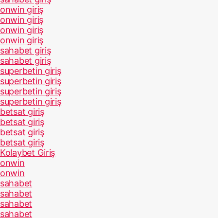
onwin giriş
onwin giriş
onwin giriş
onwin giriş
sahabet giriş
sahabet giriş
superbetin giriş
superbetin giriş
superbetin giriş
superbetin giriş
betsat giriş
betsat giriş
betsat giriş
betsat giriş
Kolaybet Giriş
onwin
onwin
sahabet
sahabet
sahabet
sahabet