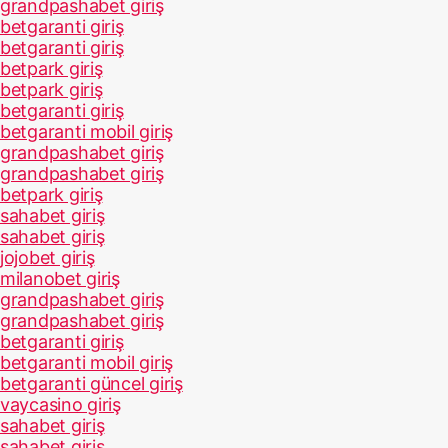
grandpashabet giriş
betgaranti giriş
betgaranti giriş
betpark giriş
betpark giriş
betgaranti giriş
betgaranti mobil giriş
grandpashabet giriş
grandpashabet giriş
betpark giriş
sahabet giriş
sahabet giriş
jojobet giriş
milanobet giriş
grandpashabet giriş
grandpashabet giriş
betgaranti giriş
betgaranti mobil giriş
betgaranti güncel giriş
vaycasino giriş
sahabet giriş
sahabet giriş