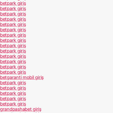
betpark giriş
betpark giriş
betpark giriş
betpark giriş
betpark giriş
betpark giriş
betpark giriş
betpark giriş
betpark giriş
betpark giriş
betpark giriş
betpark giriş
betpark giriş
betpark giriş
betgaranti mobil giriş
betpark giriş
betpark giriş
betpark giriş
betpark giriş
betpark giriş
grandpashabet giriş