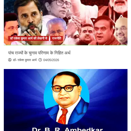
डॉ राकेश कुमार आर्य की लेखनी से
राजनीति
पांच राज्यों के चुनाव परिणाम के निहित अर्थ
डॉ॰ राकेश कुमार आर्य
04/05/2026