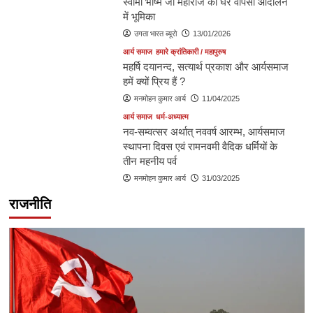
स्वामी भीष्म जी महाराज की घर वापसी आंदोलन
में भूमिका
उगता भारत ब्यूरो
13/01/2026
आर्य समाज
हमारे क्रांतिकारी / महापुरुष
महर्षि दयानन्द, सत्यार्थ प्रकाश और आर्यसमाज
हमें क्यों प्रिय हैं ?
मनमोहन कुमार आर्य
11/04/2025
आर्य समाज
धर्म-अध्यात्म
नव-सम्वत्सर अर्थात् नववर्ष आरम्भ, आर्यसमाज
स्थापना दिवस एवं रामनवमी वैदिक धर्मियों के
तीन महनीय पर्व
मनमोहन कुमार आर्य
31/03/2025
राजनीति