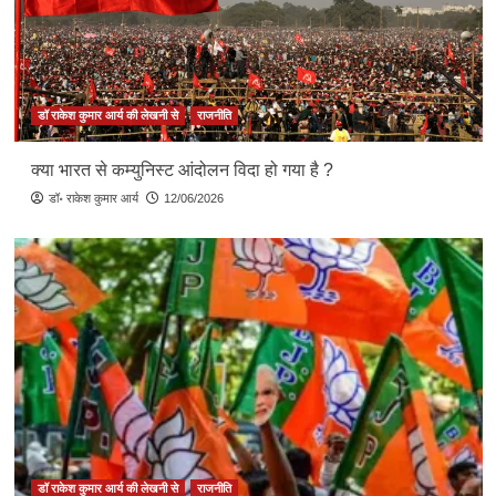
डॉ राकेश कुमार आर्य की लेखनी से
राजनीति
क्या भारत से कम्युनिस्ट आंदोलन विदा हो गया है ?
डॉ॰ राकेश कुमार आर्य
12/06/2026
डॉ राकेश कुमार आर्य की लेखनी से
राजनीति