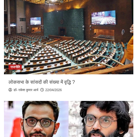
राजनीति
लोकसभा के सांसदों की संख्या में वृद्धि ?
डॉ॰ राकेश कुमार आर्य
22/04/2026