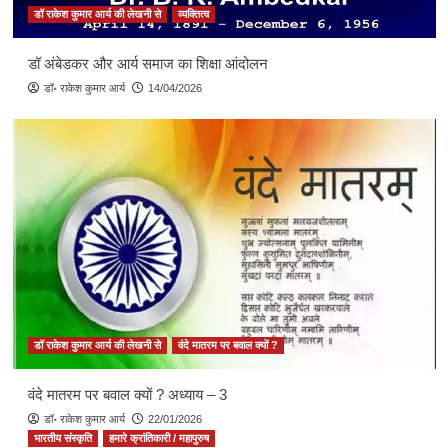
डॉ राकेश कुमार आर्य की लेखनी से
व्यक्तित्व
डॉ अंबेडकर और आर्य समाज का शिक्षा आंदोलन
डॉ॰ राकेश कुमार आर्य
14/04/2026
डॉ राकेश कुमार आर्य की लेखनी से
वंदे मातरम पर बवाल क्यों ?
वंदे मातरम पर बवाल क्यों ? अध्याय – 3
डॉ॰ राकेश कुमार आर्य
22/01/2026
भारतीय संस्कृति
हमारे क्रांतिकारी / महापुरुष