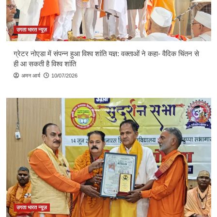
उगता भारत न्यूज़
ग्रेटर नोएडा में संपन्न हुआ विश्व शांति यज्ञ: वक्ताओं ने कहा- वैदिक चिंतन से
ही आ सकती है विश्व शांति
अमन आर्य
10/07/2026
उगता भारत न्यूज़