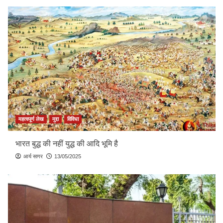
महत्वपूर्ण लेख
मुद्दा
विविधा
भारत बुद्ध की नहीं युद्ध की आदि भूमि है
आर्य सागर
13/05/2025