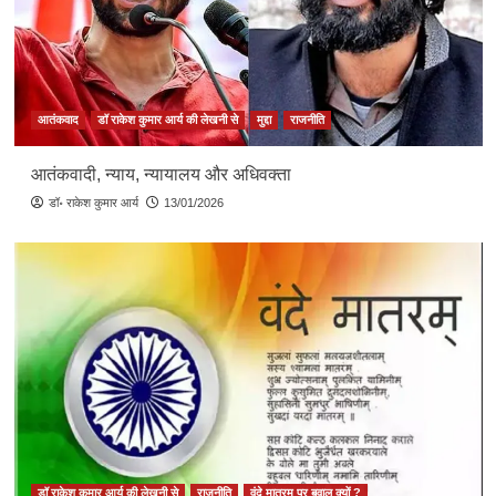
आतंकवाद
डॉ राकेश कुमार आर्य की लेखनी से
मुद्दा
राजनीति
आतंकवादी, न्याय, न्यायालय और अधिवक्ता
डॉ॰ राकेश कुमार आर्य
13/01/2026
डॉ राकेश कुमार आर्य की लेखनी से
राजनीति
वंदे मातरम पर बवाल क्यों ?