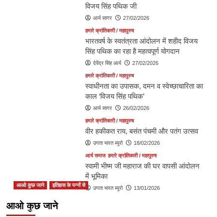
विजय सिंह पथिक जी
आर्य सागर
27/02/2026
हमारे क्रांतिकारी / महापुरुष
भारतवर्ष के स्वतंत्रता आंदोलन में शहीद विजय
सिंह पथिक का रहा है महत्वपूर्ण योगदान
देवेंद्र सिंह आर्य
27/02/2026
हमारे क्रांतिकारी / महापुरुष
स्वाधीनता का उपासक, दमन व स्वेच्छाचारिता का
काल ‘विजय सिंह पथिक’
आर्य सागर
26/02/2026
हमारे क्रांतिकारी / महापुरुष
वीर हकीकत राय, बसंत पंचमी और पतंग उत्सव
उगता भारत ब्यूरो
18/02/2026
आर्य समाज
हमारे क्रांतिकारी / महापुरुष
स्वामी भीष्म जी महाराज की घर वापसी आंदोलन
में भूमिका
आओ कुछ जाने
इतिहास के पन्नों से
उगता भारत ब्यूरो
13/01/2026
स्वामी श्रद्धानन्द का शुद्धि आंदोलन
आओ कुछ जाने
आर्य सागर
13/10/2025