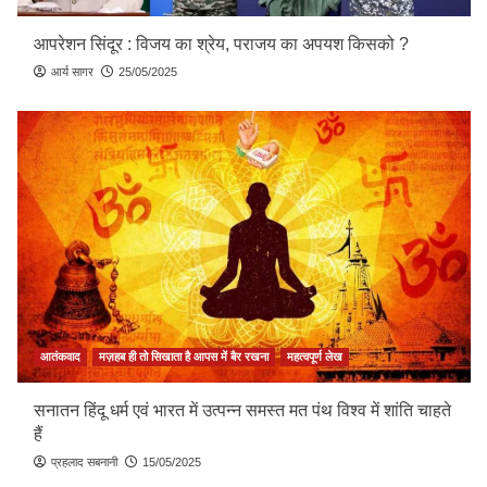
आपरेशन सिंदूर : विजय का श्रेय, पराजय का अपयश किसको ?
आर्य सागर
25/05/2025
आतंकवाद
मज़हब ही तो सिखाता है आपस में बैर रखना
महत्वपूर्ण लेख
सनातन हिंदू धर्म एवं भारत में उत्पन्न समस्त मत पंथ विश्व में शांति चाहते
हैं
प्रहलाद सबनानी
15/05/2025