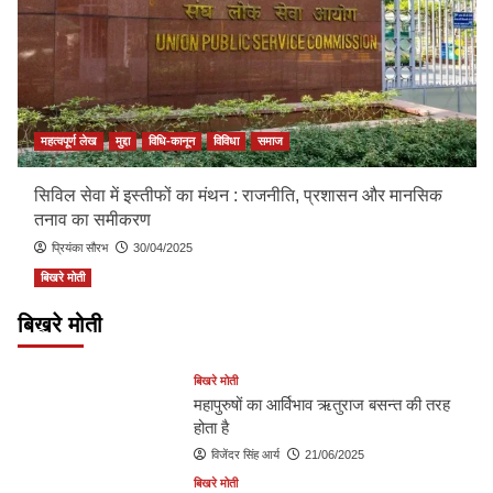
महत्वपूर्ण लेख
मुद्दा
विधि-कानून
विविधा
समाज
सिविल सेवा में इस्तीफों का मंथन : राजनीति, प्रशासन और मानसिक
तनाव का समीकरण
प्रियंका सौरभ
30/04/2025
बिखरे मोती
मानव जीवन का लक्ष्य क्या है ?
बिखरे मोती
विजेंदर सिंह आर्य
27/06/2025
बिखरे मोती
महापुरुषों का आर्विभाव ऋतुराज बसन्त की तरह
होता है
विजेंदर सिंह आर्य
21/06/2025
बिखरे मोती