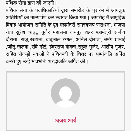
पथिक सेना द्वारा की जाएगी।
की
प्र
पथिक सेना के पदाधिकारियों द्वारा समारोह के प्रारंभ में आगंतुक
ति
अतिथियों का माल्यार्पण कर स्वागत किया गया। समारोह में सामूहिक
मा
विवाह आयोजन समिति के पूर्व महामंत्री रामस्वरूप सराधना, भाजपा
ल
नेता सुरेश चाड़,, गुर्जर महासभा जयपुर शहर महामंत्री संजीव
गा
दौराता, राजू खटाना, बाबूलाल रग्गल, अनिल दोराता, उमंग धाभाई
ने
,जीतू खलवा ,रवि डोई, इंद्रराज बोकण,राहुल गुर्जर, आशीष गुर्जर,
की
सहित सैकड़ों युवाओं ने पथिकजी के चित्र पर पुष्पांजलि अर्पित
मां
ग
करते हुए उन्हें भावभीनी श्रद्धांजलि अर्पित की।
।
*
*
अजय आर्य