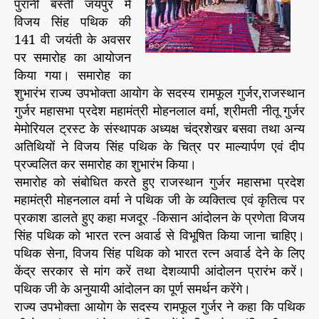
यं
पुरानी बस्ती जयपुर में
ती
विजय सिंह पथिक की
प
141 वी जयंती के अवसर
र
पर समारोह का आयोजन
उ
किया गया। समारोह का
ठी
शुभारंभ राज्य उपभोक्ता आयोग के सदस्य रामफूल गुर्जर,राजस्थान
ज
गुर्जर महासभा प्रदेश महामंत्री मोहनलाल वर्मा, श्रीमती नीतू गुर्जर
य
पु
मेमोरियल ट्रस्ट के संस्थापक अध्यक्ष चंद्रशेखर बसवा तथा अन्य
र
अतिथियों ने विजय सिंह पथिक के चित्र पर माल्यार्पण एवं दीप
में
प्रज्वलित कर समारोह का शुभारंभ किया।
वि
समारोह को संबोधित करते हुए राजस्थान गुर्जर महासभा प्रदेश
ज
महामंत्री मोहनलाल वर्मा ने पथिक जी के व्यक्तित्व एवं कृतित्व पर
य
प्रकाश डालते हुए कहा मजदूर -किसान आंदोलन के प्रणेता विजय
सिं
सिंह पथिक को भारत रत्न अवार्ड से विभूषित किया जाना चाहिए।
ह
पथिक सेना, विजय सिंह पथिक को भारत रत्न अवार्ड देने के लिए
प
थि
केंद्र सरकार से मांग करें तथा देशव्यापी आंदोलन प्रारंभ करें।
क
पथिक जी के अनुयायी आंदोलन का पूर्ण समर्थन करेंगे।
जी
राज्य उपभोक्ता आयोग के सदस्य रामफूल गुर्जर ने कहा कि पथिक
को