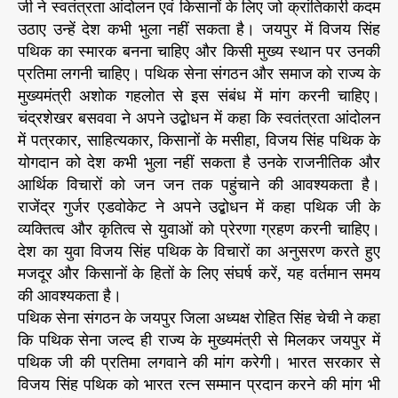
जी ने स्वतंत्रता आंदोलन एवं किसानों के लिए जो क्रांतिकारी कदम
भा
उठाए उन्हें देश कभी भुला नहीं सकता है। जयपुर में विजय सिंह
र
पथिक का स्मारक बनना चाहिए और किसी मुख्य स्थान पर उनकी
त
प्रतिमा लगनी चाहिए। पथिक सेना संगठन और समाज को राज्य के
र
त्न
मुख्यमंत्री अशोक गहलोत से इस संबंध में मांग करनी चाहिए।
अ
चंद्रशेखर बसववा ने अपने उद्बोधन में कहा कि स्वतंत्रता आंदोलन
वा
में पत्रकार, साहित्यकार, किसानों के मसीहा, विजय सिंह पथिक के
र्ड
योगदान को देश कभी भुला नहीं सकता है उनके राजनीतिक और
से
आर्थिक विचारों को जन जन तक पहुंचाने की आवश्यकता है।
वि
राजेंद्र गुर्जर एडवोकेट ने अपने उद्बोधन में कहा पथिक जी के
भू
व्यक्तित्व और कृतित्व से युवाओं को प्रेरणा ग्रहण करनी चाहिए।
षि
त
देश का युवा विजय सिंह पथिक के विचारों का अनुसरण करते हुए
क
मजदूर और किसानों के हितों के लिए संघर्ष करें, यह वर्तमान समय
र
की आवश्यकता है।
ने
पथिक सेना संगठन के जयपुर जिला अध्यक्ष रोहित सिंह चेची ने कहा
ए
कि पथिक सेना जल्द ही राज्य के मुख्यमंत्री से मिलकर जयपुर में
वं
पथिक जी की प्रतिमा लगवाने की मांग करेगी। भारत सरकार से
उ
विजय सिंह पथिक को भारत रत्न सम्मान प्रदान करने की मांग भी
न