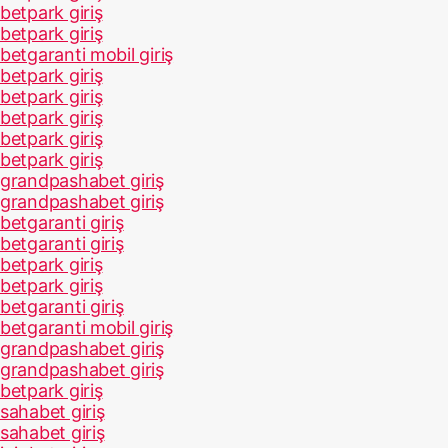
betpark giriş
betpark giriş
betgaranti mobil giriş
betpark giriş
betpark giriş
betpark giriş
betpark giriş
betpark giriş
grandpashabet giriş
grandpashabet giriş
betgaranti giriş
betgaranti giriş
betpark giriş
betpark giriş
betgaranti giriş
betgaranti mobil giriş
grandpashabet giriş
grandpashabet giriş
betpark giriş
sahabet giriş
sahabet giriş