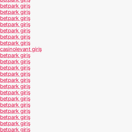
betpark giriş
betpark giriş
betpark giriş
betpark giriş
betpark giriş
betpark giriş
betpark giriş
casinolevant giriş
betpark giriş
betpark giriş
betpark giriş
betpark giriş
betpark giriş
betpark giriş
betpark giriş
betpark giriş
betpark giriş
betpark giriş
betpark giriş
betpark giriş
betpark giriş