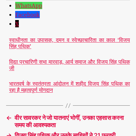
WhatsApp
Facebook
X
स्वाधीनता का उपासक, दमन व स्वेच्छाचारिता का काल ‘विजय
सिंह पथिक’
विद्या प्रचारिणी सभा मारवाड़, आर्य समाज और विजय सिंह पथिक
जी
भारतवर्ष के स्वतंत्रता आंदोलन में शहीद विजय सिंह पथिक का
रहा है महत्वपूर्ण योगदान
←
वीर सावरकर ने जो यातनाएं भोगीं, उनका एहसास करना
समय की आवश्यकता
→
विजय सिंह पथिक और उनके साथियों ने 21 फरवरी