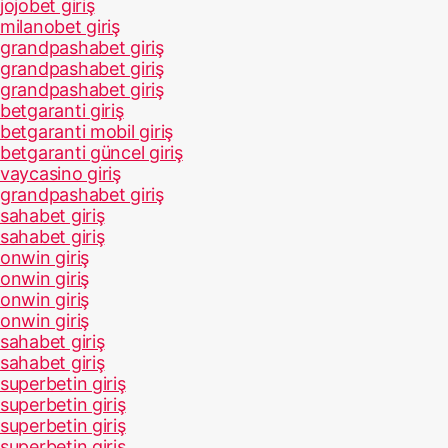
jojobet giriş
milanobet giriş
grandpashabet giriş
grandpashabet giriş
grandpashabet giriş
betgaranti giriş
betgaranti mobil giriş
betgaranti güncel giriş
vaycasino giriş
grandpashabet giriş
sahabet giriş
sahabet giriş
onwin giriş
onwin giriş
onwin giriş
onwin giriş
sahabet giriş
sahabet giriş
superbetin giriş
superbetin giriş
superbetin giriş
superbetin giriş