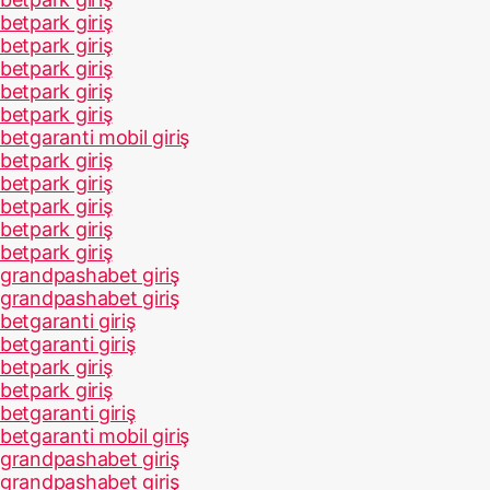
betpark giriş
betpark giriş
betpark giriş
betpark giriş
betpark giriş
betgaranti mobil giriş
betpark giriş
betpark giriş
betpark giriş
betpark giriş
betpark giriş
grandpashabet giriş
grandpashabet giriş
betgaranti giriş
betgaranti giriş
betpark giriş
betpark giriş
betgaranti giriş
betgaranti mobil giriş
grandpashabet giriş
grandpashabet giriş