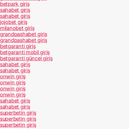
betpark giriş
sahabet giriş
sahabet giriş
jojobet giriş
milanobet giriş
grandpashabet giriş
grandpashabet giriş
betgaranti giriş
betgaranti mobil giriş
betgaranti güncel giriş
sahabet giriş
sahabet giriş
onwin giriş
onwin giriş
onwin giriş
onwin giriş
sahabet giriş
sahabet giriş
superbetin giriş
superbetin giriş
superbetin giriş