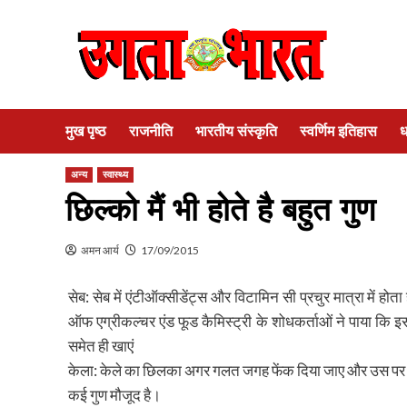
Skip
to
content
मुख पृष्ठ
राजनीति
भारतीय संस्कृति
स्वर्णिम इतिहास
ध
अन्य
स्वास्थ्य
छिल्को मैं भी होते है बहुत गुण
अमन आर्य
17/09/2015
सेब: सेब में एंटीऑक्सीडेंट्स और विटामिन सी प्रचुर मात्रा में होत
ऑफ एग्रीकल्चर एंड फूड कैमिस्ट्री के शोधकर्ताओं ने पाया कि इस
समेत ही खाएं
केला: केले का छिलका अगर गलत जगह फेंक दिया जाए और उस पर क
कई गुण मौजूद है।