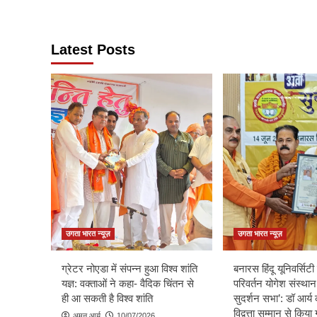
Latest Posts
उगता भारत न्यूज़
उगता भारत न्यूज़
ग्रेटर नोएडा में संपन्न हुआ विश्व शांति
बनारस हिंदू यूनिवर्सिटी म
यज्ञ: वक्ताओं ने कहा- वैदिक चिंतन से
परिवर्तन योगेश संस्थान
ही आ सकती है विश्व शांति
सुदर्शन सभा’: डॉ आर्य 
विद्वत्ता सम्मान से किय
अमन आर्य
10/07/2026