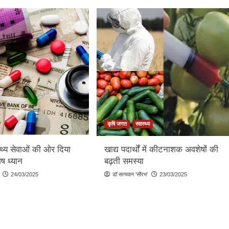
कृषि जगत
स्वास्थ्य
स्थ्य सेवाओं की ओर दिया
खाद्य पदार्थों में कीटनाशक अवशेषों की
ेष ध्यान
बढ़ती समस्या
24/03/2025
डॉ सत्यवान 'सौरभ'
23/03/2025