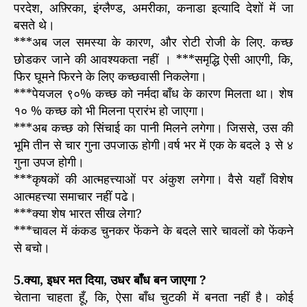
परदेश, अफ़्रिका, इंग्लैण्ड, अमरीका, कनाडा इत्यादि देशों में जा
बसते थे।
***अब जल समस्या के कारण, और रोटी रोजी के लिए. कच्छ
छोडकर जाने की आवश्यकता नहीं । ***समृद्धि ऐसी आएगी, कि,
फिर घूमने फिरने के लिए कच्छवासी निकलेगा।
***पेयजल ९०% कच्छ को नर्मदा बाँध के कारण मिलता था। शेष
१० % कच्छ को भी मिलना प्रारंभ हो जाएगा।
***अब कच्छ को सिंचाई का पानी मिलने लगेगा। जिससे, उस की
भूमि तीन से चार गुना उपजाऊ होगी।वर्ष भर में एक के बदले ३ से ४
गुना उपज होगी।
***कृषकों की आत्महत्त्याओं पर अंकुश लगेगा। वैसे यहाँ विशेष
आत्महत्त्या समाचार नहीं पढे।
***क्या शेष भारत सीख लेगा?
***चावल में कंकड चुनकर फेंकने के बदले सारे चावलों को फेंकने
से बचो।
5.क्या, इधर मत दिया, उधर बाँध बन जाएगा ?
चेताना चाहता हूँ, कि, ऐसा बाँध चुटकी में बनता नहीं है। कोई