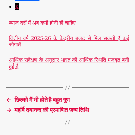
X
ब्याज दरों में अब कमी होनी ही चाहिए
वित्तीय वर्ष 2025-26 के केंद्रीय बजट से मिल सकती हैं कई
सौगातें
आर्थिक सर्वेक्षण के अनुसार भारत की आर्थिक स्थिति मजबूत बनी
हुई है
आ
त्म
ह
त्त्या
T
,
a
←
छिल्को मैं भी होते है बहुत गुण
कृष
g
क
s
→
महर्षि दयानन्द की प्रमाणित जन्म तिथि