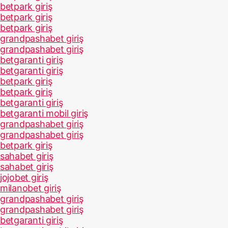
betpark giriş
betpark giriş
betpark giriş
grandpashabet giriş
grandpashabet giriş
betgaranti giriş
betgaranti giriş
betpark giriş
betpark giriş
betgaranti giriş
betgaranti mobil giriş
grandpashabet giriş
grandpashabet giriş
betpark giriş
sahabet giriş
sahabet giriş
jojobet giriş
milanobet giriş
grandpashabet giriş
grandpashabet giriş
betgaranti giriş