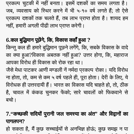
प्रकल्प चुटकी में नहीं बनता। इसमें दशकों का समय लगता है।
जब, व्यवसाय को स्थिर करने में भी ५-१० वर्ष लगते हैं; तो ऐसे
प्रकल्प दशकों तक चलते हैं, तब लाभ प्राप्त होता है। शायद हम
नहीं, हमारी अगली पीढी लाभ प्राप्त करेगी।
6.कल बुद्धिमान पूछेंगे, कि, विकास कहाँ हुआ ?
किन्तु कल ही हमारे बुद्धिमान पूछने लगेंगे, कि, सबके विकास के वादे
का क्या हुआ?विकास अबतक नहीं हुआ? उत्तर होगा, कि, महाराज
आपका विरोध ही विकास को रोक रहा था।
जैसे मेधा पाटकर आणी मण्डली नें नर्मदा प्रकल्प रोका। यदि विरोध
ना होता, तो, कम से कम ५ वर्ष पहले ही, पूरा होता। देरी के लिए, ये
विरोधक ही उत्तरदायी हैं। भारत का विकास यदि चाहते हो, तो, ठीक
है, चावल में कंकड चुनकर फेंको; सारे चावलों को फिकवाने से
बचो।
7.“कच्छकी सदियों पुरानी जल समस्या का अंत” और विद्वानों का
पागलपन?
हो सकता है, मैं कुछ सच्चाईयों से अनभिज्ञ होऊं; कुछ समझ न पा