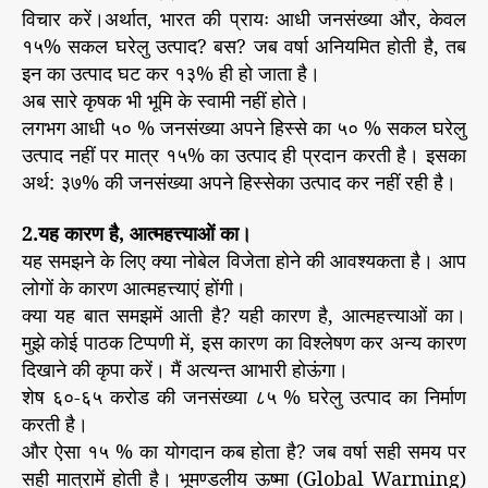
कै
विचार करें।अर्थात, भारत की प्रायः आधी जनसंख्या और, केवल
से
१५% सकल घरेलु उत्पाद? बस? जब वर्षा अनियमित होती है, तब
रु
इन का उत्पाद घट कर १३% ही हो जाता है।
के
अब सारे कृषक भी भूमि के स्वामी नहीं होते।
गी
लगभग आधी ५० % जनसंख्या अपने हिस्से का ५० % सकल घरेलु
?
उत्पाद नहीं पर मात्र १५% का उत्पाद ही प्रदान करती है। इसका
अर्थ: ३७% की जनसंख्या अपने हिस्सेका उत्पाद कर नहीं रही है।
2.यह कारण है, आत्महत्त्याओं का।
यह समझने के लिए क्या नोबेल विजेता होने की आवश्यकता है। आप
लोगों के कारण आत्महत्त्याएं होंगी।
क्या यह बात समझमें आती है? यही कारण है, आत्महत्त्याओं का।
मुझे कोई पाठक टिप्पणी में, इस कारण का विश्लेषण कर अन्य कारण
दिखाने की कृपा करें। मैं अत्यन्त आभारी होऊंगा।
शेष ६०-६५ करोड की जनसंख्या ८५ % घरेलु उत्पाद का निर्माण
करती है।
और ऐसा १५ % का योगदान कब होता है? जब वर्षा सही समय पर
सही मात्रामें होती है। भूमण्डलीय ऊष्मा (Global Warming)