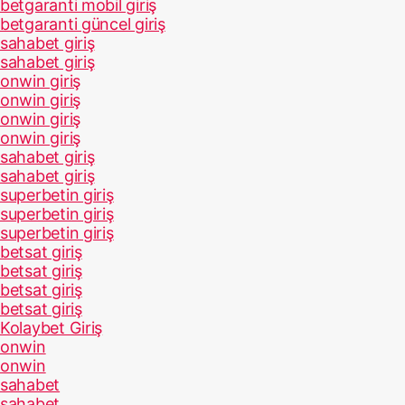
betgaranti mobil giriş
betgaranti güncel giriş
sahabet giriş
sahabet giriş
onwin giriş
onwin giriş
onwin giriş
onwin giriş
sahabet giriş
sahabet giriş
superbetin giriş
superbetin giriş
superbetin giriş
betsat giriş
betsat giriş
betsat giriş
betsat giriş
Kolaybet Giriş
onwin
onwin
sahabet
sahabet