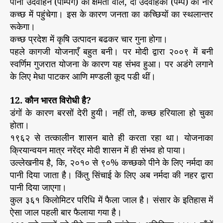
पानी उदवाहन (पम्पिंग) की क्षमता वाले, दो उदवाहकों (पम्प) का नीर
कच्छ में पहुंचेगा। इस के कारण जनता का कच्छियों का स्थलान्तर
रूकेगा।
कच्छ प्रदेश में कृषि उत्पादन बढकर चार गुना होगा।
पहले कागजी योजनाएँ बहुत बनी। पर मोदी द्वारा २००९ में बनी
स्वर्णिम गुजरात योजना के कारण यह संभव हुआ। पर अडंगे लगाने
के लिए मेधा पाटकर आणि मण्डली कूद पडी थीं।
12. कौन भारत विरोधी है?
डंगों के कारण बरसों देरी हुयी। नहीं तो, कच्छ हरियाला हो चुका
होता।
१९६२ से तत्कालीन शासन बाते ही करता रहा था। योजनाका
क्रियान्वयन मात्र नरेंद्र मोदी शासन में ही संभव हो पाया।
उल्लेखनीय है, कि, २०१० से ९०% कच्छको पीने के लिए नर्मदा का
पानी दिया जाता है। किंतु सिंचाई के लिए अब नर्मदा की नहर द्वारा
पानी दिया जाएगा।
कुल ३६१ किलोमिटर परिधि में फैला जाल है। संसार के इतिहास में
ऐसा जाल पहली बार फैलाया गया है।