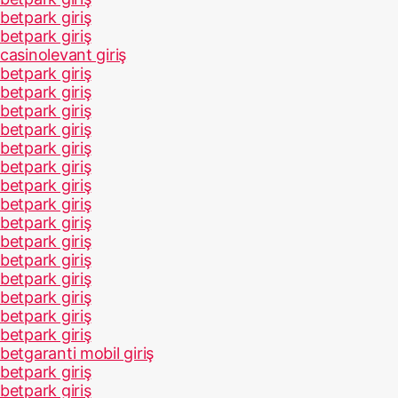
betpark giriş
betpark giriş
casinolevant giriş
betpark giriş
betpark giriş
betpark giriş
betpark giriş
betpark giriş
betpark giriş
betpark giriş
betpark giriş
betpark giriş
betpark giriş
betpark giriş
betpark giriş
betpark giriş
betpark giriş
betpark giriş
betgaranti mobil giriş
betpark giriş
betpark giriş