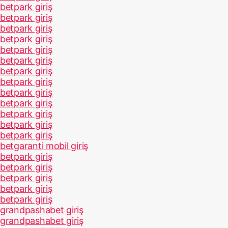
betpark giriş
betpark giriş
betpark giriş
betpark giriş
betpark giriş
betpark giriş
betpark giriş
betpark giriş
betpark giriş
betpark giriş
betpark giriş
betpark giriş
betpark giriş
betgaranti mobil giriş
betpark giriş
betpark giriş
betpark giriş
betpark giriş
betpark giriş
grandpashabet giriş
grandpashabet giriş