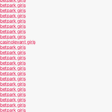
betpark giriş
betpark giriş
betpark giriş
betpark giriş
betpark giriş
betpark giriş
betpark giriş
casinolevant giriş
betpark giriş
betpark giriş
betpark giriş
betpark giriş
betpark giriş
betpark giriş
betpark giriş
betpark giriş
betpark giriş
betpark giriş
betpark giriş
betpark giriş
betpark giriş