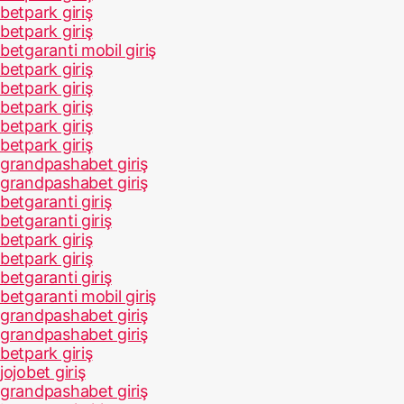
betpark giriş
betpark giriş
betgaranti mobil giriş
betpark giriş
betpark giriş
betpark giriş
betpark giriş
betpark giriş
grandpashabet giriş
grandpashabet giriş
betgaranti giriş
betgaranti giriş
betpark giriş
betpark giriş
betgaranti giriş
betgaranti mobil giriş
grandpashabet giriş
grandpashabet giriş
betpark giriş
jojobet giriş
grandpashabet giriş