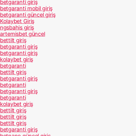
betgaranti giriş
betgaranti mobil giriş
betgaranti güncel giriş
Kolaybet Giriş
ngsbahis giriş
artemisbet güncel
bettilt giriş
betgaranti giriş
betgaranti giriş
kolaybet giriş
betgaranti
bettilt giriş
betgaranti giriş
betgaranti
betgaranti giriş
betgaranti
kolaybet giriş
bettilt giriş
bettilt giriş
bettilt giriş
betgaranti giriş
betnano güncel giriş