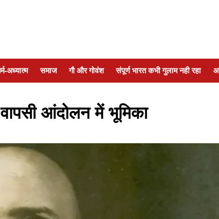
र्म-अध्यात्म
समाज
गौ और गोवंश
संपूर्ण भारत कभी गुलाम नही रहा
अ
 वापसी आंदोलन में भूमिका