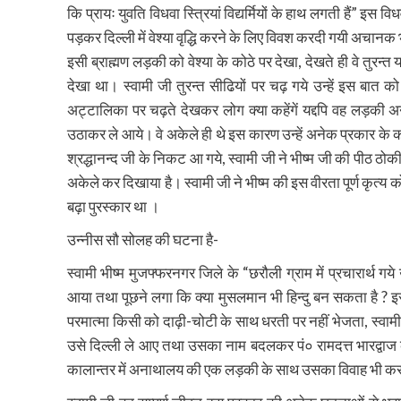
कि प्रायः युवति विधवा स्त्रियां विद्यर्मियों के हाथ लगती हैं” इस वि
पड़कर दिल्ली में वेश्या वृद्धि करने के लिए विवश करदी गयी अचानक भ
इसी ब्राह्मण लड़की को वेश्या के कोठे पर देखा, देखते ही वे तुरन्त
देखा था। स्वामी जी तुरन्त सीढियों पर चढ़ गये उन्हें इस बात क
अट्टालिका पर चढ़ते देखकर लोग क्या कहेंगें यद्दपि वह लड़की अन्
उठाकर ले आये। वे अकेले ही थे इस कारण उन्हें अनेक प्रकार के क
श्रद्धानन्द जी के निकट आ गये, स्वामी जी ने भीष्म जी की पीठ ठ
अकेले कर दिखाया है। स्वामी जी ने भीष्म की इस वीरता पूर्ण कृत्य क
बढ़ा पुरस्कार था ।
उन्नीस सौ सोलह की घटना है-
स्वामी भीष्म मुजफ्फरनगर जिले के “छरौली ग्राम में प्रचारार्
आया तथा पूछने लगा कि क्या मुसलमान भी हिन्दु बन सकता है ? इस 
परमात्मा किसी को दाढ़ी-चोटी के साथ धरती पर नहीं भेजता, स्वामी 
उसे दिल्ली ले आए तथा उसका नाम बदलकर पं० रामदत्त भारद्वाज क
कालान्तर में अनाथालय की एक लड़की के साथ उसका विवाह भी क