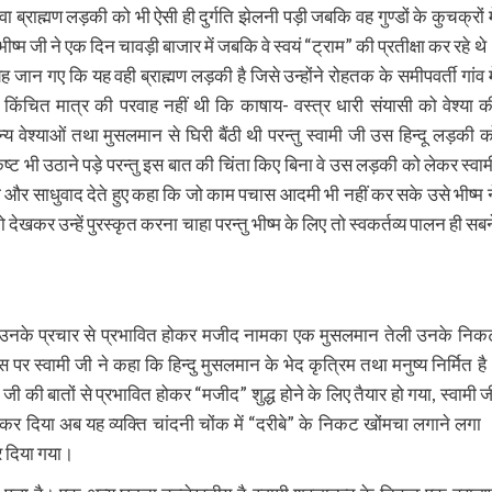
धवा ब्राह्मण लड़की को भी ऐसी ही दुर्गति झेलनी पड़ी जबकि वह गुण्डों के कुचक्रों मे
ीष्म जी ने एक दिन चावड़ी बाजार में जबकि वे स्वयं “ट्राम” की प्रतीक्षा कर रहे थे
 यह जान गए कि यह वही ब्राह्मण लड़की है जिसे उन्होंने रोहतक के समीपवर्ती गांव मे
ो किंचित मात्र की परवाह नहीं थी कि काषाय- वस्त्र धारी संयासी को वेश्या क
य वेश्याओं तथा मुसलमान से घिरी बैंठी थी परन्तु स्वामी जी उस हिन्दू लड़की क
ष्ट भी उठाने पड़े परन्तु इस बात की चिंता किए बिना वे उस लड़की को लेकर स्वाम
ोकी और साधुवाद देते हुए कहा कि जो काम पचास आदमी भी नहीं कर सके उसे भीष्म न
ो देखकर उन्हें पुरस्कृत करना चाहा परन्तु भीष्म के लिए तो स्वकर्तव्य पालन ही सबन
थ गये उनके प्रचार से प्रभावित होकर मजीद नामका एक मुसलमान तेली उनके निक
पर स्वामी जी ने कहा कि हिन्दु मुसलमान के भेद कृत्रिम तथा मनुष्य निर्मित है
जी की बातों से प्रभावित होकर “मजीद” शुद्ध होने के लिए तैयार हो गया, स्वामी ज
र दिया अब यह व्यक्ति चांदनी चोंक में “दरीबे” के निकट खोंमचा लगाने लगा 
र दिया गया।