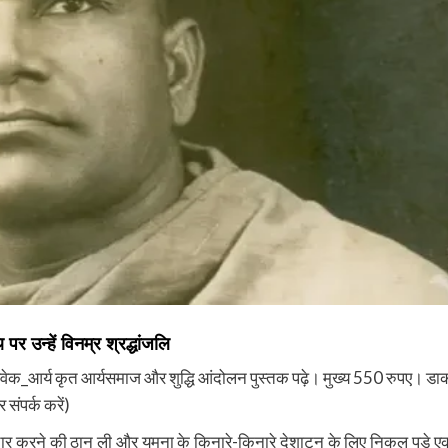
 पर उन्हें विनम्र श्रद्धांजलि
िवेक_आर्य कृत आर्यसमाज और शुद्धि आंदोलन पुस्तक पढ़े। मुख्य 550 रुपए। डा
ंपर्क करें)
प्रचार करने की ठान ली और यमुना के किनारे-किनारे देशाटन के लिए निकल पड़े ए