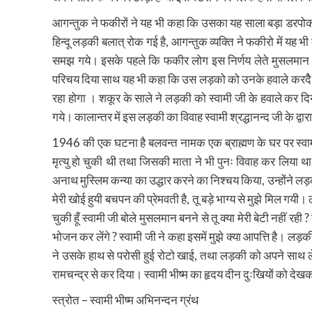
आगन्तुक ने फकीरों ने यह भी कहा कि उसका यह साला बड़ा डरपोक है
हिन्दू लड़की बलात् रोक गई है, आगन्तुक व्यक्ति ने फकीरो में यह भ
समझ गये। इसके पहले कि फकीर लोग इस निर्णय लेते मुसलमान वेशधा
परिचय दिया साथ यह भी कहा कि उस लड़को को उनके हवाले करदैे क्यो
रहा होगा । शकूर के साले ने लड़की को स्वामी जी के हवाले कर दिय
गये। कालान्तर में इस लड़की का विवाह स्वामी श्रद्धानन्द जी के द्वा
1946 की एक घटना है बलवन्त नामक एक ब्राह्मण के घर पर स्वाम
मृत्यु हो चुकी थी तथा जिसकी माता ने भी पुनः विवाह कर लिया था
अनाथ मुस्लिम कन्या का उद्धार करने का निश्चय किया, उन्होंने लड़
मेरी खोई हुयी बचपन की प्रेमवती है, तू बड़े भाग्य से मुझे मिल गय
चुकी हूँ स्वामी जी बोले मुसलमान बनने से तू क्या मेरी बेटी नहीं रही 
भोजन कर लेंगे ? स्वामी जी ने कहा इसमें मुझे क्या आपत्ति है। लड़की
ने उसके हाथ से परोसी हुई रोटो खाई, तथा लड़की को अपने साथ ल
रामचन्द्र से कर दिया। स्वामी भीष्म का हृदय दीन दुःखियों को द
स्त्रोत – स्वामी भीष्म अभिनन्दन ग्रंथ