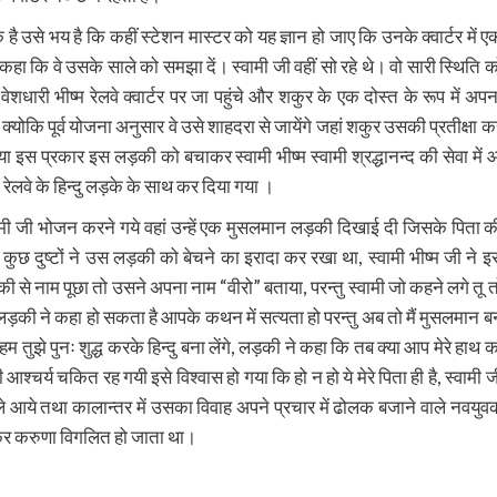
 उसे भय है कि कहीं स्टेशन मास्टर को यह ज्ञान हो जाए कि उनके क्वार्टर में ए
ी कहा कि वे उसके साले को समझा दें। स्वामी जी वहीं सो रहे थे। वो सारी स्थिति क
री भीष्म रेलवे क्वार्टर पर जा पहुंचे और शकुर के एक दोस्त के रूप में अपन
कि पूर्व योजना अनुसार वे उसे शाहदरा से जायेंगे जहां शकुर उसकी प्रतीक्षा क
ा इस प्रकार इस लड़की को बचाकर स्वामी भीष्म स्वामी श्रद्धानन्द की सेवा में 
रा रेलवे के हिन्दु लड़के के साथ कर दिया गया ।
ी जी भोजन करने गये वहां उन्हें एक मुसलमान लड़की दिखाई दी जिसके पिता क
 कुछ दुष्टों ने उस लड़की को बेचने का इरादा कर रखा था, स्वामी भीष्म जी ने इ
की से नाम पूछा तो उसने अपना नाम “वीरो” बताया, परन्तु स्वामी जो कहने लगे तू त
ी। लड़की ने कहा हो सकता है आपके कथन में सत्यता हो परन्तु अब तो मैं मुसलमान ब
? हम तुझे पुनः शुद्ध करके हिन्दु बना लेंगे, लड़की ने कहा कि तब क्या आप मेरे हाथ क
 आश्चर्य चकित रह गयी इसे विश्वास हो गया कि हो न हो ये मेरे पिता ही है, स्वामी ज
े आये तथा कालान्तर में उसका विवाह अपने प्रचार में ढोलक बजाने वाले नवयुव
ेखकर करुणा विगलित हो जाता था।