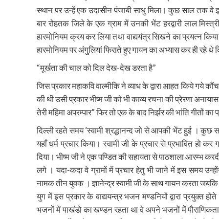
स्थान पर उन्हें एक उदासीन पंजाबी साधु मिला। कुछ साल तक वे 
बार रोहतक जिले के एक ग्राम में उनकी भेंट हरद्वारी लाल मिस्त्री
हारमोनियम क्रय कर लिया तथा वाद्ययंत्र सिखने का प्रयत्न किया।
हारमोनियम पर अंगुलियां फिराते हुए गायन का अभ्यास कर ही रहे थे 
“मूर्खता की चाल को दिल देख-देख डरता है”
जिस प्रकार महाकवि वाल्मीकि ने व्याध के द्वारा आहत किये गये कौं
की थी उसी प्रकार भीष्म जी को भी काव्य रचना की प्रेरणा अनायास ही 
तेरी महिमा अपरम्पार” फिर तो एक के बाद निर्झर की भांति गीतों का 
दिल्ली रहते समय ‘स्वामी श्रद्धानन्द जो से आपकी भेंट हुई । कुछ स
यहाँ धर्म प्रचार किया। स्वामी जी के प्रचार से प्रभावित हो कर ग
दिया। भीष्म जी ने एक पण्डित की सहायता से पाठशाला आरम्भ करदी त
लगे । यदा-कदा वे ग्रामों में प्रचार हेतु भी जाने में इस समय उन
नामक तीन युवक । ज्ञानेन्द्र स्वामी जी के साथ गायन करता ज
युग में इस प्रकार के वाद्ययन्त्र भजन मण्डनियों द्वारा प्रयुक्त
भजनों में पाखंडो का खण्डन रहता था वे अपने भजनों में पौराणिकता 