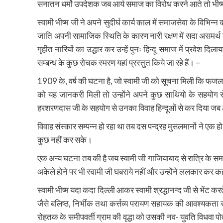
सनातन धर्मो उपदेशक जब आर्य समाज का विरोध करने आते तो भीष्म जी उ
स्वामी भीष्म जी ने अपने सुदीर्घ कार्य काल में समाजसेवा के विभिन्न
जाति अपनी सामाजिक स्थिति के कारण नारी रक्षण में सदा असमर्थ सिद्
गृहीत नारियों का उद्धार कर उन्हें पुनः हिन्दू समाज में प्रवेश दि
सम्बन्ध के कुछ रोचक स्मरण यहां प्रस्तुत किये जा रहे हैं। –
1909 के, वर्ष की घटना है, जो स्वामी जी को सूचना मिली कि फजलद
को यह जानकरी मिली तो उन्होंने अपने कुछ साथियो के सहयोग से
हरशरणदास जी के सहयोग से उनका विवाह हिन्दूओं से कर दिया जब
विवाह संस्कार सम्पन्न हो रहा था तब दस पन्द्रह मुसलमानों ने एक हो
कुछ नहीं कर सके।
एक अन्य घटना तब की है जय स्वामी जी गाजियाबाद से रात्रि के समय पै
अकेले होने पर भी स्वामी जी घबराये नहीं और उन्होंने ललकार कर कहा 
स्वामी भीष्म यदा कदा दिल्ली आकर स्वामी श्रद्धानन्द जी से भेंट कर
जैसे बलिष्ठ, निर्भीक तथा कर्त्तव्य परायण सहायक की आवश्यकता र
रोहतक के समीपवर्ती ग्राम की वृद्धा को उसकी नव- युवति विधवा पोत्र