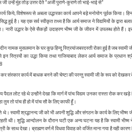
न्हें मुंह तोड़ उत्तर देते “अजी पुराणे-कुराणे तो भाई-भाई से”
 कार्य किये, विशेषरूप से अबला उद्धारका कार्य आपने बड़े मनोयोग पूर्वक किया। हिन्द
ध हुई है। यह एक सर्व स्वीकृत तथ्य है कि आर्य समाज ने विद्यमियों के द्वारा बला
लाया। नारी उद्धार के ऐसे सैकड़ों उदाहरण भीष्म जी के जीवन में उपलब्ध होते हैं। इ
ीन नामक मुसलमान के घर कुछ हिन्दू स्त्रियांजबरदस्ती रोका हुई है जब स्वामी ज
 इन स्त्रियों का उद्धा किया तथा गाजियाबाद लेकर आर्य समाज के प्रधान श्र
 8
 कर संस्कार कार्य में बाधक बनने की चेष्टा की परन्तु स्वामी जी के रूप को देखकर व
दल लोट रहे थे उन्होंने देखा कि मार्ग में पांच विद्यम उनका रास्ता रोक कर खड़े ह
तुम तो पांच ही हो में पांच सौ के लिए काफी हूँ।
ते थे। स्वामी श्रद्धानन्द जी को भी अपनी शुद्धि और संगठन के कार्य के लिए भीष्म ज
हती थी। शुद्धि आन्दोलन के दौरान घटी एक अन्य घटना यह है कि स्वामी भीष्म न
ी के साथ देखा। ब्राह्मण वर्ण में विधवा विवाह को वर्जित माना गया है यही कारण ह