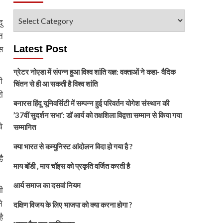
विषय
ु
चुनें
त
Latest Post
स
ग्रेटर नोएडा में संपन्न हुआ विश्व शांति यज्ञ: वक्ताओं ने कहा- वैदिक
ी
चिंतन से ही आ सकती है विश्व शांति
ी
बनारस हिंदू यूनिवर्सिटी में सम्पन्न हुई परिवर्तन योगेश संस्थान की
’37वीं सुदर्शन सभा’: डॉ आर्य को तक्षशिला विद्वत्ता सम्मान से किया गया
े
सम्मानित
क्या भारत से कम्युनिस्ट आंदोलन विदा हो गया है ?
ै
माय बॉडी , माय चॉइस को प्रकृति वर्जित करती है
आर्य समाज का दसवां नियम
ी
े
दक्षिण विजय के लिए भाजपा को क्या करना होगा ?
ै