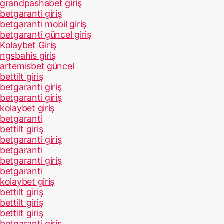
grandpashabet giriş
betgaranti giriş
betgaranti mobil giriş
betgaranti güncel giriş
Kolaybet Giriş
ngsbahis giriş
artemisbet güncel
bettilt giriş
betgaranti giriş
betgaranti giriş
kolaybet giriş
betgaranti
bettilt giriş
betgaranti giriş
betgaranti
betgaranti giriş
betgaranti
kolaybet giriş
bettilt giriş
bettilt giriş
bettilt giriş
betgaranti giriş