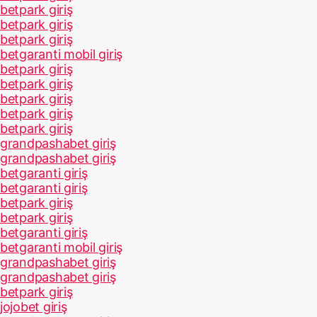
betpark giriş
betpark giriş
betpark giriş
betgaranti mobil giriş
betpark giriş
betpark giriş
betpark giriş
betpark giriş
betpark giriş
grandpashabet giriş
grandpashabet giriş
betgaranti giriş
betgaranti giriş
betpark giriş
betpark giriş
betgaranti giriş
betgaranti mobil giriş
grandpashabet giriş
grandpashabet giriş
betpark giriş
jojobet giriş