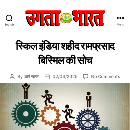
Search
Menu
उ
ग
C
हमा
ता
स्किल इंडिया शहीद रामप्रसाद
रे
a
भा
क्रां
t
र
ति
बिस्मिल की सोच
e
त
का
री /
g
:
महा
o
हिं
पुरु
o
By
आर्य सागर
02/04/2025
No Comments
P
P
r
दी
ष
n
o
o
i
स
स्कि
s
s
e
मा
ल
t
t
s
चा
इं
a
d
र
डि
u
a
प
या
t
t
त्र
श
h
e
ही
o