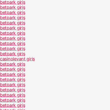
betpark giriş
betpark giriş
betpark giriş
betpark giriş
betpark giriş
betpark giriş
betpark giriş
betpark giriş
betpark giriş
betpark giriş
betpark giriş
casinolevant giriş
betpark giriş
betpark giriş
betpark giriş
betpark giriş
betpark giriş
betpark giriş
betpark giriş
betpark giriş
betpark giriş