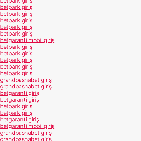
betpark giriş
betpark giriş
betpark giriş
betpark giriş
betpark giriş
betpark giriş
betgaranti mobil giriş
betpark giriş
betpark giriş
betpark giriş
betpark giriş
betpark giriş
grandpashabet giriş
grandpashabet giriş
betgaranti giriş
betgaranti giriş
betpark giriş
betpark giriş
betgaranti giriş
betgaranti mobil giriş
grandpashabet giriş
grandpashabet giriş