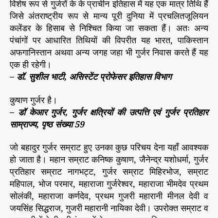
विशेष रूप से गुर्जरों के के प्राचीन इतिहास में यह एक मात्र तिथि हैं
जिसे अंतराष्ट्रीय रूप से मान्य पूरी दुनिया में प्रचलितजूलियन
कलेंडर के हिसाब से निश्चित किया जा सकता हैं। अतः अन्य
पंचांगों पर आधारित तिथियों की विपरीत यह भारत, पाकिस्तान
अफगानिस्तान अथवा अन्य जगह जहा भी गुर्जर निवास करते हैं यह
एक ही रहेगी।
– डॉ. सुशील भाटी, असिस्टेंट प्रोफेसर इतिहास विभाग
कुषाण गुर्जर है।
– डॉ केआर गुर्जर, गुर्जर क्षत्रियों की उत्पत्ति एवं गुर्जर प्रतिहार
साम्राज्य, पृष्ठ संख्या 59
जो बहादुर गुर्जर सम्राट हुए उनका कुछ परिचय देना यहाँ आवश्यक
हो जाता है। महान सम्राट कनिष्क कुषाण, जैनेन्द्र यशोधर्मा, गुर्जर
प्रतिहार सम्राट नागभट्ट, गुर्जर सम्राट मिहिरभोज, सम्राट
महिपाल, भोज परमार, महाराजा गुर्जरेश्वर, महाराजा भीमदेव प्रथम
सोलंकी, महाराजा कर्णदेव, प्रथम गुजरी महारानी मीनल देवी व
जयसिंह सिद्धराज, गुजरी महारानी नायिका देवी। उपरोक्त सम्राट व