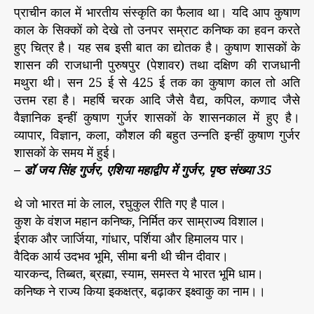
प्राचीन काल में भारतीय संस्कृति का फैलाव था। यदि आप कुषाण
काल के सिक्कों को देखे तो उनपर सम्राट कनिष्क का हवन करते
हुए चित्र है। यह सब इसी बात का द्योतक है। कुषाण शासकों के
शासन की राजधानी पुरुषपुर (पेशावर) तथा दक्षिण की राजधानी
मथुरा थी। सन 25 ई से 425 ई तक का कुषाण काल तो अति
उत्तम रहा है। महर्षि चरक आदि जैसे वैद्य, कपिल, कणाद जैसे
वैज्ञानिक इन्हीं कुषाण गुर्जर शासकों के शासनकाल में हुए है।
व्यापार, विज्ञान, कला, कौशल की बहुत उन्नति इन्हीं कुषाण गुर्जर
शासकों के समय में हुई।
– डॉ जय सिंह गुर्जर, एशिया महाद्वीप में गुर्जर, पृष्ठ संख्या 35
थे जो भारत मां के लाल, रघुकुल रीति गए है पाल।
कुश के वंशज महान कनिष्क, निर्मित कर साम्राज्य विशाल।
ईराक और जार्जिया, गांधार, पर्शिया और हिमालय पार।
वैदिक आर्य उदभव भूमि, सीमा बनी थी चीन दीवार।
यारकन्द, तिब्बत, ब्रह्मा, स्याम, समस्त ये भारत भूमि धाम।
कनिष्क ने राज्य किया इकक्षत्र, बढ़ाकर इक्ष्वाकु का नाम।।