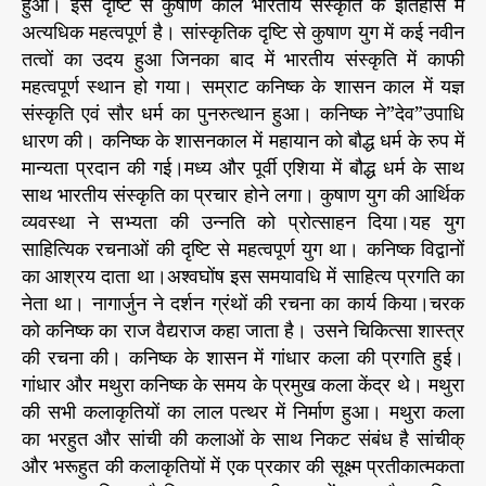
हुआ। इस दृष्टि से कुषाण काल भारतीय संस्कृति के इतिहास में
अत्यधिक महत्वपूर्ण है। सांस्कृतिक दृष्टि से कुषाण युग में कई नवीन
तत्वों का उदय हुआ जिनका बाद में भारतीय संस्कृति में काफी
महत्वपूर्ण स्थान हो गया। सम्राट कनिष्क के शासन काल में यज्ञ
संस्कृति एवं सौर धर्म का पुनरुत्थान हुआ। कनिष्क ने”देव”उपाधि
धारण की। कनिष्क के शासनकाल में महायान को बौद्ध धर्म के रुप में
मान्यता प्रदान की गई।मध्य और पूर्वी एशिया में बौद्ध धर्म के साथ
साथ भारतीय संस्कृति का प्रचार होने लगा। कुषाण युग की आर्थिक
व्यवस्था ने सभ्यता की उन्नति को प्रोत्साहन दिया।यह युग
साहित्यिक रचनाओं की दृष्टि से महत्वपूर्ण युग था। कनिष्क विद्वानों
का आश्रय दाता था।अश्वघोंष इस समयावधि में साहित्य प्रगति का
नेता था। नागार्जुन ने दर्शन ग्रंथों की रचना का कार्य किया।चरक
को कनिष्क का राज वैद्यराज कहा जाता है। उसने चिकित्सा शास्त्र
की रचना की। कनिष्क के शासन में गांधार कला की प्रगति हुई।
गांधार और मथुरा कनिष्क के समय के प्रमुख कला केंद्र थे। मथुरा
की सभी कलाकृतियों का लाल पत्थर में निर्माण हुआ। मथुरा कला
का भरहुत और सांची की कलाओं के साथ निकट संबंध है सांचीक्
और भरूहुत की कलाकृतियों में एक प्रकार की सूक्ष्म प्रतीकात्मकता