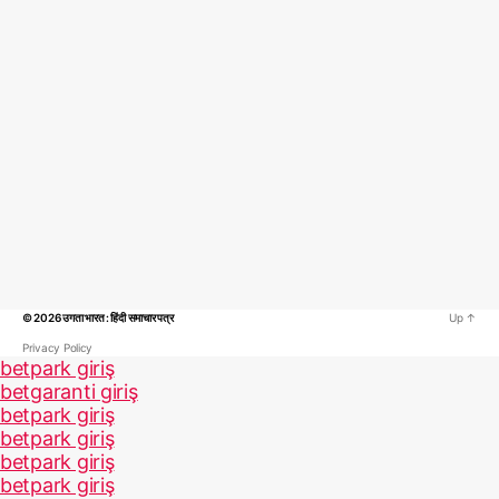
© 2026
उगता भारत : हिंदी समाचार पत्र
Up
↑
Privacy Policy
betpark giriş
betgaranti giriş
betpark giriş
betpark giriş
betpark giriş
betpark giriş