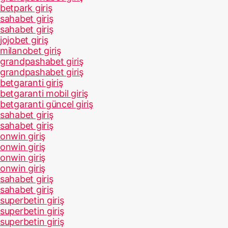
betpark giriş
sahabet giriş
sahabet giriş
jojobet giriş
milanobet giriş
grandpashabet giriş
grandpashabet giriş
betgaranti giriş
betgaranti mobil giriş
betgaranti güncel giriş
sahabet giriş
sahabet giriş
onwin giriş
onwin giriş
onwin giriş
onwin giriş
sahabet giriş
sahabet giriş
superbetin giriş
superbetin giriş
superbetin giriş