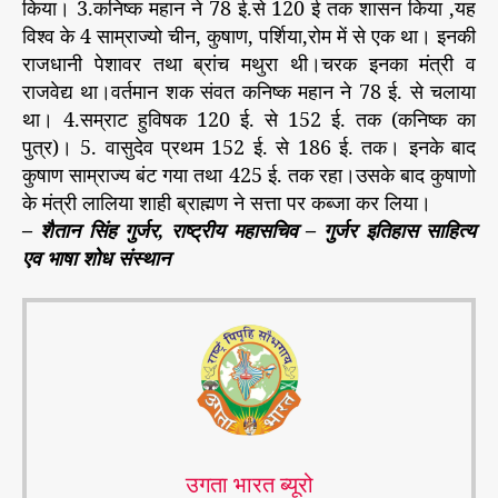
किया। 3.कनिष्क महान ने 78 ई.से 120 ई तक शासन किया ,यह
विश्व के 4 साम्राज्यो चीन, कुषाण, पर्शिया,रोम में से एक था। इनकी
राजधानी पेशावर तथा ब्रांच मथुरा थी।चरक इनका मंत्री व
राजवेद्य था।वर्तमान शक संवत कनिष्क महान ने 78 ई. से चलाया
था। 4.सम्राट हुविषक 120 ई. से 152 ई. तक (कनिष्क का
पुत्र)। 5. वासुदेव प्रथम 152 ई. से 186 ई. तक। इनके बाद
कुषाण साम्राज्य बंट गया तथा 425 ई. तक रहा।उसके बाद कुषाणो
के मंत्री लालिया शाही ब्राह्मण ने सत्ता पर कब्जा कर लिया।
– शैतान सिंह गुर्जर, राष्ट्रीय महासचिव – गुर्जर इतिहास साहित्य
एव भाषा शोध संस्थान
उगता भारत ब्यूरो