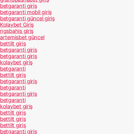
betgaranti giriş
betgaranti mobil giriş
betgaranti güncel giriş
Kolaybet Giriş
ngsbahis giriş
artemisbet güncel
bettilt giriş
betgaranti giriş
betgaranti giriş
kolaybet giriş
betgaranti
bettilt giriş
betgaranti giriş
betgaranti
betgaranti giriş
betgaranti
kolaybet giriş
bettilt giriş
bettilt giriş
bettilt giriş
betgaranti giriş