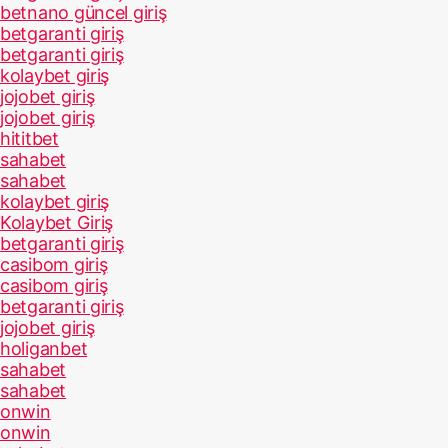
betnano güncel giriş
betgaranti giriş
betgaranti giriş
kolaybet giriş
jojobet giriş
jojobet giriş
hititbet
sahabet
sahabet
kolaybet giriş
Kolaybet Giriş
betgaranti giriş
casibom giriş
casibom giriş
betgaranti giriş
jojobet giriş
holiganbet
sahabet
sahabet
onwin
onwin