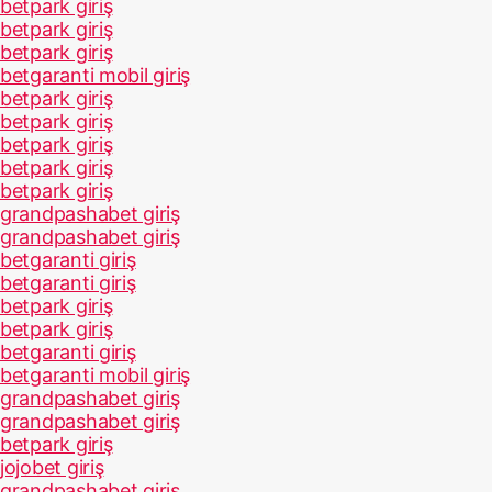
betpark giriş
betpark giriş
betpark giriş
betgaranti mobil giriş
betpark giriş
betpark giriş
betpark giriş
betpark giriş
betpark giriş
grandpashabet giriş
grandpashabet giriş
betgaranti giriş
betgaranti giriş
betpark giriş
betpark giriş
betgaranti giriş
betgaranti mobil giriş
grandpashabet giriş
grandpashabet giriş
betpark giriş
jojobet giriş
grandpashabet giriş