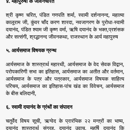
४. महापुरुषों के जीवनचरित
श्री कृष्ण चरित, पंडित गणपति शर्मा, स्वामी दर्शनानन्द, महात्मा
कालूराम जी, कुंवर चाँद करण शारदा, नवजागरण के पुरोधा-स्वामी
दयानंद, पंडित श्याम जी कृष्ण वर्मा, ऋषि दयानंद के भक्त,प्रशंसक
और सत्संगी, श्रद्धानन्द जीवनकथा, राजस्थान के आर्य महापुरुष
५. आर्यसमाज विषयक ग्रन्थ
आर्यसमाज के शास्त्रार्थ महारथी, आर्यसमाज के वेद सेवक विद्वान,
परोपकारिणी सभा का इतिहास, आर्यसमाज का अतीत और वर्तमान,
आर्यसमाज के पत्र और पत्रकार, आर्यसमाज विषयक साहित्य
परिचय, आर्यसमाज का इतिहास-पांच खंड का विवेचन, आर्यसमाज
के बीस बलिदानी,
६. स्वामी दयानंद के ग्रंथों का संपादन
चतुर्वेद विषय सूची, ऋग्वेद के प्रारंभिक २२ मन्त्रों का भाष्य,
दयानंद शास्त्रार्थ संग्रह, दयानंद उवाच, महर्षि दयानंद कि