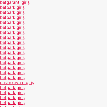
betgaranti giriş
betpark giriş
betpark giriş
betpark giriş
betpark giriş
betpark giriş
betpark giriş
betpark giriş
betpark giriş
betpark giriş
betpark giriş
betpark giriş
betpark giriş
betpark giriş
betpark giriş
betpark giriş
casinolevant giriş
betpark giriş
betpark giriş
betpark giriş
betpark giriş