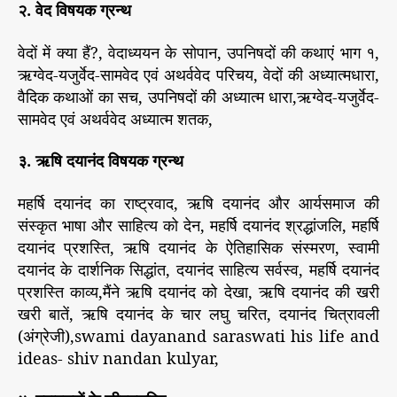
२. वेद विषयक ग्रन्थ
वेदों में क्या हैं?, वेदाध्ययन के सोपान, उपनिषदों की कथाएं भाग १,
ऋग्वेद-यजुर्वेद-सामवेद एवं अथर्ववेद परिचय, वेदों की अध्यात्मधारा,
वैदिक कथाओं का सच, उपनिषदों की अध्यात्म धारा,ऋग्वेद-यजुर्वेद-
सामवेद एवं अथर्ववेद अध्यात्म शतक,
३. ऋषि दयानंद विषयक ग्रन्थ
महर्षि दयानंद का राष्ट्रवाद, ऋषि दयानंद और आर्यसमाज की
संस्कृत भाषा और साहित्य को देन, महर्षि दयानंद श्रद्धांजलि, महर्षि
दयानंद प्रशस्ति, ऋषि दयानंद के ऐतिहासिक संस्मरण, स्वामी
दयानंद के दार्शनिक सिद्धांत, दयानंद साहित्य सर्वस्व, महर्षि दयानंद
प्रशस्ति काव्य,मैंने ऋषि दयानंद को देखा, ऋषि दयानंद की खरी
खरी बातें, ऋषि दयानंद के चार लघु चरित, दयानंद चित्रावली
(अंग्रेजी),swami dayanand saraswati his life and
ideas- shiv nandan kulyar,