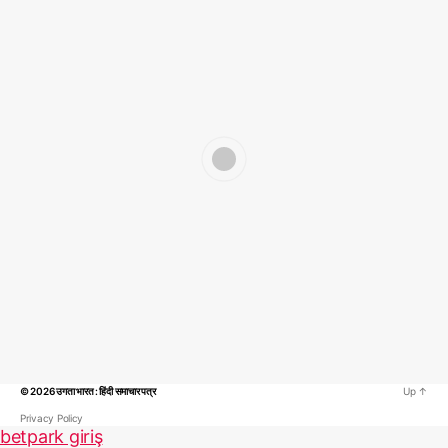
© 2026
उगता भारत : हिंदी समाचार पत्र
Up
↑
Privacy Policy
betpark giriş