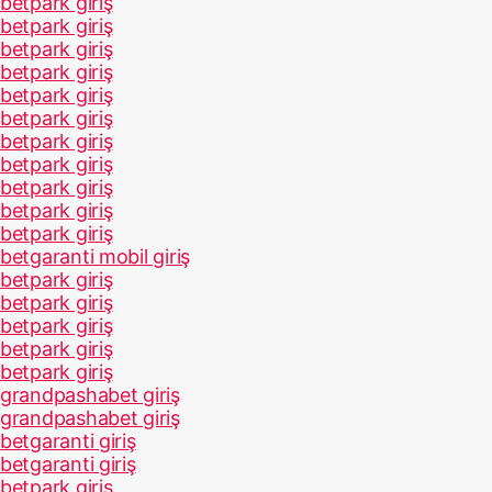
betpark giriş
betpark giriş
betpark giriş
betpark giriş
betpark giriş
betpark giriş
betpark giriş
betpark giriş
betpark giriş
betpark giriş
betpark giriş
betgaranti mobil giriş
betpark giriş
betpark giriş
betpark giriş
betpark giriş
betpark giriş
grandpashabet giriş
grandpashabet giriş
betgaranti giriş
betgaranti giriş
betpark giriş