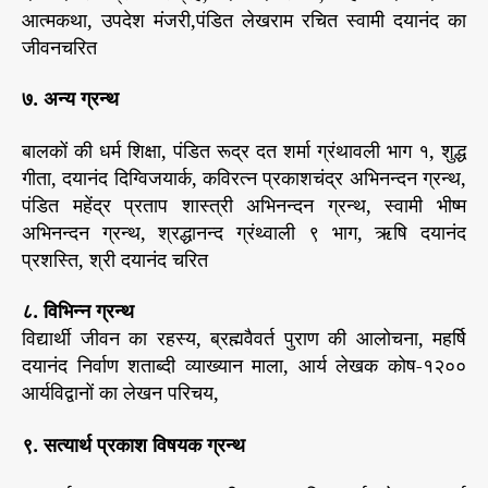
आत्मकथा, उपदेश मंजरी,पंडित लेखराम रचित स्वामी दयानंद का
जीवनचरित
७. अन्य ग्रन्थ
बालकों की धर्म शिक्षा, पंडित रूद्र दत शर्मा ग्रंथावली भाग १, शुद्ध
गीता, दयानंद दिग्विजयार्क, कविरत्न प्रकाशचंद्र अभिनन्दन ग्रन्थ,
पंडित महेंद्र प्रताप शास्त्री अभिनन्दन ग्रन्थ, स्वामी भीष्म
अभिनन्दन ग्रन्थ, श्रद्धानन्द ग्रंथ्वाली ९ भाग, ऋषि दयानंद
प्रशस्ति, श्री दयानंद चरित
८. विभिन्न ग्रन्थ
विद्यार्थी जीवन का रहस्य, ब्रह्मवैवर्त पुराण की आलोचना, महर्षि
दयानंद निर्वाण शताब्दी व्याख्यान माला, आर्य लेखक कोष-१२००
आर्यविद्वानों का लेखन परिचय,
९. सत्यार्थ प्रकाश विषयक ग्रन्थ