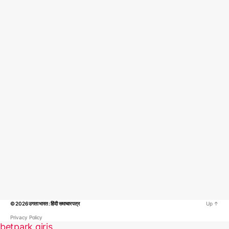
© 2026
उगता भारत : हिंदी समाचार पत्र
Up
↑
Privacy Policy
betpark giriş