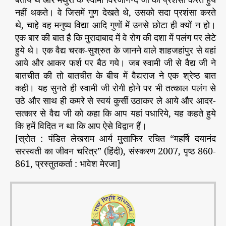
नहीं थकते। वे जिसमें गुण देखते थे, उसको सदा प्रशंसा करते
थे, चाहे वह मनुष्य विद्या आदि गुणों में उनसे छोटा ही क्यों न हो।
एक बार की बात है कि मुरादाबाद में वे रोग की दशा में पलंग पर लेटे
हुये थे। एक वैद्य चरक-सुश्रुत के जानने वाले शाहजहांपुर से वहां
आये और आकर फर्श पर बैठ गये। जब स्वामी जी से वैद्य जी ने
बातचीत की तो बातचीत के बीच में वैद्यराज ने एक श्रेष्ठ बात
कही। यह सुनते ही स्वामी जी रोगी होने पर भी तत्काल पलंग से
उठे और साथ ही कमरे से स्वयं कुर्सी उठाकर ले आये और आदर-
सत्कार से वैद्य जी को कहा कि आप यहां पधारिये, यह कहते हुये
कि हमें विदित न था कि आप ऐसे विद्वान हैं।
[स्रोत : पंडित लेखराम आर्य मुसाफिर रचित “महर्षि दयानंद
सरस्वती का जीवन चरित्र” (हिंदी), संस्करण 2007, पृष्ठ 860-
861, प्रस्तुतकर्ता : भावेश मेरजा]