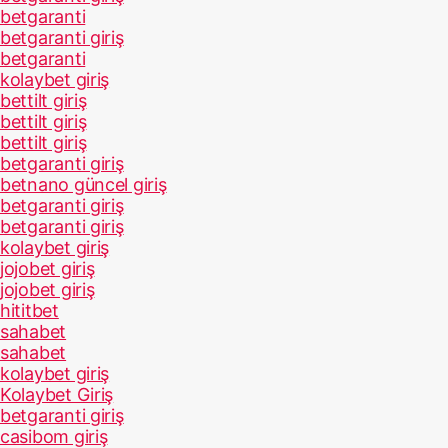
betgaranti
betgaranti giriş
betgaranti
kolaybet giriş
bettilt giriş
bettilt giriş
bettilt giriş
betgaranti giriş
betnano güncel giriş
betgaranti giriş
betgaranti giriş
kolaybet giriş
jojobet giriş
jojobet giriş
hititbet
sahabet
sahabet
kolaybet giriş
Kolaybet Giriş
betgaranti giriş
casibom giriş