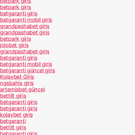
betpark giriş
betpark giriş
betgaranti giriş
betgaranti mobil giriş
grandpashabet giriş
grandpashabet giriş
betpark giriş
jojobet giriş
grandpashabet giriş
betgaranti giriş
betgaranti mobil giriş
betgaranti güncel giriş
Kolaybet Giriş
ngsbahis giriş
artemisbet güncel
bettilt giriş
betgaranti giriş
betgaranti giriş
kolaybet giriş
betgaranti
bettilt giriş
betgaranti giriş