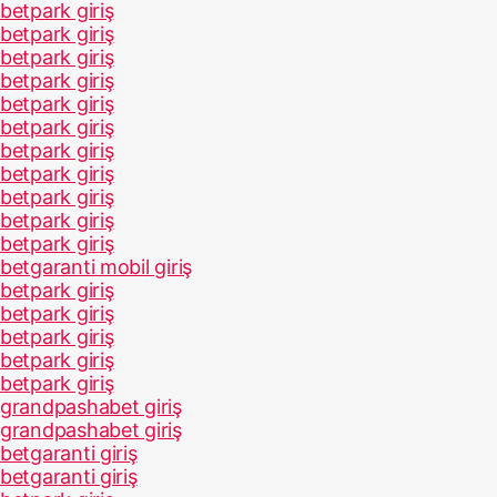
betpark giriş
betpark giriş
betpark giriş
betpark giriş
betpark giriş
betpark giriş
betpark giriş
betpark giriş
betpark giriş
betpark giriş
betpark giriş
betgaranti mobil giriş
betpark giriş
betpark giriş
betpark giriş
betpark giriş
betpark giriş
grandpashabet giriş
grandpashabet giriş
betgaranti giriş
betgaranti giriş