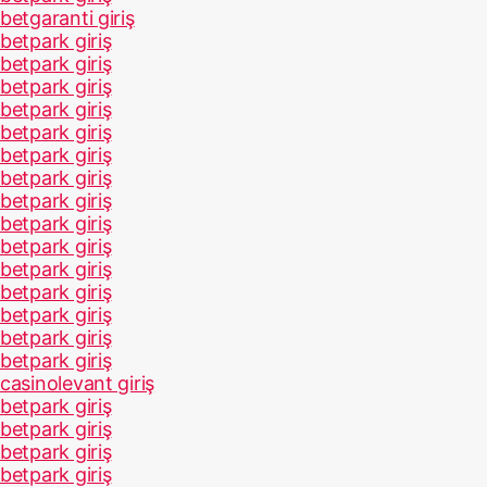
betgaranti giriş
betpark giriş
betpark giriş
betpark giriş
betpark giriş
betpark giriş
betpark giriş
betpark giriş
betpark giriş
betpark giriş
betpark giriş
betpark giriş
betpark giriş
betpark giriş
betpark giriş
betpark giriş
casinolevant giriş
betpark giriş
betpark giriş
betpark giriş
betpark giriş