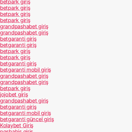
betpark giriş
betpark giriş
betpark giriş
betpark giriş
grandpashabet giriş
grandpashabet giriş
betgaranti giriş
betgaranti giriş
betpark giriş
betpark giriş
betgaranti giriş
betgaranti mobil giriş
grandpashabet giriş
grandpashabet giriş
betpark giriş
jojobet giriş
grandpashabet giriş
betgaranti giriş
betgaranti mobil giriş
betgaranti güncel giriş
Kolaybet Giriş
ngsbahis giriş