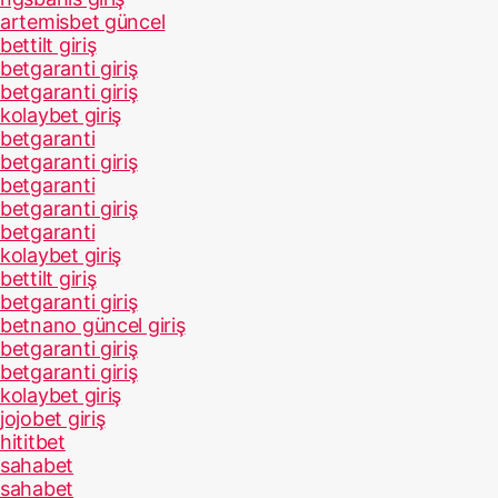
artemisbet güncel
bettilt giriş
betgaranti giriş
betgaranti giriş
kolaybet giriş
betgaranti
betgaranti giriş
betgaranti
betgaranti giriş
betgaranti
kolaybet giriş
bettilt giriş
betgaranti giriş
betnano güncel giriş
betgaranti giriş
betgaranti giriş
kolaybet giriş
jojobet giriş
hititbet
sahabet
sahabet