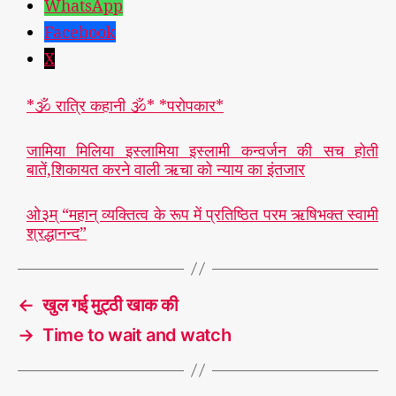
WhatsApp
Facebook
X
*🕉️ रात्रि कहानी 🕉️* *परोपकार*
जामिया मिलिया इस्लामिया इस्लामी कन्वर्जन की सच होती
बातें,शिकायत करने वाली ऋचा को न्याय का इंतजार
ओ३म् “महान् व्यक्तित्व के रूप में प्रतिष्ठित परम ऋषिभक्त स्वामी
श्रद्धानन्द”
←
खुल गई मुट्ठी खाक की
→
Time to wait and watch