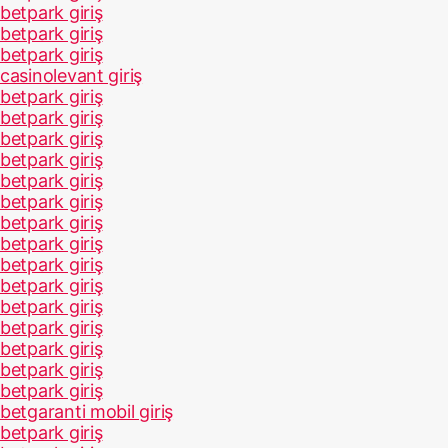
betpark giriş
betpark giriş
betpark giriş
casinolevant giriş
betpark giriş
betpark giriş
betpark giriş
betpark giriş
betpark giriş
betpark giriş
betpark giriş
betpark giriş
betpark giriş
betpark giriş
betpark giriş
betpark giriş
betpark giriş
betpark giriş
betpark giriş
betgaranti mobil giriş
betpark giriş