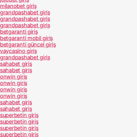
milanobet giriş
grandpashabet giriş
grandpashabet giriş
grandpashabet giriş
betgaranti giriş
betgaranti mobil giriş
betgaranti güncel giriş
vaycasino giriş
grandpashabet giriş
sahabet giriş
sahabet giriş
onwin giriş
onwin giriş
onwin giriş
onwin giriş
sahabet giriş
sahabet giriş
superbetin giriş
superbetin giriş
superbetin giriş
superbetin giriş