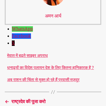
अमन आर्य
WhatsApp
Facebook
X
मेवात में बढ़ते साइबर अपराध
धनाढ्यों का विदेश पलायन देश के लिए कितना हानिकारक है ?
डि
अब राशन की चिंता से मुक्त हो रहे हैं प्रवासी मज़दूर
जि
टल
अ
T
र्थ
a
←
राष्ट्रदेव की पूजा करो
व्यव
g