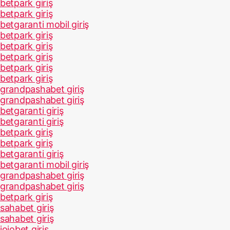
betpark giriş
betpark giriş
betgaranti mobil giriş
betpark giriş
betpark giriş
betpark giriş
betpark giriş
betpark giriş
grandpashabet giriş
grandpashabet giriş
betgaranti giriş
betgaranti giriş
betpark giriş
betpark giriş
betgaranti giriş
betgaranti mobil giriş
grandpashabet giriş
grandpashabet giriş
betpark giriş
sahabet giriş
sahabet giriş
jojobet giriş