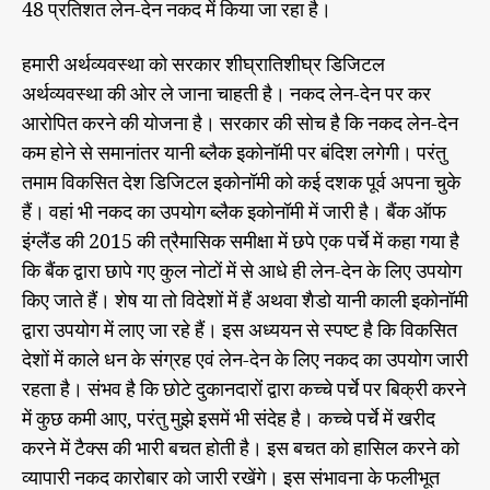
की
48 प्रतिशत लेन-देन नकद में किया जा रहा है।
सी
मा
हमारी अर्थव्यवस्था को सरकार शीघ्रातिशीघ्र डिजिटल
एं
अर्थव्यवस्था की ओर ले जाना चाहती है। नकद लेन-देन पर कर
आरोपित करने की योजना है। सरकार की सोच है कि नकद लेन-देन
कम होने से समानांतर यानी ब्लैक इकोनॉमी पर बंदिश लगेगी। परंतु
तमाम विकसित देश डिजिटल इकोनॉमी को कई दशक पूर्व अपना चुके
हैं। वहां भी नकद का उपयोग ब्लैक इकोनॉमी में जारी है। बैंक ऑफ
इंग्लैंड की 2015 की त्रैमासिक समीक्षा में छपे एक पर्चे में कहा गया है
कि बैंक द्वारा छापे गए कुल नोटों में से आधे ही लेन-देन के लिए उपयोग
किए जाते हैं। शेष या तो विदेशों में हैं अथवा शैडो यानी काली इकोनॉमी
द्वारा उपयोग में लाए जा रहे हैं। इस अध्ययन से स्पष्ट है कि विकसित
देशों में काले धन के संग्रह एवं लेन-देन के लिए नकद का उपयोग जारी
रहता है। संभव है कि छोटे दुकानदारों द्वारा कच्चे पर्चे पर बिक्री करने
में कुछ कमी आए, परंतु मुझे इसमें भी संदेह है। कच्चे पर्चे में खरीद
करने में टैक्स की भारी बचत होती है। इस बचत को हासिल करने को
व्यापारी नकद कारोबार को जारी रखेंगे। इस संभावना के फलीभूत