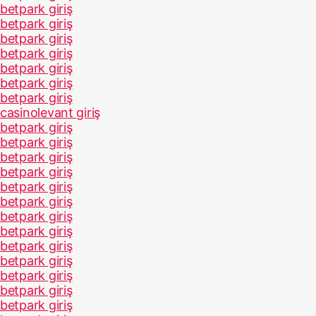
betpark giriş
betpark giriş
betpark giriş
betpark giriş
betpark giriş
betpark giriş
betpark giriş
casinolevant giriş
betpark giriş
betpark giriş
betpark giriş
betpark giriş
betpark giriş
betpark giriş
betpark giriş
betpark giriş
betpark giriş
betpark giriş
betpark giriş
betpark giriş
betpark giriş