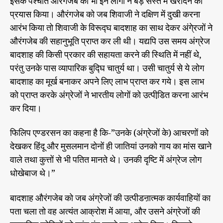
इसके पश्चात औरंगजेब को भी इन लोगों ने बड़े सस्ते में खरीदने का
प्रयास किया। औरंगजेब को जब शिवाजी ने दक्षिण में दुखी करना
आरंभ किया तो शिवाजी के विरूद्घ बादशाह का साथ देकर अंगे्रजों ने
औरंगजेब की सहानुभूति प्राप्त कर ली थी। यद्यपि उस समय अंग्रेज
बादशाह की किसी प्रकार की सहायता करने की स्थिति में नहीं थे,
परंतु उनके पास व्यापारिक बुद्घि चातुर्य था। उसी चातुर्य से ये लोग
बादशाह का मूर्ख बनाकर अपने लिए लाभ प्राप्त कर गये। इस लाभ
को प्राप्त करके अंग्रेजों ने भारतीय लोगों को उत्पीडि़त करना आरंभ
कर दिया।
फिलिप एण्डरसन का कहना है कि-”उनके (अंग्रेजों के) आचरणों को
देखकर हिंदू और मुसलमान दोनों ही जातियां उनको गाय का मांस खाने
वाले तथा कुत्तों से भी पतित मानते थे। उनकी दृष्टि में अंग्रेज लोग
धोखेबाज थे।”
बादशाह औरंगजेब को जब अंग्रेजों की उत्पीडऩात्मक कार्यवाहियों का
पता चला तो वह अत्यंत आक्रोश में आया, और उसने अंग्रेजों की