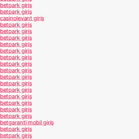
betpark giriş
betpark giriş
casinolevant giriş
betpark giriş
betpark giriş
betpark giriş
betpark giriş
betpark giriş
betpark giriş
betpark giriş
betpark giriş
betpark giriş
betpark giriş
betpark giriş
betpark giriş
betpark giriş
betpark giriş
betpark giriş
betgaranti mobil giriş
betpark giriş
betpark giriş