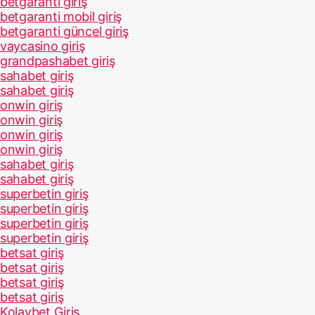
betgaranti giriş
betgaranti mobil giriş
betgaranti güncel giriş
vaycasino giriş
grandpashabet giriş
sahabet giriş
sahabet giriş
onwin giriş
onwin giriş
onwin giriş
onwin giriş
sahabet giriş
sahabet giriş
superbetin giriş
superbetin giriş
superbetin giriş
superbetin giriş
betsat giriş
betsat giriş
betsat giriş
betsat giriş
Kolaybet Giriş