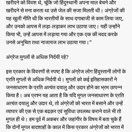
छो
पा
खरीदने को विवश थे, चूंकि जो हिंदुस्थानी अपना माल बेचने और
द
ड़ो
खरीदने से मना करता था उसे जेल की सजा मिलती थी। अंग्रेजों की
की
,
य
यह खुली नीति थी कि भारतीयों के साथ दगाबाजी से काम लिया जाए,
’
और उनको आपस में लड़ा-लड़ाकर लाभ उठाया जाए। यही उन्होंने
भा
किया भी, उन्हें आपस में लड़ाया गया और एक-एक की मदद करके
ग
-
उनसे अनुचित तथा नाजायज लाभ उठाया गया।”
6
अंग्रेज मुगलों से अधिक निर्दयी रहे?
इस प्रकार के विवरणों से स्पष्ट है कि अंग्रेज लोग हिंदुस्तानी लोगों के
प्रति मुगलों से अधिक निर्दयी थे। मुगलों को कई इतिहासकारों ने
जनसाधारण के प्रति अत्यंत दयालु और उदार होने का भ्रम उत्पन्न
किया है। अब प्रश्न यह आता है कि यदि मुगल जनसाधारण के प्रति
अत्यंत दयालु और उदार थे, तो अंग्रेजों को भारत में बसाने और उन्हें
व्यापार की एक से एक बढक़र एवं सुविधा उपलब्ध कराने वाले भी तो
मुगल ही थे। हम पूर्व में अकबर और जहांगीर के विषय में बता चुके हैं
कि दोनों मुगल बादशाहों के काल में किस प्रकार अंग्रेजों को भारत में