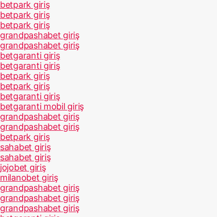
betpark giriş
betpark giriş
betpark giriş
grandpashabet giriş
grandpashabet giriş
betgaranti giriş
betgaranti giriş
betpark giriş
betpark giriş
betgaranti giriş
betgaranti mobil giriş
grandpashabet giriş
grandpashabet giriş
betpark giriş
sahabet giriş
sahabet giriş
jojobet giriş
milanobet giriş
grandpashabet giriş
grandpashabet giriş
grandpashabet giriş