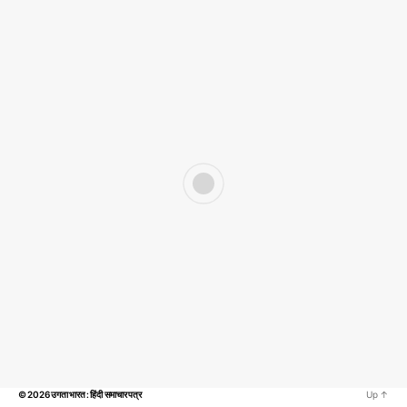
© 2026
उगता भारत : हिंदी समाचार पत्र
Up
↑