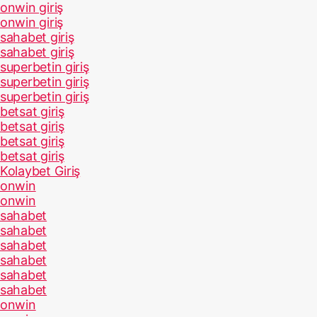
onwin giriş
onwin giriş
sahabet giriş
sahabet giriş
superbetin giriş
superbetin giriş
superbetin giriş
betsat giriş
betsat giriş
betsat giriş
betsat giriş
Kolaybet Giriş
onwin
onwin
sahabet
sahabet
sahabet
sahabet
sahabet
sahabet
onwin