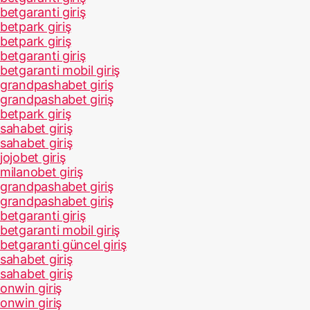
betgaranti giriş
betpark giriş
betpark giriş
betgaranti giriş
betgaranti mobil giriş
grandpashabet giriş
grandpashabet giriş
betpark giriş
sahabet giriş
sahabet giriş
jojobet giriş
milanobet giriş
grandpashabet giriş
grandpashabet giriş
betgaranti giriş
betgaranti mobil giriş
betgaranti güncel giriş
sahabet giriş
sahabet giriş
onwin giriş
onwin giriş