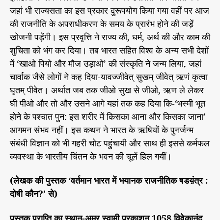
जहां भी राज्यसता का इस प्रकार दुरूपयोग किया गया वहीं पर आज
की राजनीति के अपराधीकरण के समय के प्रारंभ होने की जड़ें
खोजनी पड़ेंगी। इस प्रवृत्ति ने राज्य की, धर्म, अर्थ की और काम की
शुचिता को भंग कर दिया। तब भारत सहित विश्व के अन्य सभी देशों
में ‘खाओ पियो और मौज उड़ाओ’ की संस्कृति ने जन्म लिया, जहां
चार्वाक जैसे लोगों ने कह दिया-यावज्जीवेत् सुखम् जीवेत् ऋणं कृत्वा
घृतम् पीवेत। अर्थात जब तक जीओ सुख से जीओ, ऋण ले लेकर
घी पीओ और तो और उसने आगे यहां तक कह दिया कि-‘भस्मी भूत
होने के पश्चात पुन: इस शरीर में किसका आना और किसका जाना’
आगमन संभव नहीं। इस कथन ने भारत के ऋषियों के पुनर्जन्म
संबंधी विज्ञान को भी गहरी चोट पहुंचायी और साथ ही इससे कर्मफल
व्यवस्था के भारतीय चिंतन के भवन की चूलें हिल गयीं।
(लेखक की पुस्तक ‘वर्तमान भारत में भयानक राजनीतिक षडय़ंत्र :
दोषी कौन?’ से)
पुस्तक प्राप्ति का स्थान-अमर स्वामी प्रकाशन 1058 विवेकानंद