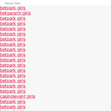
Privacy Policy
betpark giriş
betgaranti giriş
betpark giriş
betpark giriş
betpark giriş
betpark giriş
betpark giriş
betpark giriş
betpark giriş
betpark giriş
betpark giriş
betpark giriş
betpark giriş
betpark giriş
betpark giriş
betpark giriş
betpark giriş
casinolevant giriş
betpark giriş
betpark giriş