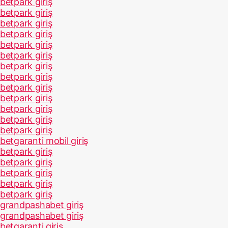
betpark giriş
betpark giriş
betpark giriş
betpark giriş
betpark giriş
betpark giriş
betpark giriş
betpark giriş
betpark giriş
betpark giriş
betpark giriş
betpark giriş
betpark giriş
betgaranti mobil giriş
betpark giriş
betpark giriş
betpark giriş
betpark giriş
betpark giriş
grandpashabet giriş
grandpashabet giriş
betgaranti giriş