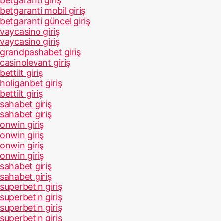
betgaranti giriş
betgaranti mobil giriş
betgaranti güncel giriş
vaycasino giriş
vaycasino giriş
grandpashabet giriş
casinolevant giriş
bettilt giriş
holiganbet giriş
bettilt giriş
sahabet giriş
sahabet giriş
onwin giriş
onwin giriş
onwin giriş
onwin giriş
sahabet giriş
sahabet giriş
superbetin giriş
superbetin giriş
superbetin giriş
superbetin giriş