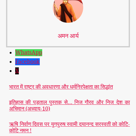
अमन आर्य
WhatsApp
Facebook
X
भारत में राष्ट्र की अवधारणा और धर्मनिरपेक्षता का सिद्धांत
इतिहास की पड़ताल पुस्तक से… निज गौरव और निज देश का
अभिमान (अध्याय-10)
क्या
वे
ऋषि निर्वाण दिवस पर युगपुरुष स्वामी दयानन्द सरस्वती को कोटि-
स
कोटि नमन !
चमु