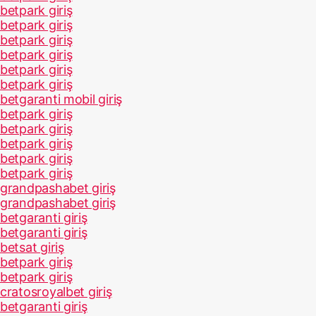
betpark giriş
betpark giriş
betpark giriş
betpark giriş
betpark giriş
betpark giriş
betgaranti mobil giriş
betpark giriş
betpark giriş
betpark giriş
betpark giriş
betpark giriş
grandpashabet giriş
grandpashabet giriş
betgaranti giriş
betgaranti giriş
betsat giriş
betpark giriş
betpark giriş
cratosroyalbet giriş
betgaranti giriş