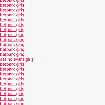
betpark giriş
betpark giriş
betpark giriş
betpark giriş
betpark giriş
betpark giriş
betpark giriş
betpark giriş
betpark giriş
betpark giriş
betpark giriş
betpark giriş
casinolevant giriş
betpark giriş
betpark giriş
betpark giriş
betpark giriş
betpark giriş
betpark giriş
betpark giriş
betpark giriş
betpark giriş