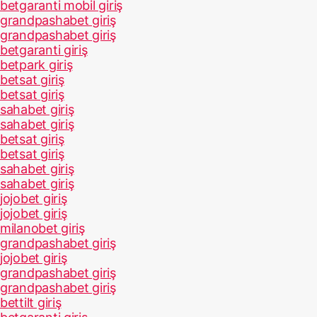
betgaranti mobil giriş
grandpashabet giriş
grandpashabet giriş
betgaranti giriş
betpark giriş
betsat giriş
betsat giriş
sahabet giriş
sahabet giriş
betsat giriş
betsat giriş
sahabet giriş
sahabet giriş
jojobet giriş
jojobet giriş
milanobet giriş
grandpashabet giriş
jojobet giriş
grandpashabet giriş
grandpashabet giriş
bettilt giriş