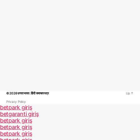
© 2026
उगता भारत : हिंदी समाचार पत्र
Up
↑
Privacy Policy
betpark giriş
betgaranti giriş
betpark giriş
betpark giriş
betpark giriş