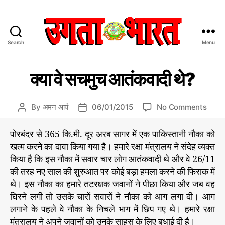
Search
Menu
उ
ग
C
वि
ता
क्या वे सचमुच आतंकवादी थे?
वि
a
भा
धा
t
र
e
त
o
By
अमन आर्य
06/01/2015
No Comments
P
P
g
:
n
o
o
o
हिं
क्या
s
s
पोरबंदर से 365 कि.मी. दूर अरब सागर में एक पाकिस्तानी नौका को
r
दी
वे
t
t
खत्म करने का दावा किया गया है। हमारे रक्षा मंत्रालय ने संदेह व्यक्त
i
स
स
a
d
किया है कि इस नौका में सवार चार लोग आतंकवादी थे और वे 26/11
e
मा
च
u
a
s
की तरह नए साल की शुरुआत पर कोई बड़ा हमला करने की फिराक में
चा
मु
t
t
र
थे। इस नौका का हमारे तटरक्षक जवानों ने पीछा किया और जब वह
च
h
e
प
आ
घिरने लगी तो उसके चारों सवारों ने नौका को आग लगा दी। आग
o
त्र
तं
r
लगाने के पहले वे नौका के निचले भाग में छिप गए थे। हमारे रक्षा
क
मंत्रालय ने अपने जवानों को उनके साहस के लिए बधाई दी है।