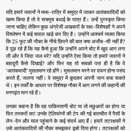
वा
दी
यदि हमारे जवानों ने मध्य−रात्रि में समुद्र में जाकर आतंकवादियों को
थे
खत्म किया है तो वे सचमुच बधाई के पात्र हैं। उन्हें पुरस्कृत किया
?
जाना चाहिए लेकिन कुछ अंग्रेजी अखबारों के रक्षा−विशेषज्ञों ने अपने
विश्लेषण में कई सवाल खड़े कर दिए है। उन्होंने आश्चर्य व्यक्त किया
कि 25 फुट की नौका के नीचे छिपने की बात क्या अजीब−सी नहीं है?
वे पूछ रहे हैं कि यह कैसे हुआ कि उन्होंने अपने बोट में खुद आग लगा
ली और वे जिंदा जल मरे? यदि उन्होंने ऐसा किया तो हमारे जवानों ने
बहादुरी कैसे दिखाई? और फिर यह तो सबको पता ही है कि वे
‘आतंकवादी’ मुसलमान रहे होंगे। मुसलमान मरने पर दफन होना पसंद
करते हैं, जलना नहीं। वे समुद्र में कूदकर अपनी जान बचा सकते
थे। इन तर्कों के आधार पर विशेषज्ञ नौका में आग लगने की कहानी की
मनगढ़ंत मान रहे हैं।
उनका कहना है कि वह पाकिस्तानी बोट या तो मछुआरों का होगा या
फिर तस्करों का! उनके टेलिफोनों की टेप की गई बातचीत में पैसों के
लेन−देन और माल पहुंचाने के कई संदर्भ आए हैं। हमारे तटरक्षकों ने
उसे आतंकवादियों की नौका समझकर डुबो दिया होगा। तटरक्षकों को