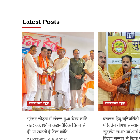
Latest Posts
उगता भारत न्यूज़
उगता भारत न्यूज़
ग्रेटर नोएडा में संपन्न हुआ विश्व शांति
बनारस हिंदू यूनिवर्सिटी म
यज्ञ: वक्ताओं ने कहा- वैदिक चिंतन से
परिवर्तन योगेश संस्थान
ही आ सकती है विश्व शांति
सुदर्शन सभा’: डॉ आर्य 
विद्वत्ता सम्मान से किय
अमन आर्य
10/07/2026