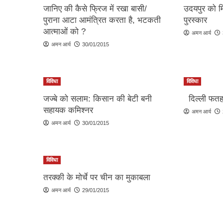
जानिए की कैसे फ्रिज में रखा बासी/
उदयपुर को मिल
पुराना आटा आमंत्रित करता है, भटकती
पुरस्कार
आत्माओं को ?
अमन आर्य
अमन आर्य
30/01/2015
विविधा
विविधा
जज्बे को सलाम: किसान की बेटी बनी
दिल्ली फतह क
सहायक कमिश्नर
अमन आर्य
अमन आर्य
30/01/2015
विविधा
तरक्की के मोर्चे पर चीन का मुकाबला
अमन आर्य
29/01/2015