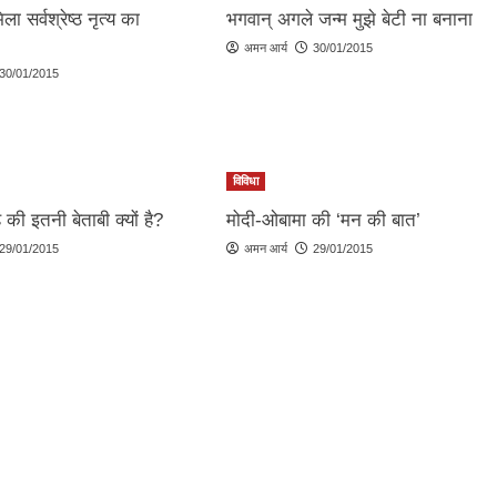
ा सर्वश्रेष्ठ नृत्य का
भगवान् अगले जन्म मुझे बेटी ना बनाना
अमन आर्य
30/01/2015
30/01/2015
विविधा
ी इतनी बेताबी क्यों है?
मोदी-ओबामा की ‘मन की बात’
29/01/2015
अमन आर्य
29/01/2015