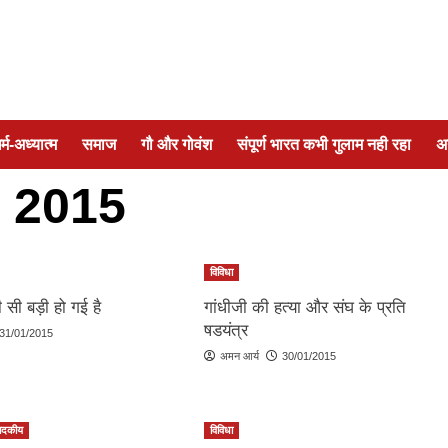
र्म-अध्यात्म
समाज
गौ और गोवंश
संपूर्ण भारत कभी गुलाम नही रहा
अ
 2015
विविधा
ी सी बड़ी हो गई है
गांधीजी की हत्या और संघ के प्रति
षडयंत्र
31/01/2015
अमन आर्य
30/01/2015
पादकीय
विविधा