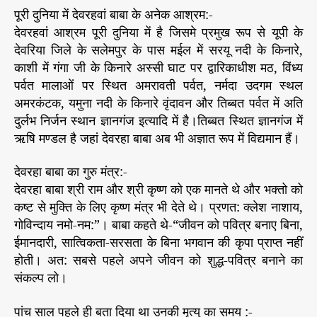
पूरी दुनिया में देवरहवां बाबा के अनेक आश्रम:-
देवरहवां आश्रम पूरी दुनिया में है जिसमे प्रमुख रूप से यूपी के
देवरिया जिले के सलेमपुर के पास मईल में सरयू नदी के किनारे,
काशी में गंगा जी के किनारे अस्सी घाट पर द्वारिकाधीश मठ, विंध्य
पर्वत मालाओं पर स्थित अमरावती पर्वत, नर्मदा उदगम स्थल
अमरकंटक, यमुना नदी के किनारे वृंदावन और तिब्बत पर्वत में अति
दुर्लभ निर्जन स्थान ज्ञानगंज इत्यादि में है।तिब्बत स्थित ज्ञानगंज में
ऋषि मण्डल है जहां देवरहा बाबा अब भी अज्ञात रूप में विद्यमान हैं।
देवरहा बाबा का गुरु मंत्र:-
देवरहा बाबा श्री राम और श्री कृष्ण को एक मानते थे और भक्तो को
कष्ट से मुक्ति के लिए कृष्ण मंत्र भी देते थे। प्रणत: क्लेश नाशाय,
गोविन्दाय नमो-नम:”। बाबा कहते थे-“जीवन को पवित्र बनाए बिना,
ईमानदारी, सात्विकता-सरसता के बिना भगवान की कृपा प्राप्त नहीं
होती। अत: सबसे पहले अपने जीवन को शुद्ध-पवित्र बनाने का
संकल्प लो।
पांच साल पहले ही बता दिया था उनकी मृत्यु का समय :-