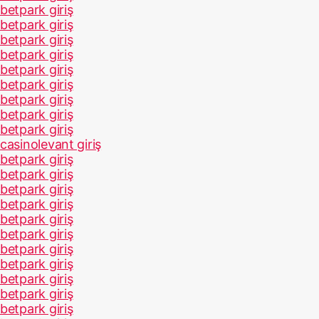
betpark giriş
betpark giriş
betpark giriş
betpark giriş
betpark giriş
betpark giriş
betpark giriş
betpark giriş
betpark giriş
casinolevant giriş
betpark giriş
betpark giriş
betpark giriş
betpark giriş
betpark giriş
betpark giriş
betpark giriş
betpark giriş
betpark giriş
betpark giriş
betpark giriş