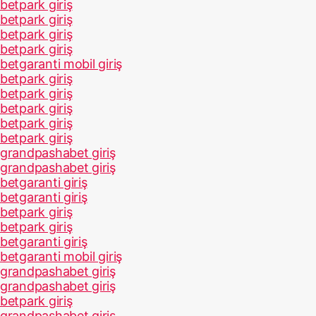
betpark giriş
betpark giriş
betpark giriş
betpark giriş
betgaranti mobil giriş
betpark giriş
betpark giriş
betpark giriş
betpark giriş
betpark giriş
grandpashabet giriş
grandpashabet giriş
betgaranti giriş
betgaranti giriş
betpark giriş
betpark giriş
betgaranti giriş
betgaranti mobil giriş
grandpashabet giriş
grandpashabet giriş
betpark giriş
grandpashabet giriş