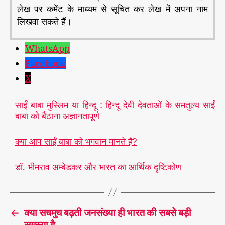
लेख पर कमेंट के माध्यम से सूचित कर लेख में अपना नाम
लिखवा सकते हैं।
WhatsApp
Facebook
X
साईं बाबा मुस्लिम या हिन्दू : हिन्दू देवी देवताओं के समतुल्य साईं
बाबा को बैठाना अज्ञानतापूर्ण
क्या आप साईं बाबा को भगवान मानते है?
डॉ. भीमराव अम्बेडकर और भारत का आर्थिक दृष्टिकोण
←
क्या सचमुच बढ़ती जनसंख्या ही भारत की सबसे बड़ी
समस्या है