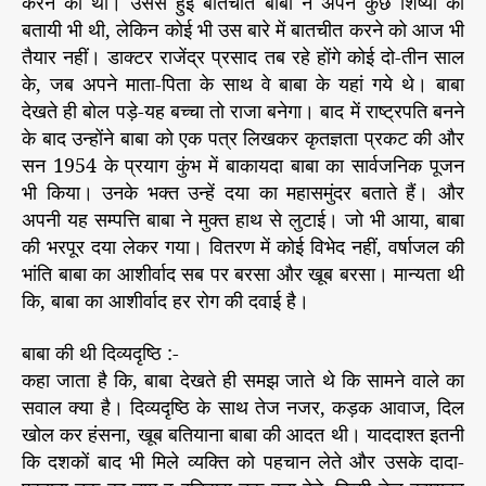
करने की थी। उससे हुई बातचीत बाबा ने अपने कुछ शिष्यों को
बतायी भी थी, लेकिन कोई भी उस बारे में बातचीत करने को आज भी
तैयार नहीं। डाक्टर राजेंद्र प्रसाद तब रहे होंगे कोई दो-तीन साल
के, जब अपने माता-पिता के साथ वे बाबा के यहां गये थे। बाबा
देखते ही बोल पड़े-यह बच्चा तो राजा बनेगा। बाद में राष्ट्रपति बनने
के बाद उन्होंने बाबा को एक पत्र लिखकर कृतज्ञता प्रकट की और
सन 1954 के प्रयाग कुंभ में बाकायदा बाबा का सार्वजनिक पूजन
भी किया। उनके भक्त उन्हें दया का महासमुंदर बताते हैं। और
अपनी यह सम्पत्ति बाबा ने मुक्त हाथ से लुटाई। जो भी आया, बाबा
की भरपूर दया लेकर गया। वितरण में कोई विभेद नहीं, वर्षाजल की
भांति बाबा का आशीर्वाद सब पर बरसा और खूब बरसा। मान्यता थी
कि, बाबा का आशीर्वाद हर रोग की दवाई है।
बाबा की थी दिव्यदृष्ठि :-
कहा जाता है कि, बाबा देखते ही समझ जाते थे कि सामने वाले का
सवाल क्या है। दिव्यदृष्ठि के साथ तेज नजर, कड़क आवाज, दिल
खोल कर हंसना, खूब बतियाना बाबा की आदत थी। याददाश्त इतनी
कि दशकों बाद भी मिले व्यक्ति को पहचान लेते और उसके दादा-