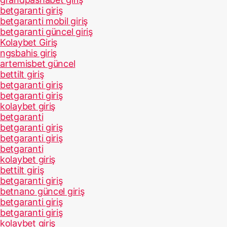
betgaranti giriş
betgaranti mobil giriş
betgaranti güncel giriş
Kolaybet Giriş
ngsbahis giriş
artemisbet güncel
bettilt giriş
betgaranti giriş
betgaranti giriş
kolaybet giriş
betgaranti
betgaranti giriş
betgaranti giriş
betgaranti
kolaybet giriş
bettilt giriş
betgaranti giriş
betnano güncel giriş
betgaranti giriş
betgaranti giriş
kolaybet giriş