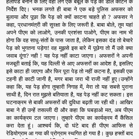
हैलीपैड बनाने के लिए वहां लगे एक बबूल के पेड़ की डाल काटने के
-
निर्देश दिए। भनक लगते ही बाबा ने एक बड़े पुलिस अफसर को
बुलाया और पूछा कि पेड़ को क्यों काटना चाहते हो ? अफसर ने
कहा, प्रधानमंत्री की सुरक्षा के लिए जरूरी है. बाबा बोले, तुम यहां
अपने पीएम को लाओगे, उनकी प्रशंसा पाओगे, पीएम का नाम भी
होगा कि वह साधु-संतों के पास जाता है, लेकिन इसका दंड तो बेचारे
पेड़ को भुगतना पड़ेगा! वह मुझसे इस बारे में पूछेगा तो मैं उसे क्या
जवाब दूंगा? नही ! यह पेड़ नहीं काटा जाएगा। अफसरों ने अपनी
मजबूरी बताई कि, यह दिल्ली से आए अफसरों का आदेश है, इसलिए
इसे काटा ही जाएगा और फिर पूरा पेड़ तो नहीं कटना है, इसकी एक
टहनी ही काटी जानी है, मगर बाबा जरा भी राजी नहीं हुए।उन्होंने
कहा कि, यह पेड़ होगा तुम्हारी निगाह में, मेरा तो यह सबसे पुराना
साथी है, दिन रात मुझसे बतियाता है, यह पेड़ नहीं कट सकता। इस
घटनाक्रम से बाकी अफसरों की दुविधा बढ़ती जा रही थी। आखिर
बाबा ने ही उन्हें तसल्ली दी और कहा कि घबड़ाओ मत, अब पीएम
का कार्यक्रम टल जाएगा। तुम्हारे पीएम का कार्यक्रम मैं कैंसिल
करा देता हूं। आश्चर्य कि, दो घंटे बाद ही पीएम आफिस से
रेडियोग्राम आ गया की प्रोग्राम स्थगित हो गया है। कुछ हफ्तों बाद