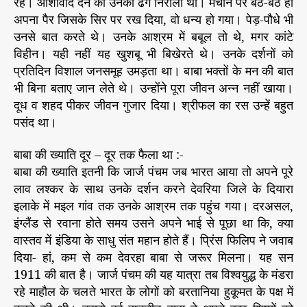
रहे। आशीर्वाद देने का उनका ढंग निराला था। मचान पर बैठे-बैठे ही
अपना पैर जिसके सिर पर रख दिया, वो धन्य हो गया। पेड़-पौधे भी
उनसे बात करते थे। उनके आश्रम में बबूल तो थे, मगर कांटे
विहीन। यही नहीं यह खुशबू भी बिखेरते थे। उनके दर्शनों को
प्रतिदिन विशाल जनसमूह उमड़ता था। बाबा भक्तों के मन की बात
भी बिना बताए जान लेते थे। उन्होंने पूरा जीवन अन्न नहीं खाया।
दूध व शहद पीकर जीवन गुजार दिया। श्रीफल का रस उन्हें बहुत
पसंद था।
बाबा की ख्याति दूर – दूर तक फैला था :-
बाबा की ख्याति इतनी कि जार्ज पंचम जब भारत आया तो अपने पूरे
लाव लश्कर के साथ उनके दर्शन करने देवरिया जिले के दियारा
इलाके में मइल गांव तक उनके आश्रम तक पहुंच गया। दरअसल,
इंग्लैंड से रवाना होते समय उसने अपने भाई से पूछा था कि, क्या
वास्तव में इंडिया के साधु संत महान होते हैं। प्रिंस फिलिप ने जवाब
दिया- हां, कम से कम देवरहा बाबा से जरूर मिलना। यह सन
1911 की बात है। जार्ज पंचम की यह यात्रा तब विश्वयुद्ध के मंडरा
रहे माहौल के चलते भारत के लोगों को बरतानिया हुकूमत के पक्ष में