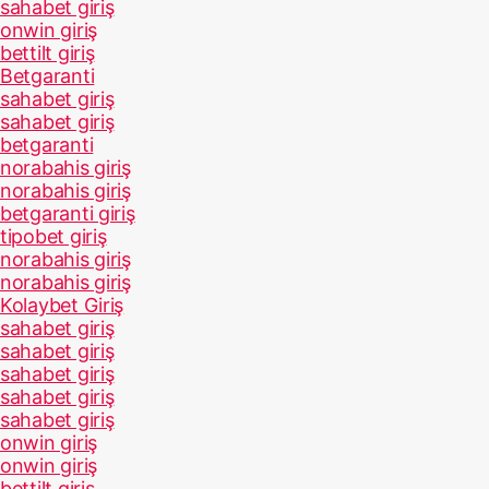
sahabet giriş
onwin giriş
bettilt giriş
Betgaranti
sahabet giriş
sahabet giriş
betgaranti
norabahis giriş
norabahis giriş
betgaranti giriş
tipobet giriş
norabahis giriş
norabahis giriş
Kolaybet Giriş
sahabet giriş
sahabet giriş
sahabet giriş
sahabet giriş
sahabet giriş
onwin giriş
onwin giriş
bettilt giriş