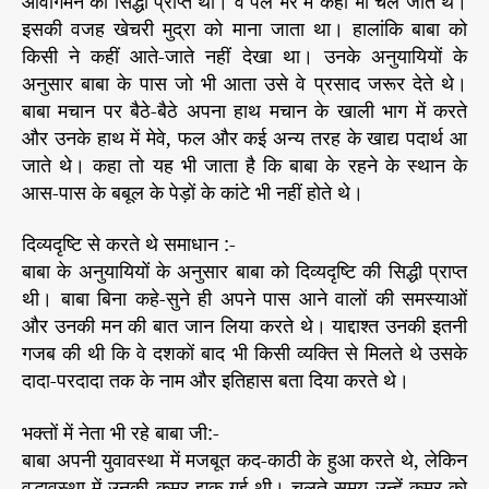
आवागमन की सिद्धी प्राप्त थी। वे पल भर में कहीं भी चले जाते थे।
इसकी वजह खेचरी मुद्रा को माना जाता था। हालांकि बाबा को
किसी ने कहीं आते-जाते नहीं देखा था। उनके अनुयायियों के
अनुसार बाबा के पास जो भी आता उसे वे प्रसाद जरूर देते थे।
बाबा मचान पर बैठे-बैठे अपना हाथ मचान के खाली भाग में करते
और उनके हाथ में मेवे, फल और कई अन्य तरह के खाद्य पदार्थ आ
जाते थे। कहा तो यह भी जाता है कि बाबा के रहने के स्थान के
आस-पास के बबूल के पेड़ों के कांटे भी नहीं होते थे।
दिव्यदृष्टि से करते थे समाधान :-
बाबा के अनुयायियों के अनुसार बाबा को दिव्यदृष्टि की सिद्धी प्राप्त
थी। बाबा बिना कहे-सुने ही अपने पास आने वालों की समस्याओं
और उनकी मन की बात जान लिया करते थे। याद्दाश्त उनकी इतनी
गजब की थी कि वे दशकों बाद भी किसी व्यक्ति से मिलते थे उसके
दादा-परदादा तक के नाम और इतिहास बता दिया करते थे।
भक्तों में नेता भी रहे बाबा जी:-
बाबा अपनी युवावस्था में मजबूत कद-काठी के हुआ करते थे, लेकिन
वृद्धावस्था में उनकी कमर झुक गई थी। चलते समय उन्हें कमर को