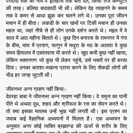
परदादा तक का नाम व इतिहास तक बता देते, किसी तेज कम्प्युटर
की तरह। बलिष्ठ कदकाठी भी थी। लेकिन देह त्याहगने के समय
तक वे कमर से आधा झुक कर चलने लगे थे। उनका पूरा जीवन
मचान में ही बीता। लकडी के चार खंभों पर टिकी मचान ही उनका
महल था, जहां नीचे से ही लोग उनके दर्शन करते थे। मइल में वे
साल में आठ महीना बिताते थे। कुछ दिन बनारस के रामनगर में गंगा
के बीच, माघ में प्रयाग, फागुन में मथुरा के मठ के अलावा वे कुछ
समय हिमालय में एकांतवास भी करते थे। खुद कभी कुछ नहीं खाया,
लेकिन भक्तनगण जो कुछ भी लेकर पहुंचे, उसे भक्तों पर ही बरसा
दिया। उनका बताशा-मखाना प्राप्त करने के लिए सैकडों लोगों की
भीड हर जगह जुटती थी।
जीवनभर अन्न ग्रहण नहीं किया:-
देवरहा बाबा ने जीवनभर अन्न ग्रहण नहीं किया। वे यमुना का पानी
पीते थे अथवा दूध, शहद और श्रीफल के रस का सेवन करते थे।
तो क्या इसका मतलब उन्हें भूख नहीं लगती थी। इस प्रश्न का
जवाब कई वैज्ञानिक अध्ययनों में मिलता है। एक अध्ययन के
अनुसार अगर कोई व्यक्ति ब्रह्माण्ड की ऊर्जा से शरीर के लिए