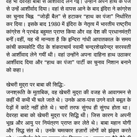
वह भी देवरहा बाबा से आशीर्वाद लेने गईं। उन्होंने अपने हाथ के पंजे
से उन्हें आशीर्वाद दिया। वहां से वापस आने के बाद इंदिरा ने कांग्रेस
का चुनाव चिह्न “जोड़ी बैल” से हटाकर “हाथ का पंजा” निर्धारित
कर दिया। इसके बाद 1980 में इंदिरा के नेतृत्व में भारतीय राष्ट्रीय
कांग्रेस ने प्रचंड बहुमत प्राप्त किया और वह देश की प्रधानमंत्री
बनीं।वहीं, यह भी मान्यता है कि इन्दिरा गांधी आपातकाल के समय
कांची कामकोटि पीठ के शंकराचार्य स्वामी चन्द्रशेखरेन्द्र सरस्वती
से आर्शीवाद लेने गयीं थी। वहां उन्होंने अपना दाहिना हाथ उठाकर
आर्शीवाद दिया और “हाथ का पंजा” पार्टी का चुनाव निशान बनाने
को कहा।
खेचरी मुद्रा पर बाबा की सिद्धि:-
जनश्रूति के मुताबिक, वह खेचरी मुद्रा की वजह से आवागमन से
कहीं भी कभी भी चले जाते थे। उनके आस-पास उगने वाले बबूल के
पेड़ों में कांटे नहीं होते थे। चारों तरफ सुंगध ही सुंगध होता था।
देवरहा बाबा को खेचरी मुद्रा पर सिद्धि थी। जिस कारण वे अपनी
भूख और आयु पर नियंत्रण प्राप्त कर लेते थे। बाबा महान योगी
और सिद्ध संत थे। उनके चमत्कार हज़ारों लोगों को झंकृत करते