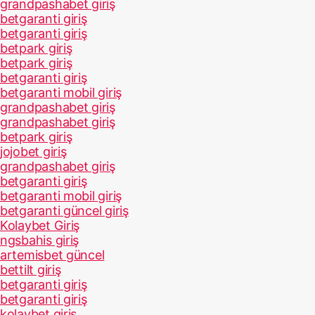
grandpashabet giriş
betgaranti giriş
betgaranti giriş
betpark giriş
betpark giriş
betgaranti giriş
betgaranti mobil giriş
grandpashabet giriş
grandpashabet giriş
betpark giriş
jojobet giriş
grandpashabet giriş
betgaranti giriş
betgaranti mobil giriş
betgaranti güncel giriş
Kolaybet Giriş
ngsbahis giriş
artemisbet güncel
bettilt giriş
betgaranti giriş
betgaranti giriş
kolaybet giriş