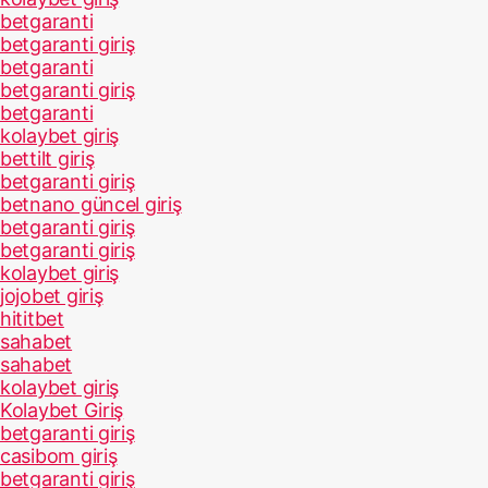
betgaranti
betgaranti giriş
betgaranti
betgaranti giriş
betgaranti
kolaybet giriş
bettilt giriş
betgaranti giriş
betnano güncel giriş
betgaranti giriş
betgaranti giriş
kolaybet giriş
jojobet giriş
hititbet
sahabet
sahabet
kolaybet giriş
Kolaybet Giriş
betgaranti giriş
casibom giriş
betgaranti giriş