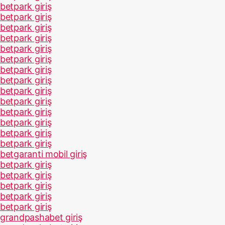
betpark giriş
betpark giriş
betpark giriş
betpark giriş
betpark giriş
betpark giriş
betpark giriş
betpark giriş
betpark giriş
betpark giriş
betpark giriş
betpark giriş
betpark giriş
betpark giriş
betgaranti mobil giriş
betpark giriş
betpark giriş
betpark giriş
betpark giriş
betpark giriş
grandpashabet giriş