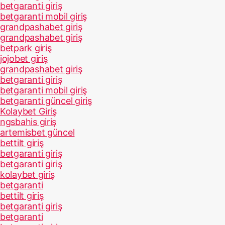
betgaranti giriş
betgaranti mobil giriş
grandpashabet giriş
grandpashabet giriş
betpark giriş
jojobet giriş
grandpashabet giriş
betgaranti giriş
betgaranti mobil giriş
betgaranti güncel giriş
Kolaybet Giriş
ngsbahis giriş
artemisbet güncel
bettilt giriş
betgaranti giriş
betgaranti giriş
kolaybet giriş
betgaranti
bettilt giriş
betgaranti giriş
betgaranti