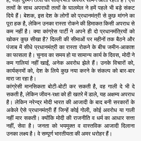
हैं, जहां दुश्मन तत्वों की सक्रियता अक्सर सामने आती रहती है। ऐसे
तत्वों के साथ अपराधी तत्वों के घालमेल ने हमें पहले भी बड़े संकट
दिये हैं। बेशक, इस देश के लोगों को प्रधानमंत्री से कुछ मांगने का
पूरा हक है, लेकिन उनका रास्ता रोकने की हिमाकत किसी अपराध से
कम नहीं है। क्या कांग्रेस पार्टी ने अपने ही दो प्रधानमंत्रियों को
खोकर कुछ सीखा है? दिल्ली की सीमाओं पर महीनों तक बैठने और
पंजाब में सीधे प्रधानमंत्री का रास्ता रोकने के बीच जमीन-आकाश
का फासला है। चुनाव का समय हो या सामान्य कार्य के दिवस, मोदी ने
कम गालियां नहीं खाईं, अनेक अवरोध झेले हैं। उनके विचारों को,
कार्यक्रमों को, देश के लिये कुछ नया करने के संकल्प को बार-बार
मारा जा रहा है।
कांग्रेसी मानसिकता बोटी-बोटी कर सकती है, वह गाली दे भी दे
सकती है, लेकिन जीवन-रक्षा को ही खतरे में डाले, यह अक्षम्य अपराध
है। लेकिन नरेन्द्र मोदी भारत की आजादी के बाद बनी सरकारों के
अकेले ऐसे प्रधानमंत्री हैं जिन्हें कोई गोली, कोई अवरोध या गाली
नहीं मार सकती। क्योंकि मोदी की राजनीति व धर्म का आधार सत्ता
नहीं, सेवा है। जनता को भयमुक्त व वास्तविक आजादी दिलाना
उनका लक्ष्य है। वे सम्पूर्ण भारतीयता की अमर धरोहर हैं।