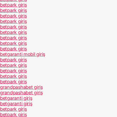
betpark giriş
betpark giriş
betpark giriş
betpark giriş
betpark giriş
betpark giriş
betpark giriş
betpark giriş
betpark giriş
betgaranti mobil giriş
betpark giriş
betpark giriş
betpark giriş
betpark giriş
betpark giriş
grandpashabet giriş
grandpashabet giriş
betgaranti giriş
betgaranti giriş
betpark giriş
betpark giriş