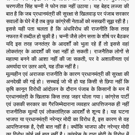
चरणजीत सिंह चन्नी ने फोन तक नहीं उठाया। यह बेहद लज्जा की
बात है कि जब प्रधानमंत्री की सुरक्षा से खिलवाड़ पर पंजाब सरकार
सवालों के घेरे में है तब कुछ कांग्रेसी नेताओं को मसखरी सूझ रही है।
इससे यही पता चलता है कि अंधविरोध की राजनीति किस तरह
नफरत में तब्दील हो चुकी है। चन्नी जैसे लोग सत्ता के शीर्ष पर बैठकर
यदि इस तरह जनतंत्र के आदर्शों को भुला रहे हैं तो इससे वहां
लोकतंत्र के आदर्शों की रक्षा नहीं हो सकती। राजनैतिक लोगों से
महात्मा बनने की आशा नहीं की जा सकती, पर वे अशालीनता एवं
अमर्यादा पर उतर आये, यह ठीक नहीं है।
मूल्यहीन एवं अराजक राजनीति के कारण प्रधानमंत्री की सुरक्षा की
अनदेखी की गई हो। सच्चाई जो भी हो यह किसी से छिपा नहीं कि
कृषि कानून विरोधी आंदोलन के दौरान पंजाब के किसानों के मन में
प्रधानमंत्री के खिलाफ किस तरह जहर घोला गया। कांग्रेस पार्टी
एवं उसकी सरकार का गैरजिम्मेदाराना व्यवहार आपत्तिजनक ही नहीं
राजनीतिक मूल्यों एवं लोकतांत्रिक आदर्शों से शून्य है। यह घटना
भाजपा या प्रधानमंत्री नरेन्द्र मोदी का विरोध है, इस कारण से वह
आपत्तिजनक है, ऐसी बात नहीं है। क्योंकि भाजपा और नरेन्द्र मोदी
का विरोध कोई नई बात नहीं है। कांग्रेस के द्वारा मोदी के विरोध में