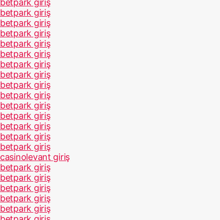
betpark giriş
betpark giriş
betpark giriş
betpark giriş
betpark giriş
betpark giriş
betpark giriş
betpark giriş
betpark giriş
betpark giriş
betpark giriş
betpark giriş
betpark giriş
betpark giriş
betpark giriş
casinolevant giriş
betpark giriş
betpark giriş
betpark giriş
betpark giriş
betpark giriş
betpark giriş