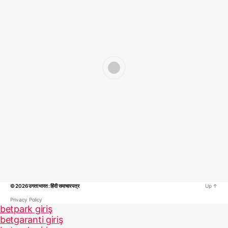
© 2026
उगता भारत : हिंदी समाचार पत्र
Up
↑
Privacy Policy
betpark giriş
betgaranti giriş