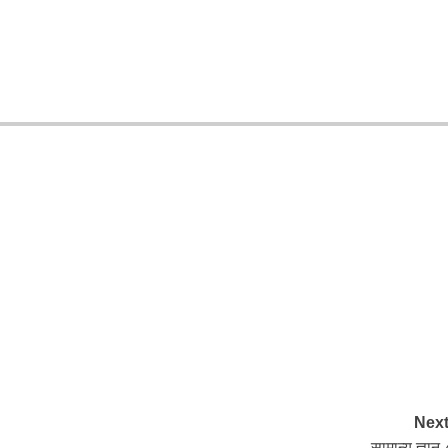
Next
सामान्य ज्ञान-