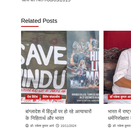
navigation
Related Posts
देश विदेश
विशेष संपादकीय
डॉ राकेश कुमार आर
बांग्लादेश में हिंदुओं पर हो रहे अत्याचारों
भारत में राष
के निहितार्थ और भारत
धर्मनिरपेक्षता
डॉ॰ राकेश कुमार आर्य
10/11/2024
डॉ॰ राकेश कुमार