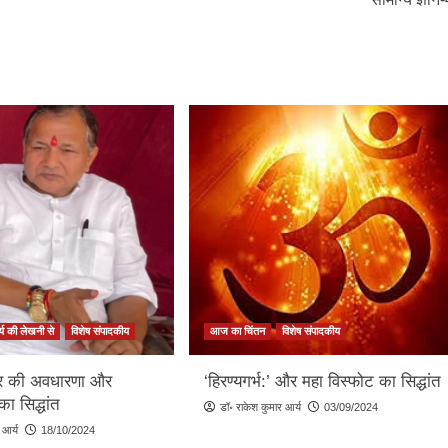
्य की लेखनी से
विशेष संपादकीय
आज का चिंतन
विशेष संपादकीय
्ट्र की अवधारणा और
‘हिरण्यगर्भ:’ और महा विस्फोट का सिद्धांत
 का सिद्धांत
डॉ॰ राकेश कुमार आर्य
03/09/2024
 आर्य
18/10/2024