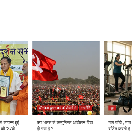
डॉ राकेश कुमार आर्य की लेखनी से
राजनीति
युवा
ें सम्पन्न हुई
क्या भारत से कम्युनिस्ट आंदोलन विदा
माय बॉडी , माय
 की ’37वीं
हो गया है ?
वर्जित करती है