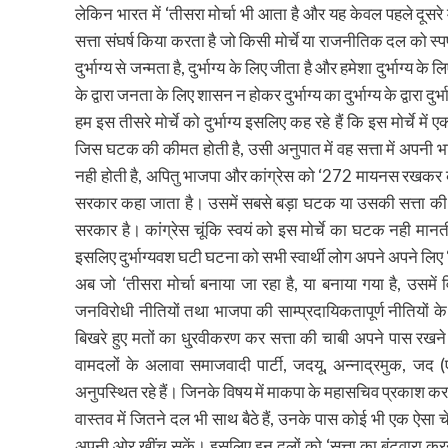
लेकिन भारत में ‘तीसरा मोर्चा भी आता है और यह केवल पहले दूसरे मोर
सत्ता संघर्ष किया करता है जो किसी मोर्चे या राजनीतिक दल को स्प
दुर्भाग्य से जन्मता है, दुर्भाग्य के लिए जीता है और हमेशा दुर्भाग
के द्वारा जनता के लिए शासन न होकर दुर्भाग्य का दुर्भाग्य के द्वारा दुर
हम इस तीसरे मोर्चे को दुर्भाग्य इसलिए कह रहे हैं कि इस मोर्चे 
जिस घटक की कीमत होती है, उसी अनुपात में वह सत्ता में अपनी 
नही होती है, अपितु भाजपा और कांग्रेस को ‘272 मायनस रखकर कांग्
सरकार कहा जाता है। उसमें सबसे बड़ा घटक या उसकी सत्ता की सबसे
सरकार है। कांग्रेस चूंकि स्वयं को इस मोर्चे का घटक नही मान
इसलिए दुर्भाग्यवश घटी घटना को सभी स्वार्थी लोग अपने अपने लिए 
अब जो ‘तीसरा मोर्चा बनाया जा रहा है, या बनाया गया है, उसमें 
जनविरोधी नीतियों तथा भाजपा की साम्प्रदायिकतापूर्ण नीतियों के
बिखरे हुए मतों का धु्रवीकरण कर सत्ता की चाबी अपने पास रखन
वामदलों के अलावा समाजवादी पार्टी, जदयू, अन्नाद्रमुक, ज
अनुपस्थित रहे हैं। जिनके विषय में माकपा के महासचिव प्रकाश करात 
वास्तव में जितने दल भी साथ बैठे हैं, उनके पास कोई भी एक ऐसा चेह
अपनी ओर खींच सकें। इसलिए इन दलों को ‘सत्ता का बंटवारा करने 