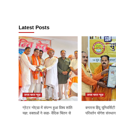
Latest Posts
उगता भारत न्यूज़
उगता भारत न्यूज़
ग्रेटर नोएडा में संपन्न हुआ विश्व शांति
बनारस हिंदू यूनिवर्सिटी म
यज्ञ: वक्ताओं ने कहा- वैदिक चिंतन से
परिवर्तन योगेश संस्थान