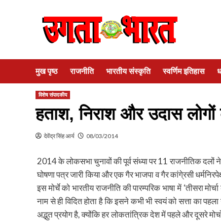
Skip
to
content
मुख पृष्ठ
राजनीति
भारतीय संस्कृति
स्वर्णिम इतिहास
ध
विशेष संपादकीय
हताश, निराश और उदास लोगों क
देवेंद्र सिंह आर्य
08/03/2014
2014 के लोकसभा चुनावों की पूर्व संध्या पर 11 राजनीतिक दलों ने 
घोषणा पत्र जारी किया और एक गैर भाजपा व गैर कांगे्रसी धर्मनिरप
इस मोर्चे को भारतीय राजनीति की पारम्परिक भाषा में ‘तीसरा मोर्चा
नाम से ही विदित होता है कि इसने कभी भी स्वयं को सत्ता का पहला
अद्भुत प्रयोग है, क्योंकि हर लोकतांत्रिक देश में पहले और दूसरे मोर