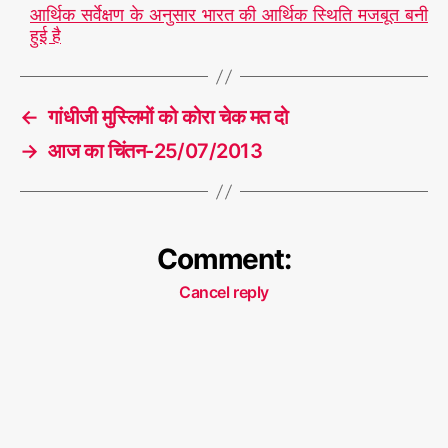
आर्थिक सर्वेक्षण के अनुसार भारत की आर्थिक स्थिति मजबूत बनी
हुई है
←
गांधीजी मुस्लिमों को कोरा चेक मत दो
→
आज का चिंतन-25/07/2013
Comment:
Cancel reply