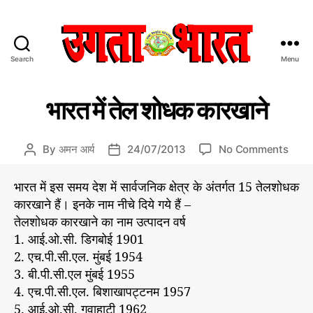
Search
Menu
उ
ग
C
आ
ता
भारत में तेल शोधक कारखाने
ओ
a
भा
कु
t
र
छ
e
त
जा
o
By
अमन आर्य
24/07/2013
No Comments
P
P
ने
g
:
n
o
o
o
हिं
भा
s
s
भारत में इस समय देश में सार्वजनिक क्षेत्र के अंतर्गत 15 तेलशोधक
r
दी
र
t
t
कारखाने हैं। इनके नाम नीचे दिये गये हैं –
i
स
त
a
d
तेलशोधक कारखाने का नाम उत्पादन वर्ष
e
मा
में
u
a
s
1. आई.ओ.सी. डिगबोई 1901
चा
ते
t
t
र
2. एच.पी.सी.एल. मुंबई 1954
ल
h
e
प
शो
3. बी.पी.सी.एल मुंबई 1955
o
त्र
ध
r
4. एच.पी.सी.एल. बिशाखापट्टनम 1957
क
5. आई.ओ.सी. गुवाहाटी 1962