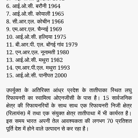
का
6. आई.ओ.सी. बरौनी 1964
र
7. आई.ओ.सी. कोयाली 1965
खा
8. सी.आर.एल. कोचीन 1966
ने
9. एम.आर.एल. चैन्नई 1969
10. आई.ओ.सी. हल्दिया 1975
11. बी.आर.पी. एल. बोंगई गांव 1979
12. एन.आर.एल. नूनामती 1980
13. आई.ओ.सी. मथुरा 1982
14. एम.आर.पी.एल. मथुरा 1993
15. आई.ओ.सी. पानीपत 2000
उपर्युक्त के अतिरिक्त आंध्र प्रदेश के तातीपाका स्थित लघु
रिफायनरी का स्वामित्व ओएनजीसी के पास है। 15 सार्वजनिक
क्षेत्र की रिफायनरियों के साथ साथ एक रिफायनरी निजी क्षेत्र
(रिलायंस) में तथा एक संयुक्त क्षेत्र तातीपाथा में भी कार्यरत है।
इस समय भारत अपनी तेल आवश्यकता की लगभग 70 प्रतिशत
पूर्ति देश में होने वाले उत्पादन से कर रहा है।