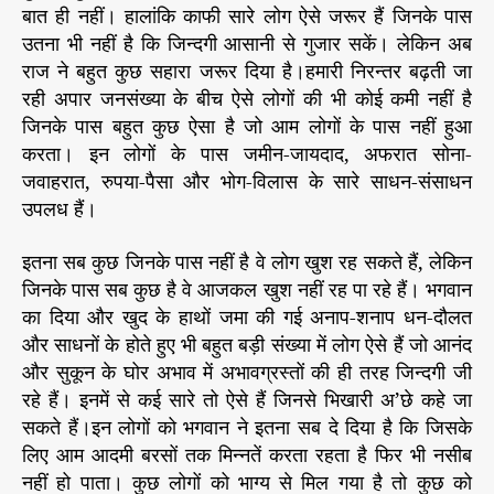
/
बात ही नहीं। हालांकि काफी सारे लोग ऐसे जरूर हैं जिनके पास
0
उतना भी नहीं है कि जिन्दगी आसानी से गुजार सकें। लेकिन अब
8
राज ने बहुत कुछ सहारा जरूर दिया है।हमारी निरन्तर बढ़ती जा
/
रही अपार जनसंख्या के बीच ऐसे लोगों की भी कोई कमी नहीं है
2
जिनके पास बहुत कुछ ऐसा है जो आम लोगों के पास नहीं हुआ
0
करता। इन लोगों के पास जमीन-जायदाद, अफरात सोना-
1
3
जवाहरात, रुपया-पैसा और भोग-विलास के सारे साधन-संसाधन
उपलध हैं।
इतना सब कुछ जिनके पास नहीं है वे लोग खुश रह सकते हैं, लेकिन
जिनके पास सब कुछ है वे आजकल खुश नहीं रह पा रहे हैं। भगवान
का दिया और खुद के हाथों जमा की गई अनाप-शनाप धन-दौलत
और साधनों के होते हुए भी बहुत बड़ी संख्या में लोग ऐसे हैं जो आनंद
और सुकून के घोर अभाव में अभावग्रस्तों की ही तरह जिन्दगी जी
रहे हैं। इनमें से कई सारे तो ऐसे हैं जिनसे भिखारी अ’छे कहे जा
सकते हैं।इन लोगों को भगवान ने इतना सब दे दिया है कि जिसके
लिए आम आदमी बरसों तक मिन्नतें करता रहता है फिर भी नसीब
नहीं हो पाता। कुछ लोगों को भाग्य से मिल गया है तो कुछ को