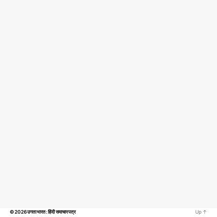
© 2026
उगता भारत : हिंदी समाचार पत्र
Up
↑