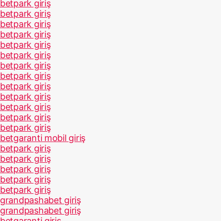
betpark giriş
betpark giriş
betpark giriş
betpark giriş
betpark giriş
betpark giriş
betpark giriş
betpark giriş
betpark giriş
betpark giriş
betpark giriş
betpark giriş
betpark giriş
betgaranti mobil giriş
betpark giriş
betpark giriş
betpark giriş
betpark giriş
betpark giriş
grandpashabet giriş
grandpashabet giriş
betgaranti giriş