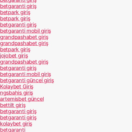
betgaranti giriş
betpark giriş
betpark giriş
betgaranti giriş
betgaranti mobil giriş
grandpashabet giriş
grandpashabet giriş
betpark giriş
jojobet giriş
grandpashabet giriş
betgaranti giriş
betgaranti mobil giriş
betgaranti güncel giriş
Kolaybet Giriş
ngsbahis giriş
artemisbet güncel
bettilt giriş
betgaranti giriş
betgaranti giriş
kolaybet giriş
betgaranti