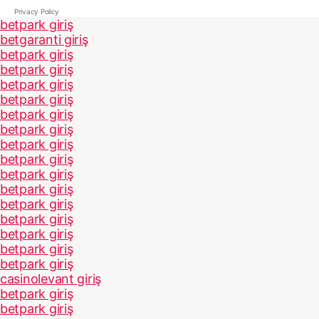
Privacy Policy
betpark giriş
betgaranti giriş
betpark giriş
betpark giriş
betpark giriş
betpark giriş
betpark giriş
betpark giriş
betpark giriş
betpark giriş
betpark giriş
betpark giriş
betpark giriş
betpark giriş
betpark giriş
betpark giriş
betpark giriş
casinolevant giriş
betpark giriş
betpark giriş