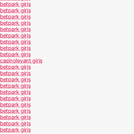
betpark giriş
betpark giriş
betpark giriş
betpark giriş
betpark giriş
betpark giriş
betpark giriş
betpark giriş
betpark giriş
casinolevant giriş
betpark giriş
betpark giriş
betpark giriş
betpark giriş
betpark giriş
betpark giriş
betpark giriş
betpark giriş
betpark giriş
betpark giriş
betpark giriş