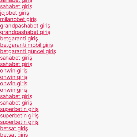
sahabet giriş
jojobet giriş
milanobet giriş
grandpashabet giriş
grandpashabet giriş
betgaranti giriş
betgaranti mobil giriş
betgaranti güncel giriş
sahabet giriş
sahabet giriş
onwin giriş
onwin giriş
onwin giriş
onwin giriş
sahabet giriş
sahabet giriş
superbetin giriş
superbetin giriş
superbetin giriş
betsat giriş
betsat giriş