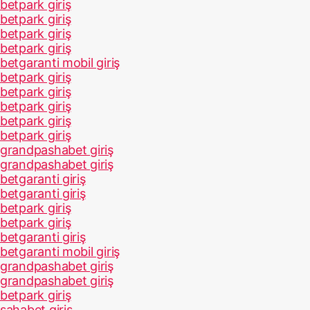
betpark giriş
betpark giriş
betpark giriş
betpark giriş
betgaranti mobil giriş
betpark giriş
betpark giriş
betpark giriş
betpark giriş
betpark giriş
grandpashabet giriş
grandpashabet giriş
betgaranti giriş
betgaranti giriş
betpark giriş
betpark giriş
betgaranti giriş
betgaranti mobil giriş
grandpashabet giriş
grandpashabet giriş
betpark giriş
sahabet giriş