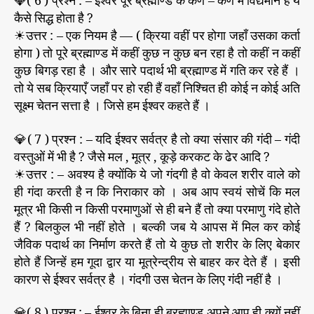
💎( 6 ) प्रश्न : – ईश्वर पूरे ब्रह्माण्ड के कण – कण में विद्यमान है ये
कैसे सिद्ध होता है ?
☀उत्तर : – एक नियम है — ( क्रिया वहीं पर होगा जहाँ उसका कर्ता
होगा ) तो पूरे ब्रह्माण्ड में कहीं कुछ न कुछ बन रहा है तो कहीं न कहीं
कुछ बिगड़ रहा है । और सारे पदार्थ भी ब्रह्माण्ड में गति कर रहे हैं ।
तो ये सब क्रियाएँ जहाँ पर हो रही हैं वहाँ निश्चित ही कोई न कोई अति
सूक्ष्म चेतन सत्ता है । जिसे हम ईश्वर कहते हैं ।
💎( 7 ) प्रश्न : – यदि ईश्वर सर्वत्र है तो क्या संसार की गंदी – गंदी
वस्तुओं में भी है ? जैसे मल , मूत्र , कूड़े करकट के ढेर आदि ?
☀उत्तर : – अवश्य है क्योंकि ये जो गंदगी है वो केवल शरीर वाले को
ही गंदा करती है न कि निराकार को । अब आप स्वयं सोचें कि मल
मूत्र भी किसी न किसी परमाणुओं से ही बने हैं तो क्या परमाणु गंदे होते
हैं ? बिलकुल भी नहीं होते । बल्की जब ये आपस में मिल कर कोई
जैविक पदार्थ का निर्माण करते हैं तो ये कुछ तो शरीर के लिए बेकार
होते हैं जिन्हें हम गूदा द्वार या मूत्रेन्द्रीय से बाहर कर देते हैं । इसी
कारण से ईश्वर सर्वत्र है । गंदगी उस चेतन के लिए गंदी नहीं है ।
💎( 8 ) प्रश्न : – ईश्वर के बिना ही ब्रह्माण्ड अपने आप ही क्यों नहीं