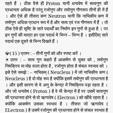
रहते हैं । ठीक वैसे ही Proton यानी धनावेष में सत्वगुण की
प्रधानता अधिक है परंतु रजोगुण और तमोगुण गौणरूप तीनों ही में हैं
। और ऐसे ही तीसरा कण Neutron यानी कि नाभिकीय कण में
तमोगुण अधिक प्रधान रूप में है और सत्व एवं रज गौणरूप में हैं । तो
ठीक ऐसे ही सृष्टि के सारे पदार्थों का निर्माण इन गुणों से हुआ है । पर
इन गुणों की मात्रा हर एक पदार्थ में भिन्न – भिन्न है । इसीलिए सारे
पदार्थ एक दूसरे से भिन्न दिखते हैं ।
💎( 15 ) प्रश्न : – तीनों गुणों को और स्पष्ट करें ।
☀उत्तर : – सत्व गुण कहते हैं आकर्षण से युक्त को , तमोगुण
निषक्रिय या मोह वाला होता है , रजोगुण होता है चंचल स्वभाव को ।
इसे ऐसे समझे : – नाभिकम् ( Neucleus ) में जो नाभिकीय कण (
Neucleus ) है वो मोह रूप है क्योंकि इसमें तमोगुण की प्रधानता है
। और इसी कारण से ये अणु के केन्द्र में निषक्रिय पड़ा रहता है ।
और जो धनावेष ( Proton ) है वे भी केन्द्र में है पर उसमें सत्वगुण
की प्रधानता होने से वो ऋणावेष ( Electron ) को खींचे रहता है ।
क्योंकि आकर्षण उसका स्वभाव है । तीसरा जो ऋणावेष (
ELectron ) है उसमें रजोगुण की प्रधानता होने से संचल स्वभाव है