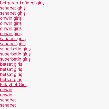
betgaranti güncel giriş
sahabet giriş
sahabet giriş
onwin giriş
onwin giriş
onwin giriş
onwin giriş
sahabet giriş
sahabet giriş
superbetin giriş
superbetin giriş
superbetin giriş
betsat giriş
betsat giriş
betsat giriş
betsat giriş
Kolaybet Giriş
onwin
onwin
sahabet
sahabet