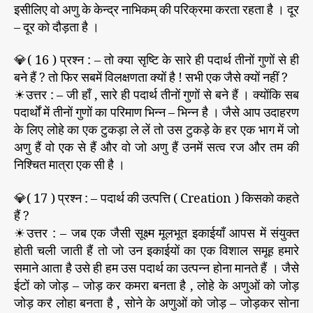
इसीलिए वो अणु के केन्द्र नाभिकम् की परिक्रमा करता रहता है । दूर
– दूर को दौड़ता है ।
💎( 16 ) प्रश्न : – तो क्या सृष्टि के सारे ही पदार्थ तीनों गुणों से ही
बने हैं ? तो फिर सबमें विलक्षणता क्यों है ! सभी एक जैसे क्यों नहीं ?
☀उत्तर : – जी हाँ , सारे ही पदार्थ तीनों गुणों से बने हैं । क्योंकि सब
पदार्थों में तीनों गुणों का परिमाण भिन्न – भिन्न है । जैसे आप उदाहरण
के लिए लोहे का एक टुकड़ा ले लें तो उस टुकड़े के हर एक भाग में जो
अणु हैं वो एक से हैं और वो जो अणु हैं उनमें सत्व रज और तम की
निश्चित मात्रा एक सी है ।
💎( 17 ) प्रश्न : – पदार्थ की उत्पत्ति ( Creation ) किसको कहते
हैं ?
☀उत्तर : – जब एक जैसी सूक्ष्म मूलभूत इकाईयाँ आपस में संयुक्त
होती चली जाती हैं तो जो उन इकाईयों का एक विशाल समूह हमारे
समाने आता है उसे ही हम उस पदार्थ का उत्पन्न होना मानते हैं । जैसे
ईटों को जोड़ – जोड़ कर कमरा बनता है , लोहे के अणुओं को जोड़
जोड़ कर लोहा बनता है , सोने के अणुओं को जोड़ – जोड़कर सोना