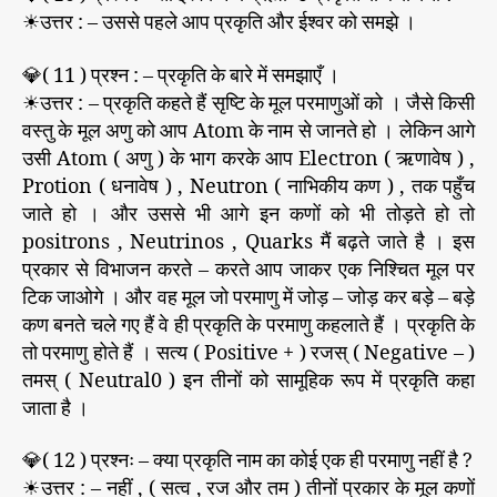
☀उत्तर : – उससे पहले आप प्रकृति और ईश्वर को समझे ।
💎( 11 ) प्रश्न : – प्रकृति के बारे में समझाएँ ।
☀उत्तर : – प्रकृति कहते हैं सृष्टि के मूल परमाणुओं को । जैसे किसी
वस्तु के मूल अणु को आप Atom के नाम से जानते हो । लेकिन आगे
उसी Atom ( अणु ) के भाग करके आप Electron ( ऋणावेष ) ,
Protion ( धनावेष ) , Neutron ( नाभिकीय कण ) , तक पहुँच
जाते हो । और उससे भी आगे इन कणों को भी तोड़ते हो तो
positrons , Neutrinos , Quarks मैं बढ़ते जाते है । इस
प्रकार से विभाजन करते – करते आप जाकर एक निश्चित मूल पर
टिक जाओगे । और वह मूल जो परमाणु में जोड़ – जोड़ कर बड़े – बड़े
कण बनते चले गए हैं वे ही प्रकृति के परमाणु कहलाते हैं । प्रकृति के
तो परमाणु होते हैं । सत्य ( Positive + ) रजस् ( Negative – )
तमस् ( Neutral0 ) इन तीनों को सामूहिक रूप में प्रकृति कहा
जाता है ।
💎( 12 ) प्रश्नः – क्या प्रकृति नाम का कोई एक ही परमाणु नहीं है ?
☀उत्तर : – नहीं , ( सत्व , रज और तम ) तीनों प्रकार के मूल कणों