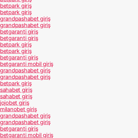
betpark giriş
betpark giriş
grandpashabet giriş
grandpashabet giriş
betgaranti giriş
betgaranti giriş
betpark giriş
betpark giriş
betgaranti giriş
betgaranti mobil giriş
grandpashabet giriş
grandpashabet giriş
betpark giriş
sahabet giriş
sahabet giriş
jojobet giriş
milanobet giriş
grandpashabet giriş
grandpashabet giriş
betgaranti giriş
betgaranti mobil giriş