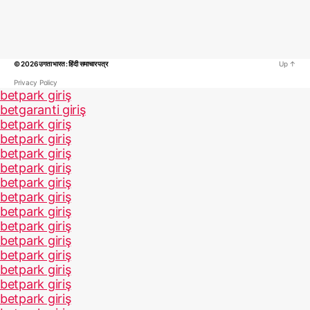
© 2026
उगता भारत : हिंदी समाचार पत्र
Up
↑
Privacy Policy
betpark giriş
betgaranti giriş
betpark giriş
betpark giriş
betpark giriş
betpark giriş
betpark giriş
betpark giriş
betpark giriş
betpark giriş
betpark giriş
betpark giriş
betpark giriş
betpark giriş
betpark giriş