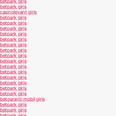
betpark giriş
betpark giriş
casinolevant giriş
betpark giriş
betpark giriş
betpark giriş
betpark giriş
betpark giriş
betpark giriş
betpark giriş
betpark giriş
betpark giriş
betpark giriş
betpark giriş
betpark giriş
betpark giriş
betpark giriş
betpark giriş
betgaranti mobil giriş
betpark giriş
betpark giriş
betpark giriş