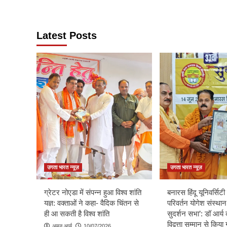
Latest Posts
उगता भारत न्यूज़
उगता भारत न्यूज़
ग्रेटर नोएडा में संपन्न हुआ विश्व शांति
बनारस हिंदू यूनिवर्सिटी म
यज्ञ: वक्ताओं ने कहा- वैदिक चिंतन से
परिवर्तन योगेश संस्थान
ही आ सकती है विश्व शांति
सुदर्शन सभा’: डॉ आर्य 
विद्वत्ता सम्मान से किय
अमन आर्य
10/07/2026