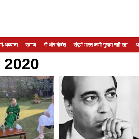
र्म-अध्यात्म
समाज
गौ और गोवंश
संपूर्ण भारत कभी गुलाम नही रहा
अ
 2020