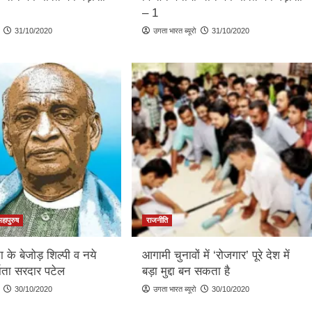
– 1
31/10/2020
उगता भारत ब्यूरो
31/10/2020
महापुरुष
राजनीति
ा के बेजोड़ शिल्पी व नये
आगामी चुनावों में ‘रोजगार’ पूरे देश में
माता सरदार पटेल
बड़ा मुद्दा बन सकता है
30/10/2020
उगता भारत ब्यूरो
30/10/2020