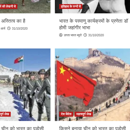
्य की लेखनी से
इतिहास के पन्नों से
स्तित्व का है
भारत के परमाणु कार्यक्रमों के प्रणेता डॉ
होमी जहांगीर भाभा
 आर्य
31/10/2020
उगता भारत ब्यूरो
31/10/2020
पूर्ण लेख
देश विदेश
महत्वपूर्ण लेख
 चीन को भारत का पड़ोसी
किसने बनाया चीन को भारत का पड़ोसी