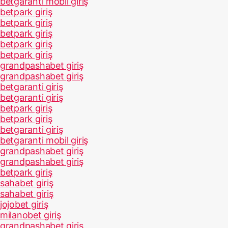
betgaranti mobil giriş
betpark giriş
betpark giriş
betpark giriş
betpark giriş
betpark giriş
grandpashabet giriş
grandpashabet giriş
betgaranti giriş
betgaranti giriş
betpark giriş
betpark giriş
betgaranti giriş
betgaranti mobil giriş
grandpashabet giriş
grandpashabet giriş
betpark giriş
sahabet giriş
sahabet giriş
jojobet giriş
milanobet giriş
grandpashabet giriş