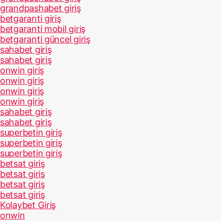
grandpashabet giriş
betgaranti giriş
betgaranti mobil giriş
betgaranti güncel giriş
sahabet giriş
sahabet giriş
onwin giriş
onwin giriş
onwin giriş
onwin giriş
sahabet giriş
sahabet giriş
superbetin giriş
superbetin giriş
superbetin giriş
betsat giriş
betsat giriş
betsat giriş
betsat giriş
Kolaybet Giriş
onwin