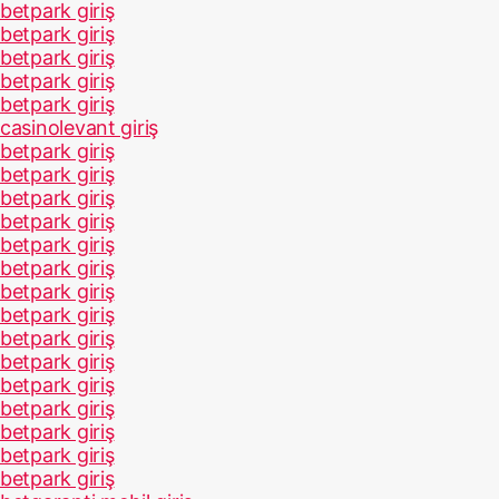
betpark giriş
betpark giriş
betpark giriş
betpark giriş
betpark giriş
casinolevant giriş
betpark giriş
betpark giriş
betpark giriş
betpark giriş
betpark giriş
betpark giriş
betpark giriş
betpark giriş
betpark giriş
betpark giriş
betpark giriş
betpark giriş
betpark giriş
betpark giriş
betpark giriş