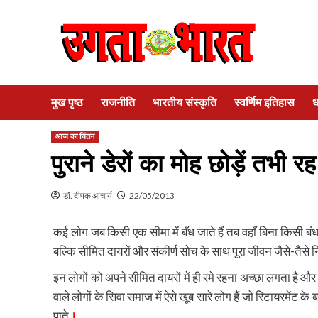
Skip
to
content
मुख पृष्ठ
राजनीति
भारतीय संस्कृति
स्वर्णिम इतिहास
ध
आज का चिंतन
पुराने डेरों का मोह छोड़ें तभी र
डॉ. दीपक आचार्य
22/05/2013
कई लोग जब किसी एक सीमा में बँध जाते हैं तब वहाँ बिना किसी बंधन
बल्कि सीमित दायरों और संकीर्ण सोच के साथ पूरा जीवन जैसे-तैसे न
इन लोगों को अपने सीमित दायरों में ही रमे रहना अच्छा लगता है और
वाले लोगों के सिवा समाज में ऐसे खूब सारे लोग हैं जो रिटायरमेंट
पाते
।