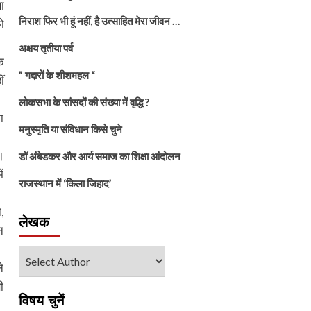
ा
निराश फिर भी हूं नहीं, है उत्साहित मेरा जीवन …
ो
अक्षय तृतीया पर्व
े
” गद्दारों के शीशमहल “
ं
लोकसभा के सांसदों की संख्या में वृद्धि ?
ा
मनुस्मृति या संविधान किसे चुने
।
डॉ अंबेडकर और आर्य समाज का शिक्षा आंदोलन
ं
राजस्थान में ‘किला जिहाद’
,
लेखक
न
े
ी
विषय चुनें