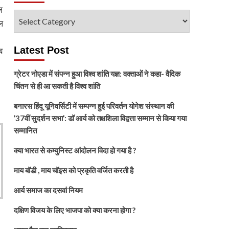
ज
विषय
ल
चुनें
Latest Post
ब
ग्रेटर नोएडा में संपन्न हुआ विश्व शांति यज्ञ: वक्ताओं ने कहा- वैदिक
चिंतन से ही आ सकती है विश्व शांति
बनारस हिंदू यूनिवर्सिटी में सम्पन्न हुई परिवर्तन योगेश संस्थान की
’37वीं सुदर्शन सभा’: डॉ आर्य को तक्षशिला विद्वत्ता सम्मान से किया गया
सम्मानित
क्या भारत से कम्युनिस्ट आंदोलन विदा हो गया है ?
माय बॉडी , माय चॉइस को प्रकृति वर्जित करती है
आर्य समाज का दसवां नियम
दक्षिण विजय के लिए भाजपा को क्या करना होगा ?