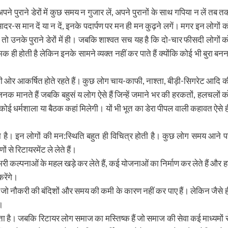
 पुराने डेरों में कुछ समय न गुजार लें, अपने पुरानों के साथ गपिया न लें तब त
ग आदर-स मान दें या न दें, इनके पदार्पण पर मन ही मन कुढ़ने लगें। मगर इन लोगों क
है तो उनके पुराने डेरों में ही। जबकि शाश्वत सच यह है कि दो-चार फीसदी लोगों क
क ही होती है लेकिन इनके सामने व्यक्त नहीं कर पाते हैं क्योंकि कोई भी बुरा बनन
 की ओर आकर्षित होते रहते हैं। कुछ लोग चाय-काफी, नाश्ता, बीड़ी-सिगरेट आदि क
नजनक मानते हैं जबकि बहुसं य लोग ऐसे हैं जिन्हें जमाने भर की हरकतों, हलचलों क
कोई धर्मशाला या बैठक कहां मिलेगी। यों भी भूत का डेरा पीपल वाली कहावत ऐसे ह
।
ता है। इन लोगों की मन:स्थिति बहुत ही विचित्र होती है। कुछ लोग समय आने प
से रिटायरमेंट ले लेते हैं।
ेतों भरी कल्पनाओं के महल खड़े कर लेते हैं, कई योजनाओं का निर्माण कर लेते हैं और ह
करेंगे।
गे जो नौकरी की बंदिशों और समय की कमी के कारण नहीं कर पाए हैं। लेकिन जैसे ह
ं।
ता है। जबकि रिटायर लोग समाज का मस्तिष्क हैं जो समाज की सेवा कई माध्यमों स