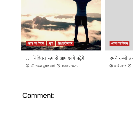
आज का चिंतन
युवा
शिक्षा/रोजगार
आज का चिंतन
… निश्चित रूप से आप आगे बढ़ेंगे
हमने कभी उन
डॉ॰ राकेश कुमार आर्य
15/05/2025
आर्य सागर
Comment: