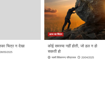
आज का चिंतन
का चित्र न देखा
कोई समस्या नहीं होती, जो हल न हो
सकती हो
08/05/2025
स्वामी विवेकानन्द परिव्राजक
20/04/2025