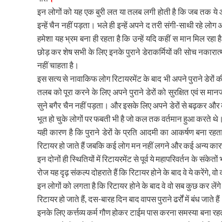
इन लोगों को यह एक बुरी लत या तलब लगी होती है कि जब तक ये अपने
इन्हें चैन नहीं पड़ता। भले ही इन्हें अपने द तरी संगी-साथी रहे लो
हमेशा यह भ्रम बना ही रहता है कि उन्हें यदि कहीं स मान मिल रहा 
छोड़ कर शेष सभी के लिए इनके पुराने डेराकर्मियों की सोच नकारात्म
नहीं चाहता है।
इस सत्य से नावाकिफ लोग रिटायरमेंट के बाद भी अपने पुराने डेरों
तलब को पूरा करने के लिए अपने पुराने डेरों को सुरक्षित एवं स मा
सुने बगैर चैन नहीं पड़ता। और इसके लिए अपने डेरों से बढ़कर और 
भूत हो चुके लोगों पर फबती भी है जो कल तक वर्तमान हुआ करते थे
यही कारण है कि पुराने डेरों के प्रति आदमी का आकर्षण बना रह
रिटायर हो जाते हैं जबकि कई लोग मन नहीं लगने और कई अन्य कारणों 
इन दोनों ही स्थितियों में रिटायरमेंट से पूर्व ये महापरिवर्तन के संक
रोज यह दृढ़ संकल्प दोहराते हैं कि रिटायर होने के बाद वे ये करेंगे, वो 
इन लोगों को लगता है कि रिटायर होने के बाद वे वो सब कुछ कर लें
रिटायर हो जाते हैं, दस-बारह दिन बाद वापस पुराने ढर्रों में बंध जाते है
इनके लिए कर्त्तव्य कर्म गौण होकर टाईम पास करना समस्या बना रह