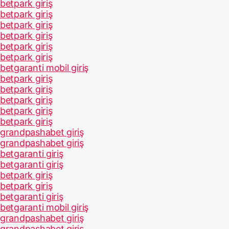
betpark giriş
betpark giriş
betpark giriş
betpark giriş
betpark giriş
betpark giriş
betgaranti mobil giriş
betpark giriş
betpark giriş
betpark giriş
betpark giriş
betpark giriş
grandpashabet giriş
grandpashabet giriş
betgaranti giriş
betgaranti giriş
betpark giriş
betpark giriş
betgaranti giriş
betgaranti mobil giriş
grandpashabet giriş
grandpashabet giriş