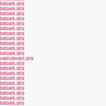
betpark giriş
betpark giriş
betpark giriş
betpark giriş
betpark giriş
betpark giriş
betpark giriş
betpark giriş
betpark giriş
betpark giriş
betpark giriş
casinolevant giriş
betpark giriş
betpark giriş
betpark giriş
betpark giriş
betpark giriş
betpark giriş
betpark giriş
betpark giriş
betpark giriş