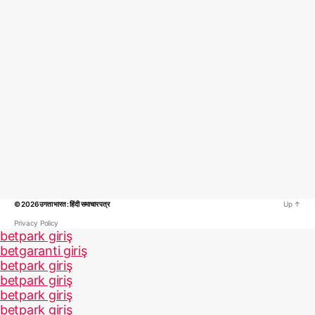
© 2026
उगता भारत : हिंदी समाचार पत्र
Up
↑
Privacy Policy
betpark giriş
betgaranti giriş
betpark giriş
betpark giriş
betpark giriş
betpark giriş