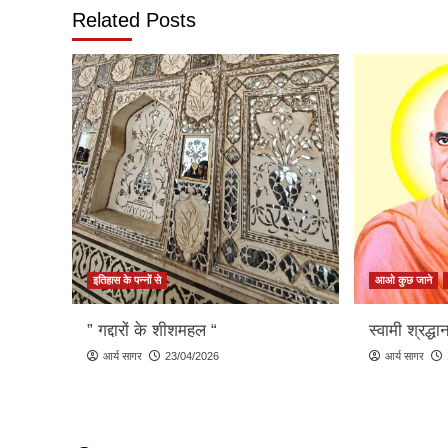
Related Posts
इतिहास के पन्नों से
आओ कुछ जाने
” गद्दारों के शीशमहल “
स्वामी श्रद्ध
आर्य सागर
23/04/2026
आर्य सागर