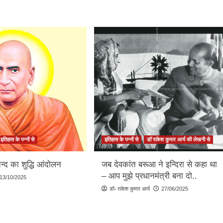
इतिहास के पन्नों से
इतिहास के पन्नों से
डॉ राकेश कुमार आर्य की लेखनी से
ानन्द का शुद्धि आंदोलन
जब देवकांत बरूआ ने इन्दिरा से कहा था
– आप मुझे प्रधानमंत्री बना दो..
13/10/2025
डॉ॰ राकेश कुमार आर्य
27/06/2025