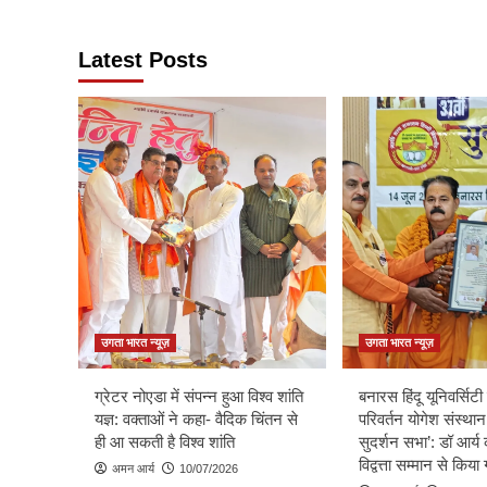
Latest Posts
उगता भारत न्यूज़
उगता भारत न्यूज़
ग्रेटर नोएडा में संपन्न हुआ विश्व शांति
बनारस हिंदू यूनिवर्सिटी म
यज्ञ: वक्ताओं ने कहा- वैदिक चिंतन से
परिवर्तन योगेश संस्थान
ही आ सकती है विश्व शांति
सुदर्शन सभा’: डॉ आर्य 
विद्वत्ता सम्मान से किय
अमन आर्य
10/07/2026