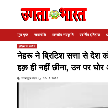
Skip
to
content
मुख पृष्ठ
राजनीति
भारतीय संस्कृति
स्वर्णिम इतिहास
ध
इतिहास के पन्नों से
नेहरू ने ब्रिटिश सत्ता से देश 
हक़ ही नहीं छीना, उन पर घोर 
श्यामसुंदर पोद्दार
18/12/2024