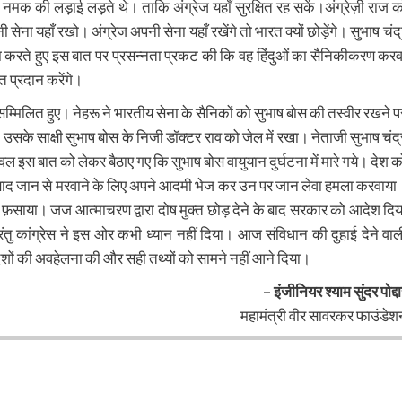
 नमक की लड़ाई लड़ते थे। ताकि अंग्रेज यहाँ सुरक्षित रह सकें।अंग्रेज़ी राज क
नी सेना यहाँ रखो। अंग्रेज अपनी सेना यहाँ रखेंगे तो भारत क्यों छोड़ेंगे। सुभाष चंद्
सा करते हुए इस बात पर प्रसन्नता प्रकट की कि वह हिंदुओं का सैनिकीकरण करव
ति प्रदान करेंगे।
 सम्मिलित हुए। नेहरू ने भारतीय सेना के सैनिकों को सुभाष बोस की तस्वीर रखने प
ुईं , उसके साक्षी सुभाष बोस के निजी डॉक्टर राव को जेल में रखा। नेताजी सुभाष चंद्
 इस बात को लेकर बैठाए गए कि सुभाष बोस वायुयान दुर्घटना में मारे गये। देश क
ा के बाद जान से मरवाने के लिए अपने आदमी भेज कर उन पर जान लेवा हमला करवाया
में फ़साया। जज आत्माचरण द्वारा दोष मुक्त छोड़ देने के बाद सरकार को आदेश दिय
तु कांग्रेस ने इस ओर कभी ध्यान नहीं दिया। आज संविधान की दुहाई देने वाल
 आदेशों की अवहेलना की और सही तथ्यों को सामने नहीं आने दिया।
– इंजीनियर श्याम सुंदर पोद्द
महामंत्री वीर सावरकर फाउंडेश