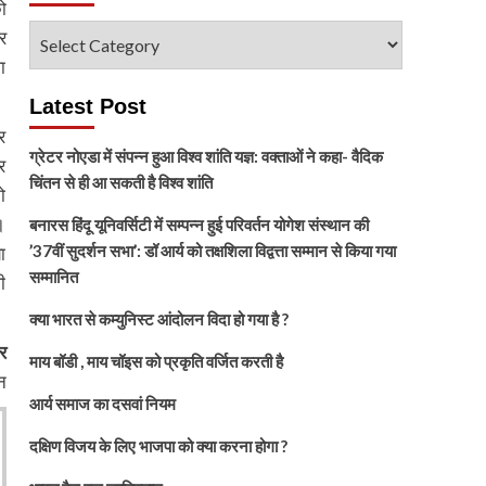
ो
विषय
र
चुनें
ा
Latest Post
र
ग्रेटर नोएडा में संपन्न हुआ विश्व शांति यज्ञ: वक्ताओं ने कहा- वैदिक
र
चिंतन से ही आ सकती है विश्व शांति
ो
।
बनारस हिंदू यूनिवर्सिटी में सम्पन्न हुई परिवर्तन योगेश संस्थान की
’37वीं सुदर्शन सभा’: डॉ आर्य को तक्षशिला विद्वत्ता सम्मान से किया गया
ा
सम्मानित
ी
क्या भारत से कम्युनिस्ट आंदोलन विदा हो गया है ?
ार
माय बॉडी , माय चॉइस को प्रकृति वर्जित करती है
न
आर्य समाज का दसवां नियम
दक्षिण विजय के लिए भाजपा को क्या करना होगा ?