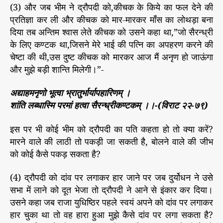
(3) और जब भीम ने द्रौपदी को,कीचक के किये का फल देने की
प्रतिज्ञा कर ली और कीचक को मार-मारकर माँस का लोथड़ा बना
दिया तब अन्तिम श्वास लेते कीचक को उसने कहा था,”जो सैरन्ध्री
के लिए कण्टक था,जिसने मेरे भाई की पत्नि का अपहरण करने की
चेष्टा की थी,उस दुष्ट कीचक को मारकर आज मैं अनृण हो जाऊंगा
और मुझे बड़ी शान्ति मिलेगी।”-
अद्याहमनृणो भूत्वा भ्रातुर्भार्यापहारिणम् ।
शांति लब्धास्मि परमां हत्वा सैरन्ध्रीकण्टकम् ।।-(विराट २२-७९)
इस पर भी कोई भीम को द्रौपदी का पति कहता हो तो क्या करें?
मारने वाले की लाठी तो पकड़ी जा सकती है, बोलने वाले की जीभ
को कोई कैसे पकड़ सकता है?
(4) द्रौपदी को दांव पर लगाकर हार जाने पर जब दुर्योधन ने उसे
सभा में लाने को दूत भेजा तो द्रौपदी ने आने से इंकार कर दिया।
उसने कहा जब राजा युधिष्ठिर पहले स्वयं अपने को दांव पर लगाकर
हार चुका था तो वह हारा हुआ मुझे कैसे दांव पर लगा सकता है?