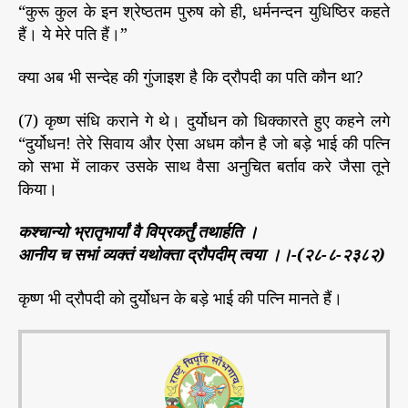
“कुरू कुल के इन श्रेष्ठतम पुरुष को ही, धर्मनन्दन युधिष्ठिर कहते
हैं। ये मेरे पति हैं।”
क्या अब भी सन्देह की गुंजाइश है कि द्रौपदी का पति कौन था?
(7) कृष्ण संधि कराने गे थे। दुर्योधन को धिक्कारते हुए कहने लगे
“दुर्योधन! तेरे सिवाय और ऐसा अधम कौन है जो बड़े भाई की पत्नि
को सभा में लाकर उसके साथ वैसा अनुचित बर्ताव करे जैसा तूने
किया।
कश्चान्यो भ्रातृभार्यां वै विप्रकर्तुं तथार्हति ।
आनीय च सभां व्यक्तं यथोक्ता द्रौपदीम् त्वया ।।-(२८-८-२३८२)
कृष्ण भी द्रौपदी को दुर्योधन के बड़े भाई की पत्नि मानते हैं।