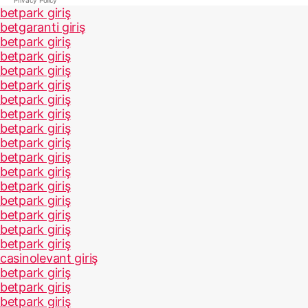
Privacy Policy
betpark giriş
betgaranti giriş
betpark giriş
betpark giriş
betpark giriş
betpark giriş
betpark giriş
betpark giriş
betpark giriş
betpark giriş
betpark giriş
betpark giriş
betpark giriş
betpark giriş
betpark giriş
betpark giriş
betpark giriş
casinolevant giriş
betpark giriş
betpark giriş
betpark giriş