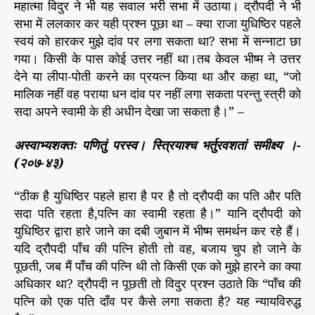
महात्मा विदुर ने भी यह सवाल भरी सभा में उठाया। द्रौपदी ने भी
सभा में ललकार कर यही प्रश्न पूछा था – क्या राजा युधिष्ठिर पहले
स्वयं को हारकर मुझे दांव पर लगा सकता था? सभा में सन्नाटा छा
गया। किसी के पास कोई उत्तर नहीं था।तब केवल भीष्म ने उत्तर
देने या लीपा-पोती करने का प्रयत्न किया था और कहा था, “जो
मालिक नहीं वह पराया धन दांव पर नहीं लगा सकता परन्तु स्त्री को
सदा अपने स्वामी के ही अधीन देखा जा सकता है।” –
अस्वाभ्यशक्तः पणितुं परस्व। स्त्रियाश्च भर्तुरवशतां समीक्ष्य ।-
(२०७-४३)
“ठीक है युधिष्ठिर पहले हारा है पर है तो द्रौपदी का पति और पति
सदा पति रहता है,पत्नि का स्वामी रहता है।” यानि द्रौपदी को
युधिष्ठिर द्वारा हारे जाने का दबी जुबान में भीष्म समर्थन कर रहे हैं।
यदि द्रौपदी पाँच की पत्नि होती तो वह, बजाय चुप हो जाने के
पूछती, जब मैं पाँच की पत्नि थी तो किसी एक को मुझे हारने का क्या
अधिकार था? द्रौपदी न पूछती तो विदुर प्रश्न उठाते कि “पाँच की
पत्नि को एक पति दाँव पर कैसे लगा सकता है? यह न्यायविरुद्ध