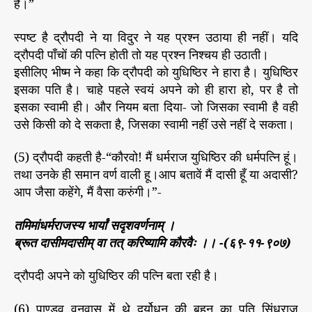
है।”
स्पष्ट है द्रौपदी ने या विदुर ने यह प्रश्न उठाया ही नहीं। यदि
द्रौपदी पाँचों की पत्नि होती तो यह प्रश्न निश्चय ही उठाती।
इसीलिए भीष्म ने कहा कि द्रौपदी को युधिष्ठिर ने हारा है। युधिष्ठिर
इसका पति है। चाहे पहले स्वयं अपने को ही हारा हो, पर है तो
इसका स्वामी ही। और नियम बता दिया- जो जिसका स्वामी है वही
उसे किसी को दे सकता है, जिसका स्वामी नहीं उसे नहीं दे सकता।
(5) द्रौपदी कहती है-“कौरवो! मैं धर्मराज युधिष्ठिर की धर्मपत्नि हूं।
तथा उनके ही समान वर्ण वाली हू।आप बतावें मैं दासी हूँ या अदासी?
आप जैसा कहेंगे, मैं वैसा करुंगी।”-
तमिमांधर्मराजस्य भार्यां सदृशवर्णनाम् ।
ब्रूत दासीमदासीम् वा तत् करिष्यामि कौरवैः ।। -(६९-११-९०७)
द्रौपदी अपने को युधिष्ठिर की पत्नि बता रही है।
(6) पाण्डव वनवास में थे दुर्योधन की बहन का पति सिंधुराज