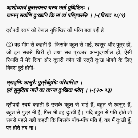
आशोच्यत्वं कुतस्यस्य यस्य भर्ता युधिष्ठिरः ।
जानन् सर्वाणि दुःखानि कि मां त्वं परिपृच्छसि ।।-(विराट १८/१)
द्रौपदी स्वयं को केवल युधिष्ठिर की पत्नि बता रही है।
(2) वह भीम से कहती है- जिसके बहुत से भाई, श्वसुर और पुत्र हों,
जो इन सबसे घिरी हो तथा सब प्रकार अभ्युदयशील हो, ऐसी
स्थिति में मेरे सिवा और दूसरी कौन सी स्त्री दुःख भोगने के लिए
विवश हुई होगी-
भ्रातृभिः श्वसुरैः पुत्रैर्बहुभिः परिवारिता ।
एवं सुमुदिता नारी का त्वन्या दुःखिता भवेत् ।।-(२०-१३)
द्रौपदी स्वयं कहती है उसके बहुत से भाई हैं, बहुत से श्वसुर हैं,
बहुत से पुत्र भी हैं, फिर भी वह दुःखी है। यदि बहुत से पति होते तो
सबसे पहले यही कहती कि जिसके पाँच-पाँच पति हैं, वह मैं दुःखी हूँ,
पर होते तब ना।