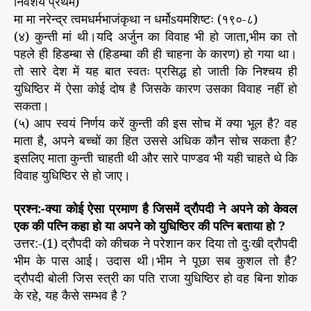
निवेशय प्रथमं)
मा मा नरेन्द्र त्वमधर्मभाजंकृथा न धर्मोsयमशिष्टः (१९०-८)
(४) कुन्ती मां थी।यदि अर्जुन का विवाह भी हो जाता,भीम का तो
पहले ही हिडम्बा से (हिडम्बा की ही चाहना के कारण) हो गया था।
तो सारे देश में यह बात स्वतः प्रसिद्ध हो जाती कि निश्चय ही
युधिष्ठिर में ऐसा कोई दोष है जिसके कारण उसका विवाह नहीं हो
सकता।
(५) आप स्वयं निर्णय करें कुन्ती की इस सोच में क्या भूल है? वह
माता है, अपने बच्चों का हित उससे अधिक कौन सोच सकता है?
इसलिए माता कुन्ती चाहती थी और सारे पाण्डव भी यही चाहते थे कि
विवाह युधिष्ठिर से हो जाए।
प्रश्न:-क्या कोई ऐसा प्रमाण है जिसमें द्रौपदी ने अपने को केवल
एक की पत्नि कहा हो या अपने को युधिष्ठिर की पत्नि बताया हो ?
उत्तर:-(1) द्रौपदी को कीचक ने परेशान कर दिया तो दुःखी द्रौपदी
भीम के पास आई। उदास थी।भीम ने पूछा सब कुशल तो है?
द्रौपदी बोली जिस स्त्री का पति राजा युधिष्ठिर हो वह बिना शोक
के रहे, यह कैसे सम्भव है ?