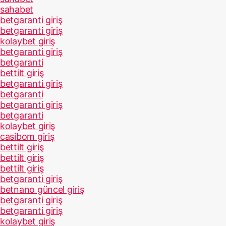
sahabet
betgaranti giriş
betgaranti giriş
kolaybet giriş
betgaranti giriş
betgaranti
bettilt giriş
betgaranti giriş
betgaranti
betgaranti giriş
betgaranti
kolaybet giriş
casibom giriş
bettilt giriş
bettilt giriş
bettilt giriş
betgaranti giriş
betnano güncel giriş
betgaranti giriş
betgaranti giriş
kolaybet giriş