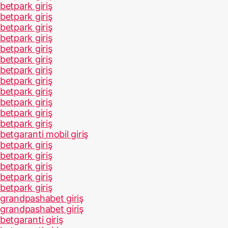
betpark giriş
betpark giriş
betpark giriş
betpark giriş
betpark giriş
betpark giriş
betpark giriş
betpark giriş
betpark giriş
betpark giriş
betpark giriş
betpark giriş
betgaranti mobil giriş
betpark giriş
betpark giriş
betpark giriş
betpark giriş
betpark giriş
grandpashabet giriş
grandpashabet giriş
betgaranti giriş