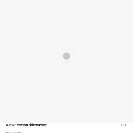
© 2026
उगता भारत : हिंदी समाचार पत्र
Up
↑