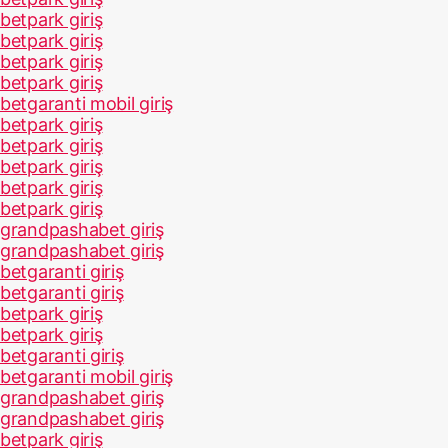
betpark giriş
betpark giriş
betpark giriş
betpark giriş
betgaranti mobil giriş
betpark giriş
betpark giriş
betpark giriş
betpark giriş
betpark giriş
grandpashabet giriş
grandpashabet giriş
betgaranti giriş
betgaranti giriş
betpark giriş
betpark giriş
betgaranti giriş
betgaranti mobil giriş
grandpashabet giriş
grandpashabet giriş
betpark giriş