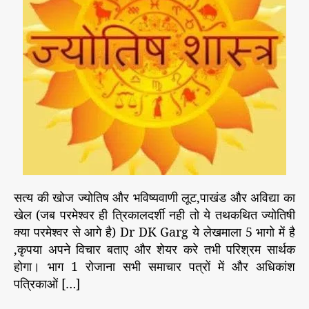
ज्यो
ति
ष
औ
र
भ
वि
ष्य
वा
णी
*
सत्य की खोज ज्योतिष और भविष्यवाणी लूट,पाखंड और अविद्या का
खेल (जब परमेश्वर ही त्रिकालदर्शी नही तो ये तथकथित ज्योतिषी
क्या परमेश्वर से आगे है) Dr DK Garg ये लेखमाला 5 भागो में है
,कृपया अपने विचार बताए और शेयर करे तभी परिश्रम सार्थक
होगा। भाग 1 रोजाना सभी समाचार पत्रों में और अधिकांश
पत्रिकाओं […]