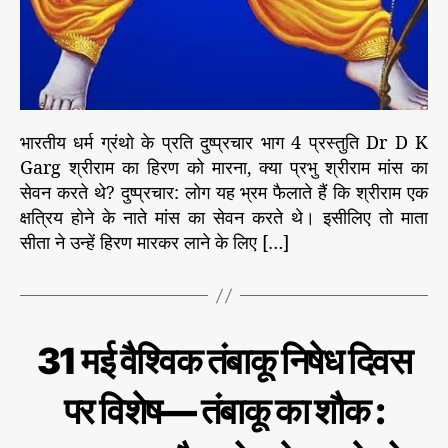
भारतीय धर्म ग्रंथो के प्रति दुष्प्रचार भाग 4 प्रस्तुति Dr D K
Garg श्रीराम का हिरण को मारना, क्या प्रभु श्रीराम मांस का
सेवन करते थे? दुष्प्रचार: लोग यह भ्रम फैलाते हैं कि श्रीराम एक
क्षत्रिय होने के नाते मांस का सेवन करते थे। इसीलिए तो माता
सीता ने उन्हें हिरण मारकर लाने के लिए […]
C
स्वा
31 मई वैश्विक तंबाकू निषेध दिवस
स्थ्य
a
t
पर विशेष— तंबाकू का शौक :
e
g