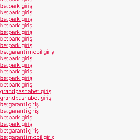
betpark giriş
betpark giriş
betpark giriş
betpark giriş
betpark giriş
betpark giriş
betpark giriş
betgaranti mobil giriş
betpark giriş
betpark giriş
betpark giriş
betpark giriş
betpark giriş
grandpashabet giriş
grandpashabet giriş
betgaranti giriş
betgaranti giriş
betpark giriş
betpark giriş
betgaranti giriş
betgaranti mobil giriş