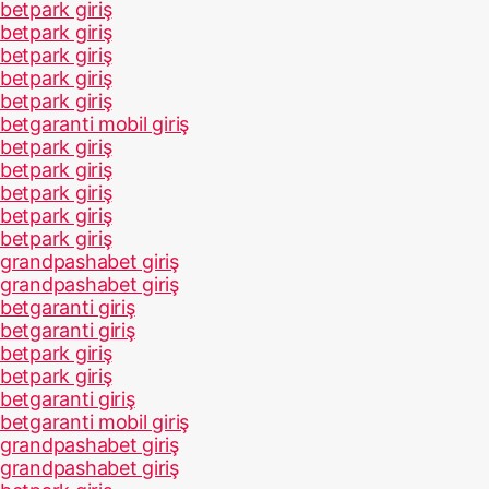
betpark giriş
betpark giriş
betpark giriş
betpark giriş
betpark giriş
betgaranti mobil giriş
betpark giriş
betpark giriş
betpark giriş
betpark giriş
betpark giriş
grandpashabet giriş
grandpashabet giriş
betgaranti giriş
betgaranti giriş
betpark giriş
betpark giriş
betgaranti giriş
betgaranti mobil giriş
grandpashabet giriş
grandpashabet giriş