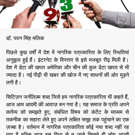
त्र
r
का
रि
ता
आ
म
डॉ. पवन सिंह मलिक
आ
द
पिछले कुछ वर्षों में देश में नागरिक पत्रकारिता के लिए स्थितियां
मी
अनुकूल हुई हैं। इंटरनेट के विस्तार से इसे मजबूत रीढ़ मिली है।
की
अ
देश में डेटा की खपत अमेरिका और चीन की कुल डेटा खपत से भी
भि
ज्यादा है। नई पीढ़ी भी खबर की खोज में नए साधनों की ओर मुड़ने
व्य
लगी है।
क्ति
सिटिज़न जर्नलिज़्म शब्द जिसे हम नागरिक पत्रकारिता भी कहते हैं,
आज आम आदमी की आवाज़ बन गया है। यह समाज के प्रति अपने
कर्तव्य को समझते हुए, संबंधित विषय को कंटेंट के माध्यम से
तकनीक का सहारा लेते हुए अपने लक्षित समूह तक पहुंचाने का एक
ज़ज्बा है। वर्तमान में नागरिक पत्रकारिता कोई नया शब्द नहीं रह
गया है बल्कि आज इस विधा से न जाने कितने ही लोग अपनी