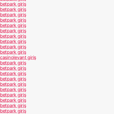
betpark giriş
betpark giriş
betpark giriş
betpark giriş
betpark giriş
betpark giriş
betpark giriş
betpark giriş
betpark giriş
betpark giriş
casinolevant giriş
betpark giriş
betpark giriş
betpark giriş
betpark giriş
betpark giriş
betpark giriş
betpark giriş
betpark giriş
betpark giriş
betpark giriş