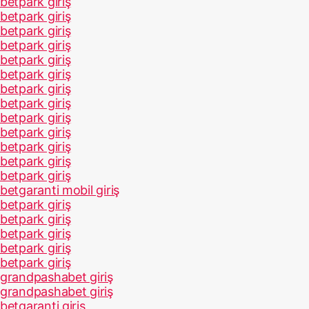
betpark giriş
betpark giriş
betpark giriş
betpark giriş
betpark giriş
betpark giriş
betpark giriş
betpark giriş
betpark giriş
betpark giriş
betpark giriş
betpark giriş
betpark giriş
betgaranti mobil giriş
betpark giriş
betpark giriş
betpark giriş
betpark giriş
betpark giriş
grandpashabet giriş
grandpashabet giriş
betgaranti giriş