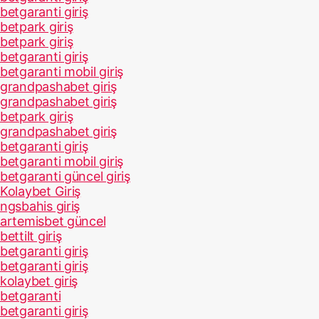
betgaranti giriş
betpark giriş
betpark giriş
betgaranti giriş
betgaranti mobil giriş
grandpashabet giriş
grandpashabet giriş
betpark giriş
grandpashabet giriş
betgaranti giriş
betgaranti mobil giriş
betgaranti güncel giriş
Kolaybet Giriş
ngsbahis giriş
artemisbet güncel
bettilt giriş
betgaranti giriş
betgaranti giriş
kolaybet giriş
betgaranti
betgaranti giriş