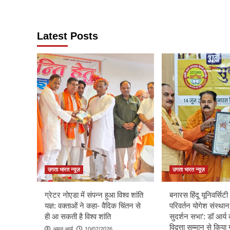
Latest Posts
उगता भारत न्यूज़
उगता भारत न्यूज़
ग्रेटर नोएडा में संपन्न हुआ विश्व शांति
बनारस हिंदू यूनिवर्सिटी म
यज्ञ: वक्ताओं ने कहा- वैदिक चिंतन से
परिवर्तन योगेश संस्थान
ही आ सकती है विश्व शांति
सुदर्शन सभा’: डॉ आर्य 
विद्वत्ता सम्मान से किय
अमन आर्य
10/07/2026