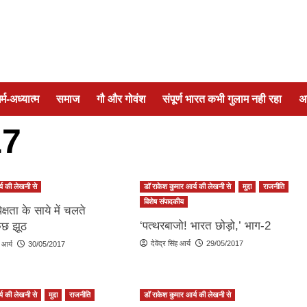
र्म-अध्यात्म
समाज
गौ और गोवंश
संपूर्ण भारत कभी गुलाम नही रहा
अ
17
्य की लेखनी से
डॉ राकेश कुमार आर्य की लेखनी से
मुद्दा
राजनीति
विशेष संपादकीय
ेक्षता के साये में चलते
‘पत्थरबाजो! भारत छोड़ो,’ भाग-2
ुछ झूठ
देवेंद्र सिंह आर्य
29/05/2017
 आर्य
30/05/2017
्य की लेखनी से
मुद्दा
राजनीति
डॉ राकेश कुमार आर्य की लेखनी से