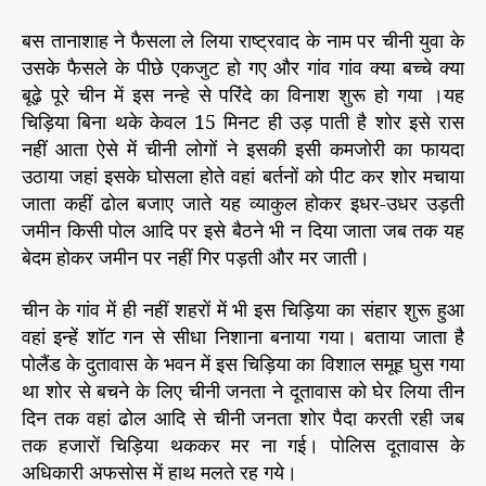
बस तानाशाह ने फैसला ले लिया राष्ट्रवाद के नाम पर चीनी युवा के
उसके फैसले के पीछे एकजुट हो गए और गांव गांव क्या बच्चे क्या
बूढ़े पूरे चीन में इस नन्हे से परिंदे का विनाश शुरू हो गया ।यह
चिड़िया बिना थके केवल 15 मिनट ही उड़ पाती है शोर इसे रास
नहीं आता ऐसे में चीनी लोगों ने इसकी इसी कमजोरी का फायदा
उठाया जहां इसके घोसला होते वहां बर्तनों को पीट कर शोर मचाया
जाता कहीं ढोल बजाए जाते यह व्याकुल होकर इधर-उधर उड़ती
जमीन किसी पोल आदि पर इसे बैठने भी न दिया जाता जब तक यह
बेदम होकर जमीन पर नहीं गिर पड़ती और मर जाती।
चीन के गांव में ही नहीं शहरों में भी इस चिड़िया का संहार शुरू हुआ
वहां इन्हें शॉट गन से सीधा निशाना बनाया गया। बताया जाता है
पोलैंड के दुतावास के भवन में इस चिड़िया का विशाल समूह घुस गया
था शोर से बचने के लिए चीनी जनता ने दूतावास को घेर लिया तीन
दिन तक वहां ढोल आदि से चीनी जनता शोर पैदा करती रही जब
तक हजारों चिड़िया थककर मर ना गई। पोलिस दूतावास के
अधिकारी अफसोस में हाथ मलते रह गये।