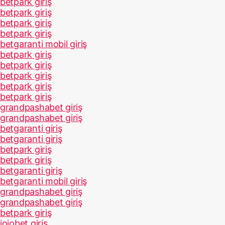
betpark giriş
betpark giriş
betpark giriş
betpark giriş
betgaranti mobil giriş
betpark giriş
betpark giriş
betpark giriş
betpark giriş
betpark giriş
grandpashabet giriş
grandpashabet giriş
betgaranti giriş
betgaranti giriş
betpark giriş
betpark giriş
betgaranti giriş
betgaranti mobil giriş
grandpashabet giriş
grandpashabet giriş
betpark giriş
jojobet giriş