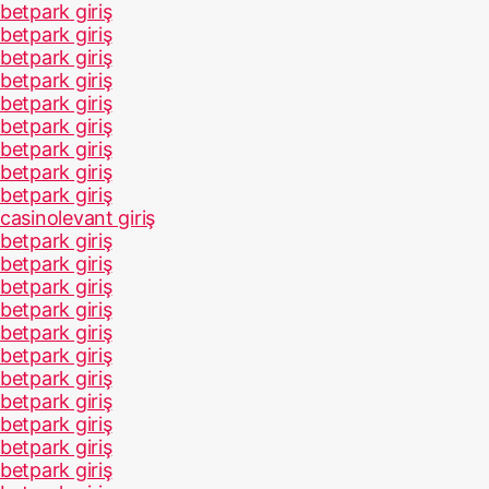
betpark giriş
betpark giriş
betpark giriş
betpark giriş
betpark giriş
betpark giriş
betpark giriş
betpark giriş
betpark giriş
casinolevant giriş
betpark giriş
betpark giriş
betpark giriş
betpark giriş
betpark giriş
betpark giriş
betpark giriş
betpark giriş
betpark giriş
betpark giriş
betpark giriş