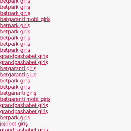
betpark giriş
betpark giriş
betpark giriş
betgaranti mobil giriş
betpark giriş
betpark giriş
betpark giriş
betpark giriş
betpark giriş
grandpashabet giriş
grandpashabet giriş
betgaranti giriş
betgaranti giriş
betpark giriş
betpark giriş
betgaranti giriş
betgaranti mobil giriş
grandpashabet giriş
grandpashabet giriş
betpark giriş
jojobet giriş
grandpashabet giriş