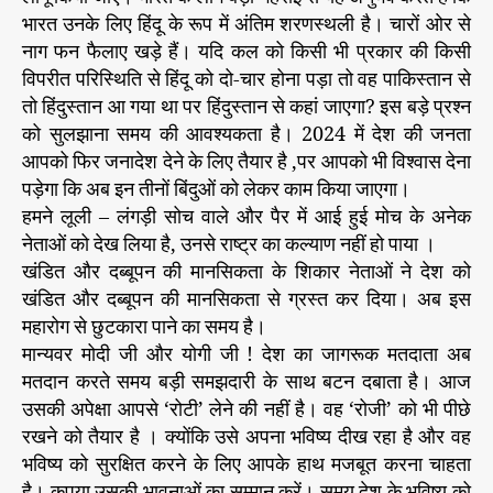
भारत उनके लिए हिंदू के रूप में अंतिम शरणस्थली है। चारों ओर से
नाग फन फैलाए खड़े हैं। यदि कल को किसी भी प्रकार की किसी
विपरीत परिस्थिति से हिंदू को दो-चार होना पड़ा तो वह पाकिस्तान से
तो हिंदुस्तान आ गया था पर हिंदुस्तान से कहां जाएगा? इस बड़े प्रश्न
को सुलझाना समय की आवश्यकता है। 2024 में देश की जनता
आपको फिर जनादेश देने के लिए तैयार है ,पर आपको भी विश्वास देना
पड़ेगा कि अब इन तीनों बिंदुओं को लेकर काम किया जाएगा।
हमने लूली – लंगड़ी सोच वाले और पैर में आई हुई मोच के अनेक
नेताओं को देख लिया है, उनसे राष्ट्र का कल्याण नहीं हो पाया ।
खंडित और दब्बूपन की मानसिकता के शिकार नेताओं ने देश को
खंडित और दब्बूपन की मानसिकता से ग्रस्त कर दिया। अब इस
महारोग से छुटकारा पाने का समय है।
मान्यवर मोदी जी और योगी जी ! देश का जागरूक मतदाता अब
मतदान करते समय बड़ी समझदारी के साथ बटन दबाता है। आज
उसकी अपेक्षा आपसे ‘रोटी’ लेने की नहीं है। वह ‘रोजी’ को भी पीछे
रखने को तैयार है । क्योंकि उसे अपना भविष्य दीख रहा है और वह
भविष्य को सुरक्षित करने के लिए आपके हाथ मजबूत करना चाहता
है। कृपया उसकी भावनाओं का सम्मान करें। समय देश के भविष्य को