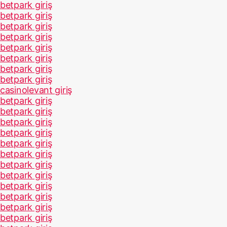
betpark giriş
betpark giriş
betpark giriş
betpark giriş
betpark giriş
betpark giriş
betpark giriş
betpark giriş
casinolevant giriş
betpark giriş
betpark giriş
betpark giriş
betpark giriş
betpark giriş
betpark giriş
betpark giriş
betpark giriş
betpark giriş
betpark giriş
betpark giriş
betpark giriş