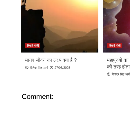
बिखरे मोती
बिखरे मोती
मानव जीवन का लक्ष्य क्या है ?
महापुरुषों क
की तरह होता 
विजेंदर सिंह आर्य
27/06/2025
विजेंदर सिंह आर्य
Comment: