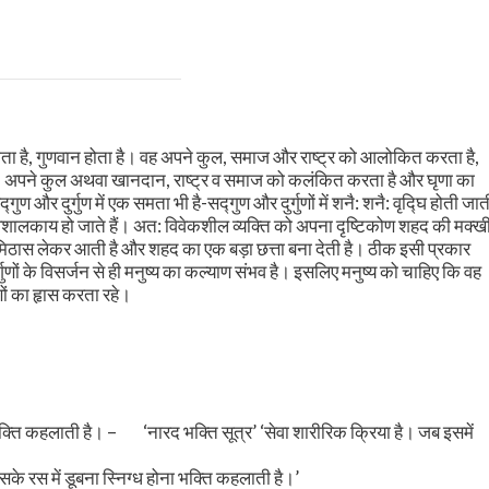
ान होता है, गुणवान होता है। वह अपने कुल, समाज और राष्ट्र को आलोकित करता है,
रता है, अपने कुल अथवा खानदान, राष्ट्र व समाज को कलंकित करता है और घृणा का
गुण और दुर्गुण में एक समता भी है-सद्गुण और दुर्गुणों में शनै: शनै: वृद्घि होती जात
 विशालकाय हो जाते हैं। अत: विवेकशील व्यक्ति को अपना दृष्टिकोण शहद की मक्ख
े मिठास लेकर आती है और शहद का एक बड़ा छत्ता बना देती है। ठीक इसी प्रकार
र्गुणों के विसर्जन से ही मनुष्य का कल्याण संभव है। इसलिए मनुष्य को चाहिए कि वह
ों का हृास करता रहे।
 भक्ति कहलाती है। –
‘नारद भक्ति सूत्र’ ‘सेवा शारीरिक क्रिया है। जब इसमें
सके रस में डूबना स्निग्ध होना भक्ति कहलाती है।’