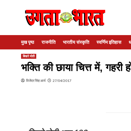
Skip
to
content
मुख पृष्ठ
राजनीति
भारतीय संस्कृति
स्वर्णिम इतिहास
ध
बिखरे मोती
भक्ति की छाया चित्त में, गहरी 
विजेंदर सिंह आर्य
27/04/2017