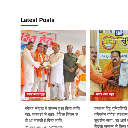
Latest Posts
उगता भारत न्यूज़
उगता भारत न्यूज़
ग्रेटर नोएडा में संपन्न हुआ विश्व शांति
बनारस हिंदू यूनिवर्सिटी म
यज्ञ: वक्ताओं ने कहा- वैदिक चिंतन से
परिवर्तन योगेश संस्थान
ही आ सकती है विश्व शांति
सुदर्शन सभा’: डॉ आर्य 
विद्वत्ता सम्मान से किय
अमन आर्य
10/07/2026