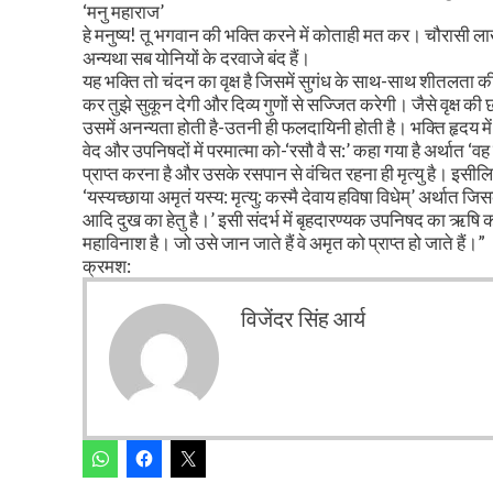
‘मनु महाराज’
हे मनुष्य! तू भगवान की भक्ति करने में कोताही मत कर। चौरासी लाख
अन्यथा सब योनियों के दरवाजे बंद हैं।
यह भक्ति तो चंदन का वृक्ष है जिसमें सुगंध के साथ-साथ शीतलता की 
कर तुझे सुकून देगी और दिव्य गुणों से सज्जित करेगी। जैसे वृक्ष क
उसमें अनन्यता होती है-उतनी ही फलदायिनी होती है। भक्ति हृदय में
वेद और उपनिषदों में परमात्मा को-‘रसौ वै स:’ कहा गया है अर्था
प्राप्त करना है और उसके रसपान से वंचित रहना ही मृत्यु है। इसील
‘यस्यच्छाया अमृतं यस्य: मृत्यु: कस्मै देवाय हविषा विधेम्’ अर्थात
आदि दुख का हेतु है।’ इसी संदर्भ में बृहदारण्यक उपनिषद का ऋषि क
महाविनाश है। जो उसे जान जाते हैं वे अमृत को प्राप्त हो जाते हैं।”
क्रमश:
विजेंदर सिंह आर्य