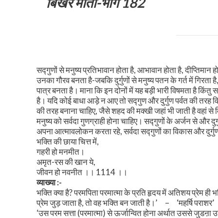
बिखरे मोती-भाग 182
सद्गुणों से मनुष्य प्रतिभावान होता है, आभावान होता है, दीप्तिम
उनका गौरव बनता है-जबकि दुर्गुणों से मनुष्य पतन के गर्त में गि
पात्र बनता है। माना कि इन दोनों में यह बड़ी भारी विषमता है किंतु सद्
है। यदि कोई बाधा आड़े न आए तो सद्गुण और दुर्गुण पर्वत की तरह
की तरह बनाना चाहिए, जैसे शहद की मक्खी जहां भी जाती है वहां स
मनुष्य को सर्वदा गुणग्राही होना चाहिए। सद्गुणों के अर्जन से और दु
अपना आत्मावलोकन करता रहे, सर्वदा सद्गुणों का विकास और दुर्गुण
भक्ति की छाया चित्त में,
गहरी हो मनमीत।
अमृत-रस की खान ये,
जीवन हो नवनीत ।। 1114 ।।
व्याख्या :-
भक्ति क्या है? परमपिता परमात्मा के प्रति हृदय में अतिशय प्रेम ही
प्रेम जुड़ जाता है, तो वह भक्ति बन जाती है।’
–
‘महर्षि पराशर’
‘उस परम सत्ता (परमात्मा) से ऊर्जान्वित होना अर्थात उससे जुडऩा उ