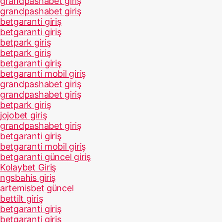
grandpashabet giriş
grandpashabet giriş
betgaranti giriş
betgaranti giriş
betpark giriş
betpark giriş
betgaranti giriş
betgaranti mobil giriş
grandpashabet giriş
grandpashabet giriş
betpark giriş
jojobet giriş
grandpashabet giriş
betgaranti giriş
betgaranti mobil giriş
betgaranti güncel giriş
Kolaybet Giriş
ngsbahis giriş
artemisbet güncel
bettilt giriş
betgaranti giriş
betgaranti giriş