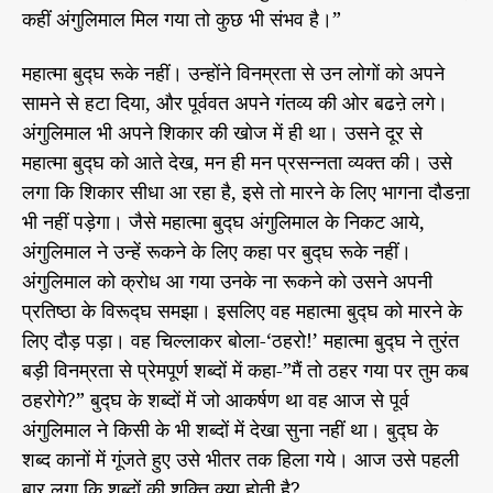
कहीं अंगुलिमाल मिल गया तो कुछ भी संभव है।”
महात्मा बुद्घ रूके नहीं। उन्होंने विनम्रता से उन लोगों को अपने
सामने से हटा दिया, और पूर्ववत अपने गंतव्य की ओर बढऩे लगे।
अंगुलिमाल भी अपने शिकार की खोज में ही था। उसने दूर से
महात्मा बुद्घ को आते देख, मन ही मन प्रसन्नता व्यक्त की। उसे
लगा कि शिकार सीधा आ रहा है, इसे तो मारने के लिए भागना दौडऩा
भी नहीं पड़ेगा। जैसे महात्मा बुद्घ अंगुलिमाल के निकट आये,
अंगुलिमाल ने उन्हें रूकने के लिए कहा पर बुद्घ रूके नहीं।
अंगुलिमाल को क्रोध आ गया उनके ना रूकने को उसने अपनी
प्रतिष्ठा के विरूद्घ समझा। इसलिए वह महात्मा बुद्घ को मारने के
लिए दौड़ पड़ा। वह चिल्लाकर बोला-‘ठहरो!’ महात्मा बुद्घ ने तुरंत
बड़ी विनम्रता से प्रेमपूर्ण शब्दों में कहा-”मैं तो ठहर गया पर तुम कब
ठहरोगे?” बुद्घ के शब्दों में जो आकर्षण था वह आज से पूर्व
अंगुलिमाल ने किसी के भी शब्दों में देखा सुना नहीं था। बुद्घ के
शब्द कानों में गूंजते हुए उसे भीतर तक हिला गये। आज उसे पहली
बार लगा कि शब्दों की शक्ति क्या होती है?