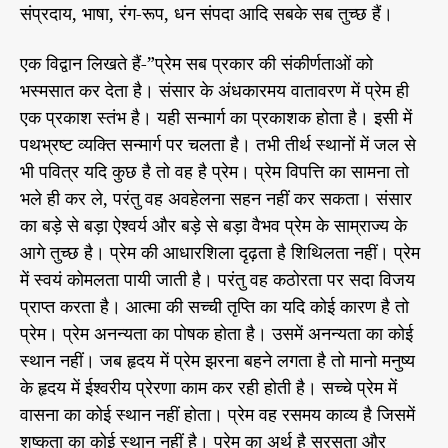
संप्रदाय, भाषा, रंग-रूप, धन संपदा आदि सबके सब तुच्छ हैं।
रे
…
एक विद्वान लिखते हैं-”प्रेम सब प्रकार की संकीर्णताओं को
…
भा
भस्मसात कर देता है। संसार के अंधकारमय वातावरण में प्रेम ही
ग
एक प्रकाश स्तंभ है। यही सन्मार्ग का प्रकाशक होता है। इसी में
-
पथभ्रष्ट व्यक्ति सन्मार्ग पर चलता है। तभी तीर्थ स्थानों में जल से
6
भी पवित्र यदि कुछ है तो वह है प्रेम। प्रेम विपत्ति का सामना तो
4
भले ही कर ले, परंतु वह अवहेलना सहन नहीं कर सकता। संसार
का बड़े से बड़ा ऐश्वर्य और बड़े से बड़ा वैभव प्रेम के साम्राज्य के
आगे तुच्छ है। प्रेम की आधारशिला दृढ़ता है शिथिलता नहीं। प्रेम
में स्वयं कोमलता पायी जाती है। परंतु वह कठोरता पर सदा विजय
प्राप्त करता है। आत्मा की सच्ची तृप्ति का यदि कोई कारण है तो
प्रेम। प्रेम अनन्यता का पोषक होता है। उसमें अनन्यता का कोई
स्थान नहीं। जब हृदय में प्रेम झरना बहने लगता है तो मानो मनुष्य
के हृदय में ईश्वरीय प्रेरणा काम कर रही होती है। सच्चे प्रेम में
वासना का कोई स्थान नहीं होता। प्रेम वह रसमय काव्य है जिसमें
शुष्कता का कोई स्थान नहीं है। प्रेम का अर्थ है सरसता और