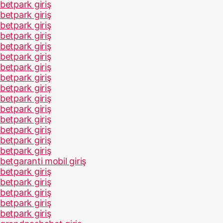
betpark giriş
betpark giriş
betpark giriş
betpark giriş
betpark giriş
betpark giriş
betpark giriş
betpark giriş
betpark giriş
betpark giriş
betpark giriş
betpark giriş
betpark giriş
betpark giriş
betpark giriş
betgaranti mobil giriş
betpark giriş
betpark giriş
betpark giriş
betpark giriş
betpark giriş