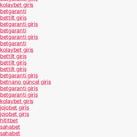
kolaybet giriş
betgaranti
bettilt giriş
betgaranti giriş
betgaranti
betgaranti giriş
betgaranti
kolaybet giriş
bettilt giriş
bettilt giriş
bettilt giriş
betgaranti giriş
betnano güncel giriş
betgaranti giriş
betgaranti giriş
kolaybet giriş
jojobet giriş
jojobet giriş
hititbet
sahabet
sahabet