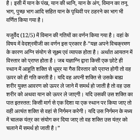
के
है। इसी में यान के पंख, यान की ध्वनि, यान के अंग, विमान का तनू
भा
रू
भाग, पुच्छ भाग आदि सहित यान के पृथिवी पर ठहरने का भाग भी
र
प
में
त
वर्णित किया गया है।
भा
-
र
5
त
यजुर्वेद (12/5) में विमान की गतियों का वर्णन किया गया है। वहां के
9
विषय में वेदश्रमीजी का वर्णन इस प्रकार है-”यज्ञ अपने विचक्रमण
के कारण अग्नि संयोग से सूक्ष्म एवं व्यापक होता है। अर्थात आयतन में
विस्तार को प्राप्त होता है। जब यज्ञाग्नि द्वारा किसी एक छोटे ही
स्थान में आहूति शक्ति से धूम्र या गैस विस्तार को प्राप्त होगी तो वह
ऊपर को ही गति करती है। यदि वह अपनी शक्ति से उसके बाह्य
शरीर युक्त आवरण को ऊपर ले जाने में समर्थ हो जाती है तो वह उस
शरीर को अथवा यान को ऊपर ले जाएगी। यदि उसकी उस शक्ति का
पात इतस्तत: किसी मार्ग से एक दिशा या एक स्थान पर किया जाए तो
वही अत्यंत शक्ति से वहां से निर्गमन करेगी। यदि उस निर्गमन के मध्य
में चालक यंत्र का संयोग कर दिया जाए तो वह शक्ति उस यंत्र को
चलाने में समर्थ हो जाती है।”