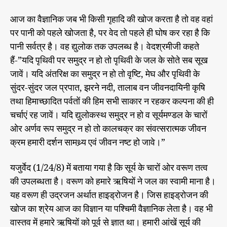
आज का वैज्ञानिक जब भी किसी गृहादि की खोज करता है तो वह वहां
पर पानी को पहले खोजता है, पर वेद तो पहले ही घोष कर रहा है कि
पानी सर्वत्र है। वह द्युलोक तक उपलब्ध है। वेदश्रमीजी कहते
हैं-”यदि पृथिवी पर समुद्र न हो तो पृथिवी के जल के सोते सब सूख
जावें। यदि अंतरिक्ष का समुद्र न हो तो वृष्टि, मेघ और पृथिवी के
सुंदर-सुंदर जल प्रपात, झरने नदी, तालाब वन जीवनदायिनी कृषि
तथा हिमाच्छादित पर्वतों की हिम सभी साकार न रहकर कल्पना की ही
चर्चाएं रह जावें। यदि द्युलोकस्थ समुद्र न हो व सूर्यमण्डल के चारों
ओर अर्णव रूप समुद्र न हो तो कालचक्र का संवत्सरात्मक जीवन
क्रम हमारी दर्शन सामथ्र्य एवं जीवन नष्ट हो जावे।”
यजुर्वेद (1/24/8) में बताया गया है कि सूर्य के चारों ओर वरूण तत्व
की उपलब्धता है। वरूण को हमारे ऋषियों ने जल का स्वामी माना है।
यह वरूण ही उद्रजन अर्थात हाइड्रोजन है। जिस हाइड्रोजन की
खोज का श्रेय आज का विज्ञान या पश्चिमी वैज्ञानिक लेता है। वह भी
वास्तव में हमारे ऋषियों को पूर्व से ज्ञात था। हमारी आंखें सूर्य की