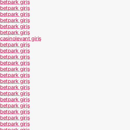
betpark giriş
betpark giriş
betpark giriş
betpark giriş
betpark giriş
betpark giriş
casinolevant giriş
betpark giriş
betpark giriş
betpark giriş
betpark giriş
betpark giriş
betpark giriş
betpark giriş
betpark giriş
betpark giriş
betpark giriş
betpark giriş
betpark giriş
betpark giriş
betpark giriş
betpark giriş