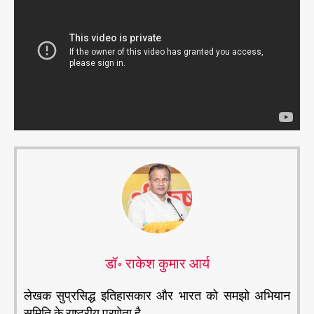
डॉ॰ राकेश कुमार आर्य
लेखक सुप्रसिद्ध इतिहासकार और भारत को समझो अभियान
समिति के राष्ट्रीय प्रणेता है