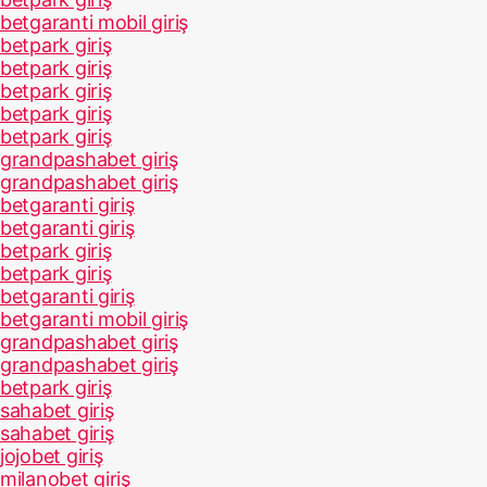
betgaranti mobil giriş
betpark giriş
betpark giriş
betpark giriş
betpark giriş
betpark giriş
grandpashabet giriş
grandpashabet giriş
betgaranti giriş
betgaranti giriş
betpark giriş
betpark giriş
betgaranti giriş
betgaranti mobil giriş
grandpashabet giriş
grandpashabet giriş
betpark giriş
sahabet giriş
sahabet giriş
jojobet giriş
milanobet giriş