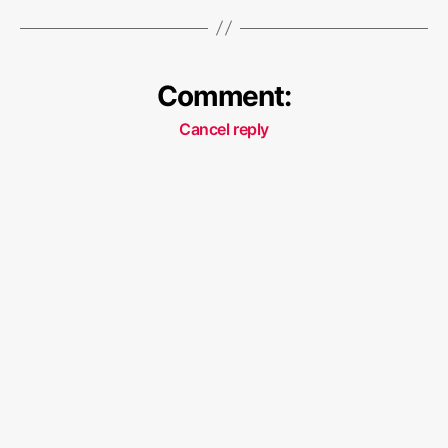
रू
Comment:
Cancel reply