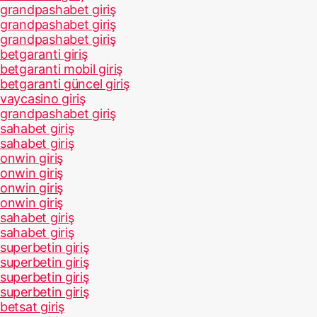
grandpashabet giriş
grandpashabet giriş
grandpashabet giriş
betgaranti giriş
betgaranti mobil giriş
betgaranti güncel giriş
vaycasino giriş
grandpashabet giriş
sahabet giriş
sahabet giriş
onwin giriş
onwin giriş
onwin giriş
onwin giriş
sahabet giriş
sahabet giriş
superbetin giriş
superbetin giriş
superbetin giriş
superbetin giriş
betsat giriş