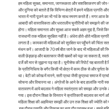
हम महिला सुरक्षा, समानता, जागरूकता और सशक्तिकरण की जोर-शोर 
और दुनिया को बताते हैं कि विभिन्न क्षेत्रों में हमने महिला प्रगति
भारत में नारी पूजने का भी गर्व के साथ स्मरण करते हैं। मगर आ
आबादी की वास्तविकता और धरातलीय चुनौतियों को समझने की जरूर
होगा। महिला समानता और सुरक्षा आज सबसे अहम मुद्दा है, जिसे किस
राजधानी तक महिला सुरक्षित नहीं है। अंधेरा होते-होते महिला प्रग
लगता है। कामकाजी महिलाओं को सुरक्षित घर पहुँचने की चिंता सतान
मंथन करें। आजादी के 70 वर्ष बीत जाने के बाद भी महिलाओं की स्थ
वाली छेड़छाड़ और बलात्कार जैसी खबरों को पढ़ा जा सकता है, स्वतंत
दर्जे की मार से जूझना पड़ रहा है। यूनीसेफ की रिपोर्ट यह बाताती है
के प्रतिनिधित्व के बगैर किसी भी क्षेत्र में काम ठीक से और पूर्णत
था। बेटी को कोख में मारने, सती प्रथा जैसी कुप्रथा समाज में प्र
सोचना और विचारना था। अंग्रेजों के आने के बाद हालांकि नारी स्
वातावरण में आये बदलाव ने महिला स्वतंत्रता को समझा और उनके अधिक
गया। इस दौरान शिक्षा के विस्तार ने क्रांतिकारी बदलाव का मार्ग
महिला शिक्षा की अहमियत समझी और उन तक शिक्षा की ज्योति को प
इस दौरान प्रगति और विकास का नया दौर प्रारम्भ हुआ। हमने महिलाओ