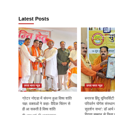
Latest Posts
उगता भारत न्यूज़
उगता भारत न्यूज़
ग्रेटर नोएडा में संपन्न हुआ विश्व शांति
बनारस हिंदू यूनिवर्सिटी म
यज्ञ: वक्ताओं ने कहा- वैदिक चिंतन से
परिवर्तन योगेश संस्थान
ही आ सकती है विश्व शांति
सुदर्शन सभा’: डॉ आर्य 
विद्वत्ता सम्मान से किय