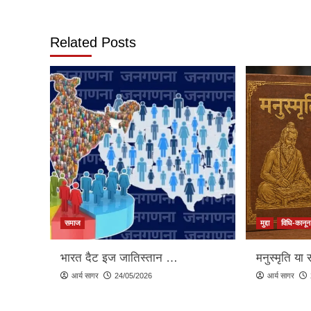
navigation
Related Posts
समाज
मुद्दा
विधि-कानून
भारत दैट इज जातिस्तान …
मनुस्मृति या 
आर्य सागर
24/05/2026
आर्य सागर