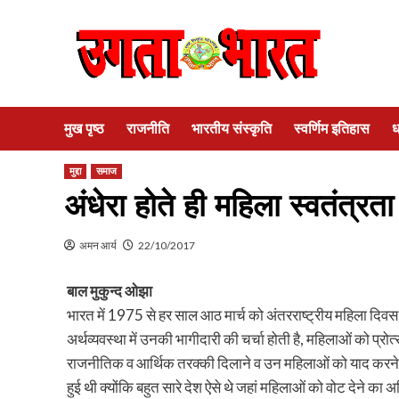
Skip
to
content
मुख पृष्ठ
राजनीति
भारतीय संस्कृति
स्वर्णिम इतिहास
ध
मुद्दा
समाज
अंधेरा होते ही महिला स्वतंत्रता 
अमन आर्य
22/10/2017
बाल मुकुन्द ओझा
भारत में 1975 से हर साल आठ मार्च को अंतरराष्ट्रीय महिला द
अर्थव्यवस्था में उनकी भागीदारी की चर्चा होती है, महिलाओं को प्
राजनीतिक व आर्थिक तरक्की दिलाने व उन महिलाओं को याद करने 
हुई थी क्योंकि बहुत सारे देश ऐसे थे जहां महिलाओं को वोट देने क