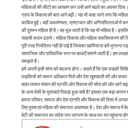
महिलाओं की सीटों का आरक्षण कर उन्हें आगे बढऩे का अवसर दिया
ग्राम के विकास की बात आगे बढ़ी। यह भी कहा जाने लगा कि महिला राज
काबिज हुई। वहाँ अकर्मण्यता, भ्रष्टाचार और अनियमितताओं में कमी 
की दुश्मन महिला ही है। वह भूल जाती है कि वह भी महिला है। इस
साहसी कदम उठाये। महिला विकास और महिला सशक्तिकरण की दिशा में 
पूरी तरह नियंत्रित नहीं हो पाई है जिसका खामियाजा हमें भुगतना पड
सामाजिक और पारिवारिक स्तर पर बाधाएँ सामने आती हैं। हम लडक़ों क
समझते हैं।
हमें अपनी इसी सोच को बदलना होगा। कहते हैं कि एक लडक़ी शिक्षित 
लड़कियों को समान अधिकार मिले और देश खुशहाली की ओर कदम बढ़ाय
बाहर लाकर संसार की प्रगति और विकास की सोच की ओर आगे बढ़ान
के अन्य देशों के मुकाबले पिछड़ा हुआ क्यों है? इसका एक बड़ा कारण य
हमारा परिवार, समाज और देश प्रगति और विकास की दिशा में अनवर
लिए पुरूष एवं महिला की समानता आवश्यक है। देश और समाज में बे
बेटी की समानता का संदेश जन जागरण के साथ घर-घर पहुंचाना होग