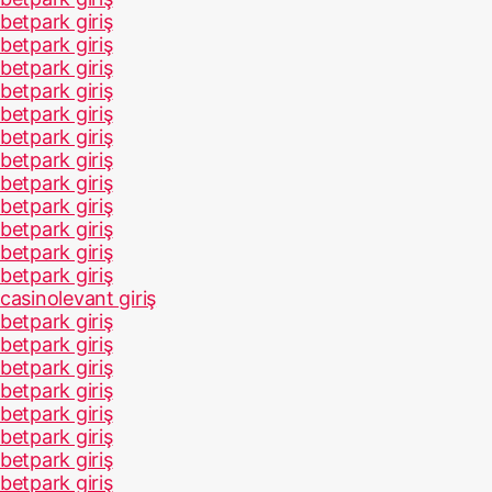
betpark giriş
betpark giriş
betpark giriş
betpark giriş
betpark giriş
betpark giriş
betpark giriş
betpark giriş
betpark giriş
betpark giriş
betpark giriş
betpark giriş
casinolevant giriş
betpark giriş
betpark giriş
betpark giriş
betpark giriş
betpark giriş
betpark giriş
betpark giriş
betpark giriş