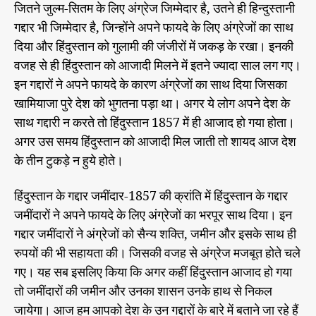
जितने जुल्म-सितम के लिए अंग्रेज जिम्मेदार है, उतने ही हिन्दुस्तानी
री
की
गद्दार भी जिम्मेदार है, जिन्होंने अपने फायदे के लिए अंग्रेजों का साथ
म
दिया और हिंदुस्तान को गुलामी की जंजीरों में जकड़ के रखा। इनकी
त
वजह से ही हिंदुस्तान को आजादी मिलने में इतने ज्यादा साल लग गए।
चु
इन गद्दारों ने अपने फायदे के कारण अंग्रेजों का साथ दिया जिसका
का
यी
खामियाजा पुरे देश को भुगतना पड़ा था। अगर ये लोग अपने देश के
साथ गद्दारी न करते तो हिंदुस्तान 1857 में ही आजाद हो गया होता।
अगर उस समय हिंदुस्तान को आजादी मिल जाती तो शायद आज देश
के तीन टुकड़े न हुये होते।
हिंदुस्तान के गद्दार जमींदार-1857 की क्रांति में हिंदुस्तान के गद्दार
जमींदारों ने अपने फायदे के लिए अंग्रेजों का भरपूर साथ दिया। इन
गद्दार जमींदारों ने अंग्रेजों को सैन्य शक्ति, जमीन और इसके साथ ही
रुपयों की भी सहायता की। जिसकी वजह से अंग्रेज मजबूत होते चले
गए। यह सब इसलिए किया कि अगर कहीं हिंदुस्तान आजाद हो गया
तो जमींदारों की जमीन और उनका शासन उनके हाथ से निकल
जायेगा। आज हम आपको देश के उन गद्दारों के बारे में बताने जा रहे हैं