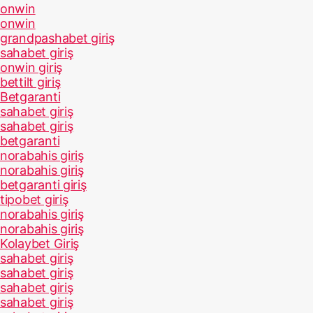
onwin
onwin
grandpashabet giriş
sahabet giriş
onwin giriş
bettilt giriş
Betgaranti
sahabet giriş
sahabet giriş
betgaranti
norabahis giriş
norabahis giriş
betgaranti giriş
tipobet giriş
norabahis giriş
norabahis giriş
Kolaybet Giriş
sahabet giriş
sahabet giriş
sahabet giriş
sahabet giriş