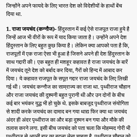
जिन्होंने अपने फायदे के लिए भारत देश को विदेशीयों के हाथों बेंच
दिया था.
1. राजा जयचंद (कन्नौज)-
हिंदुस्तान में कई ऐसे राजपूत राजा हुये है
जिन्हें आज भी वीरों के रूप में याद किया जाता है। उन्होंने अपने देश
हिंदुस्तान के लिए बहुत कुछ किया है। लेकिन क्या आपको पता है कि,
राजपूतों में एक राजा ऐसा भी हुआ है जिसने अपने ही देश हिंदुस्तान के
साथ गद्दारी की। एक बहुत ही मशहूर कहावत है राजा जयचंद के बारें
में जयचंद तूने देश को बर्बाद कर दिया, गैरों को हिन्द में आबाद कर
दिया। ये कहावत राजपूत के सपूत गद्दार राजा जयचंद के लिए लिखी
गई थी। जयचंद कन्नौज का साम्राज्य का राजा था. पृथ्वीराज चौहान
और राजा जयचंद की दुश्मनी बहुत पुरानी थी और उन दोनों के बीच
कई बार भयंकर युद्ध भी हो चुके थे. इसके बाबजूद पृथ्वीराज संयोगिता
से शादी करके जयचंद का दामाद बन गया थाद्य फिर क्या था जयचंद
अंदर ही अंदर पृथ्वीराज का और बड़ा दुश्मन बन गया और मौके की
तलास करने लगा. इसी बीच जयचंद को पता चला कि मोहम्मद गोरी भी
पृथ्वीराज से अपनी हार का बदला लेना चाहता है. पृथ्वीराज चौहान को