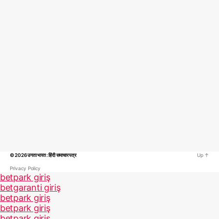
© 2026
उगता भारत : हिंदी समाचार पत्र
Up
↑
Privacy Policy
betpark giriş
betgaranti giriş
betpark giriş
betpark giriş
betpark giriş