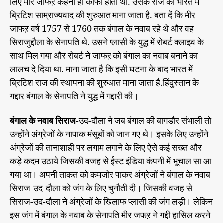
लिए मीर जाफऱ कहना ही काफी होता था. उसके राज को भारत में
ब्रिटिश साम्राज्यवाद की शुरुआत माना जाता है. बता दें कि मीर
जाफऱ वर्ष 1757 से 1760 तक बंगाल के नवाब रहे थे और वह
सिराजुद्दौला के सेनापति थे. उसने प्लासी के युद्ध में रोबर्ट क्लाइव के
साथ मिल गया और रोबर्ट ने जाफऱ को बंगाल का नवाब बनाने का
लालच दे दिया था. माना जाता है कि इसी घटना के बाद भारत में
ब्रिटिश राज की स्थापना की शुरुआत माना जाता है.हिंदुस्तान के
गद्दार बंगाल के सेनापति ने युद्ध में गद्दारी की।
बंगाल के नवाब सिराज-
उद-दौला ने जब बंगाल की बागडौर संभाली तो
उन्होंने अंग्रेजों के नापाक मंसूबों को जान गए थे। इसके लिए उन्होंने
अंग्रेजों की तानाशाही पर लगाम लगाने के लिए ऐसे कई सख्त और
कड़े कदम उठाये जिसकी वजह से ईस्ट इंडिया कंपनी में भूचाल सा आ
गया था। अपनी ताकत को कमजोर पाकर अंग्रेजों ने बंगाल के नवाब
सिराज-उद-दौला को जंग के लिए चुनौती दी। जिसकी वजह से
सिराज-उद-दौला ने अंग्रेजों के खिलाफ प्लासी की जंग लड़ी। लेकिन
इस जंग में बंगाल के नवाब के सेनापति मीर जफऱ ने गद्दी हासिल करने