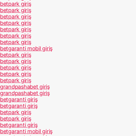
betpark giriş
betpark giriş
betpark giriş
betpark giriş
betpark giriş
betpark giriş
betpark giriş
betgaranti mobil giriş
betpark giriş
betpark giriş
betpark giriş
betpark giriş
betpark giriş
grandpashabet giriş
grandpashabet giriş
betgaranti giriş
betgaranti giriş
betpark giriş
betpark giriş
betgaranti giriş
betgaranti mobil giriş