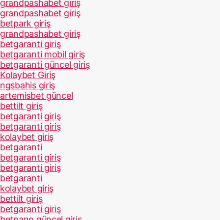
grandpashabet giriş
grandpashabet giriş
betpark giriş
grandpashabet giriş
betgaranti giriş
betgaranti mobil giriş
betgaranti güncel giriş
Kolaybet Giriş
ngsbahis giriş
artemisbet güncel
bettilt giriş
betgaranti giriş
betgaranti giriş
kolaybet giriş
betgaranti
betgaranti giriş
betgaranti giriş
betgaranti
kolaybet giriş
bettilt giriş
betgaranti giriş
betnano güncel giriş