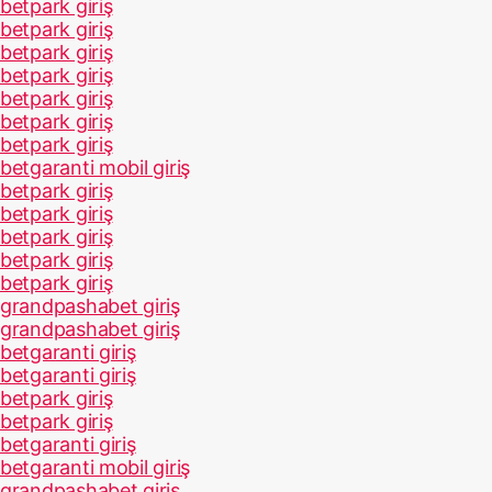
betpark giriş
betpark giriş
betpark giriş
betpark giriş
betpark giriş
betpark giriş
betpark giriş
betgaranti mobil giriş
betpark giriş
betpark giriş
betpark giriş
betpark giriş
betpark giriş
grandpashabet giriş
grandpashabet giriş
betgaranti giriş
betgaranti giriş
betpark giriş
betpark giriş
betgaranti giriş
betgaranti mobil giriş
grandpashabet giriş