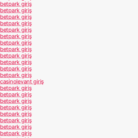
betpark giriş
betpark giriş
betpark giriş
betpark giriş
betpark giriş
betpark giriş
betpark giriş
betpark giriş
betpark giriş
betpark giriş
betpark giriş
betpark giriş
casinolevant giriş
betpark giriş
betpark giriş
betpark giriş
betpark giriş
betpark giriş
betpark giriş
betpark giriş
betpark giriş