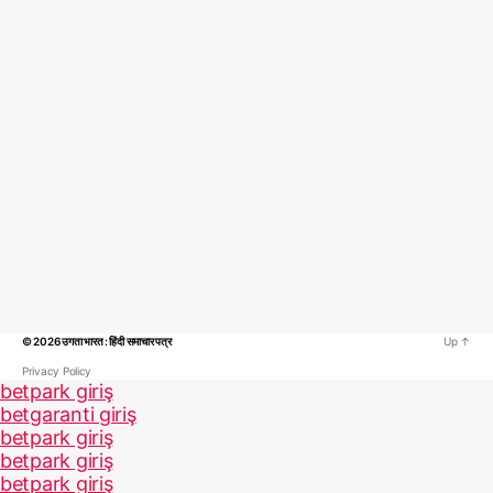
© 2026
उगता भारत : हिंदी समाचार पत्र
Up
↑
Privacy Policy
betpark giriş
betgaranti giriş
betpark giriş
betpark giriş
betpark giriş