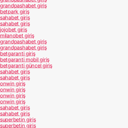
grandpashabet giriş
betpark giriş
sahabet giriş
sahabet giriş
jojobet giriş
milanobet giriş
grandpashabet giriş
grandpashabet giriş
betgaranti giriş
betgaranti mobil giriş
betgaranti güncel giriş
sahabet giriş
sahabet giriş
onwin giriş
onwin giriş
onwin giriş
onwin giriş
sahabet giriş
sahabet giriş
superbetin giriş
superbetin giriş