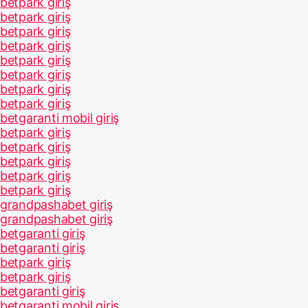
betpark giriş
betpark giriş
betpark giriş
betpark giriş
betpark giriş
betpark giriş
betpark giriş
betpark giriş
betgaranti mobil giriş
betpark giriş
betpark giriş
betpark giriş
betpark giriş
betpark giriş
grandpashabet giriş
grandpashabet giriş
betgaranti giriş
betgaranti giriş
betpark giriş
betpark giriş
betgaranti giriş
betgaranti mobil giriş