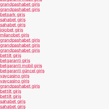
grandpashabet giriş
grandpashabet giriş
betpark giriş
sahabet giriş
sahabet giriş
jojobet giriş
milanobet giriş
grandpashabet giriş
grandpashabet giriş
grandpashabet giriş
bettilt giriş
betgaranti giriş
betgaranti mobil giriş
betgaranti güncel giriş
vaycasino giriş
vaycasino giriş
grandpashabet giriş
bettilt giriş
bettilt giriş
sahabet giriş
sahabet giriş