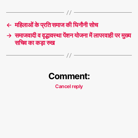
पा
वि
T
धि
a
प्र
←
महिलाओं के प्रति समाज की घिनौनी सोच
g
को
s
→
समाजवादी व वृद्धावस्था पेंशन योजना में लापरवाही पर मुख्य
ष्ठ
सचिव का कड़ा रुख
Comment:
Cancel reply