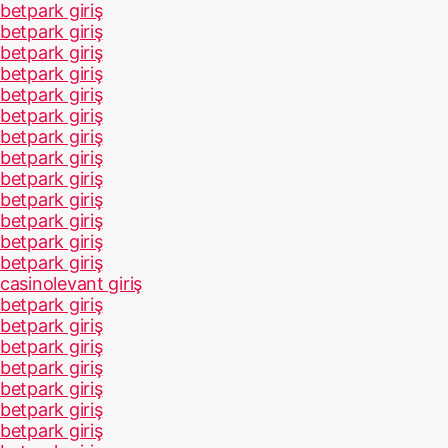
betpark giriş
betpark giriş
betpark giriş
betpark giriş
betpark giriş
betpark giriş
betpark giriş
betpark giriş
betpark giriş
betpark giriş
betpark giriş
betpark giriş
betpark giriş
casinolevant giriş
betpark giriş
betpark giriş
betpark giriş
betpark giriş
betpark giriş
betpark giriş
betpark giriş