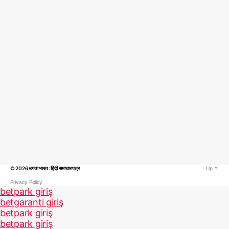
© 2026
उगता भारत : हिंदी समाचार पत्र
Up
↑
Privacy Policy
betpark giriş
betgaranti giriş
betpark giriş
betpark giriş